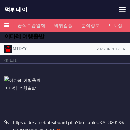
기
먹튀데이
메뉴
공식보증업체
먹튀검증
분석정보
토토정보
이다혜 여행출발
작성자 정보
작성
MTDAY
작성일
2025.06.30 08:07
컨텐츠 정보
조회
191
본문
이다혜 여행출발
관련자료
https://tdosa.net/bbs/board.php?bo_table=KA_3205&#