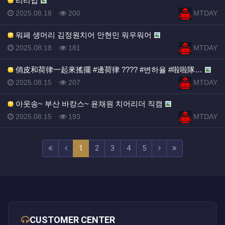
리리업
등록일
조회
등록자
2025.08.18
200
MTDAY
워페 생머리 김정원치어 안현민 워우워어
등록일
조회
등록자
2025.08.18
181
MTDAY
俏皮和荷律一起來搖擺 #邊荷律 ???? #변하율 #啦啦隊…
등록일
조회
등록자
2025.08.15
207
MTDAY
아웃송~ 부산 바캉스~ 윤채원 치어리더 직캠
등록일
조회
등록자
2025.08.15
193
MTDAY
(current)
(next)
(last)
1
2
3
4
5
CUSTOMER CENTER