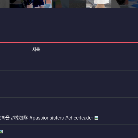
제목
등록일
등록일
啦隊 #passionsisters #cheerleader