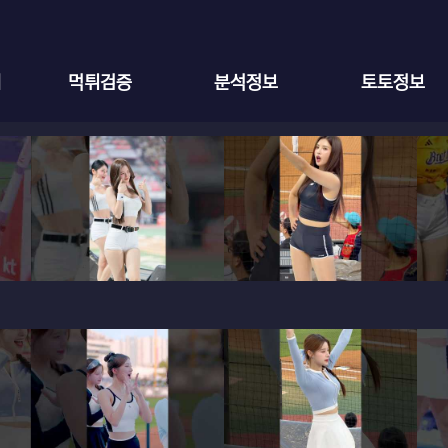
체
먹튀검증
분석정보
토토정보
등록일
등록일