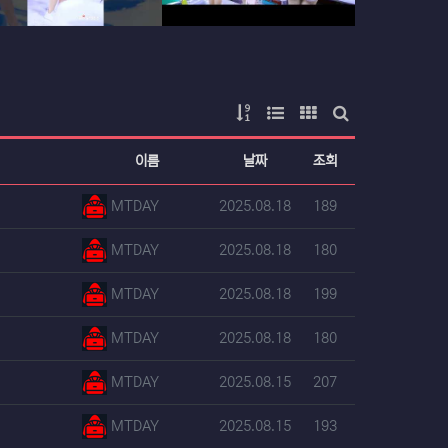
게시물 정렬
웹진 스타일
갤러리 스타일
게시판 검색
이름
날짜
조회
등록일
등록일
등록자
등록일
조회
MTDAY
2025.08.18
189
등록자
등록일
조회
MTDAY
2025.08.18
180
등록자
등록일
조회
MTDAY
2025.08.18
199
등록자
등록일
조회
MTDAY
2025.08.18
180
등록자
등록일
조회
MTDAY
2025.08.15
207
등록자
등록일
조회
MTDAY
2025.08.15
193