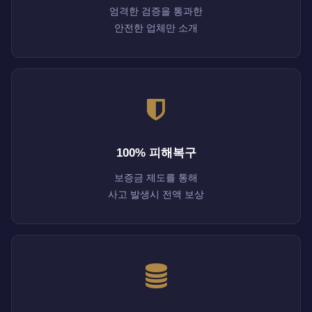
엄격한 검증을 통과한
안전한 업체만 소개
100% 피해복구
보증금 제도를 통해
사고 발생시 전액 보상