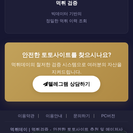
먹튀 검증
빅데이터 기반의
정밀한 먹튀 이력 조회
안전한 토토사이트를 찾으시나요?
먹튀데이의 철저한 검증 시스템으로 여러분의 자산을
지켜드립니다.
텔레그램 상담하기
이용약관
이용안내
문의하기
PC버전
먹튀데이 | 먹튀검증 - 안전한 토토사이트 추천 및 메이저사