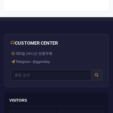
CUSTOMER CENTER
365일 24시간 연중무휴
Telegram: @ggmtday
VISITORS