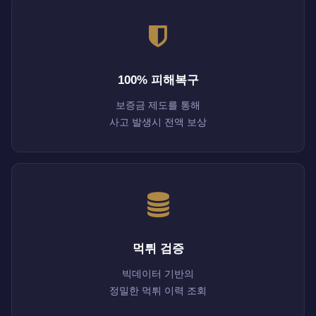
100% 피해복구
보증금 제도를 통해
사고 발생시 전액 보상
먹튀 검증
빅데이터 기반의
정밀한 먹튀 이력 조회