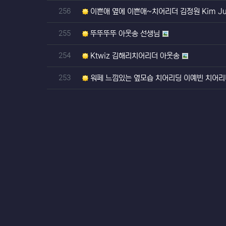
번호
256
이쁜애 옆에 이쁜애~치어리더 김정원 Kim Jung
번호
255
뚜뚜뚜뚜 아웃송 선생님
번호
254
Ktwiz 김해리치어리더 아웃송
번호
253
워페 느낌있는 옆모습 치어리딩 이예빈 치어리