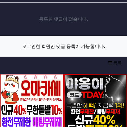
등록된 댓글이 없습니다.
로그인한 회원만 댓글 등록이 가능합니다.
목록