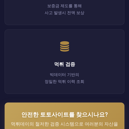
보증금 제도를 통해
사고 발생시 전액 보상
먹튀 검증
빅데이터 기반의
정밀한 먹튀 이력 조회
안전한 토토사이트를 찾으시나요?
먹튀데이의 철저한 검증 시스템으로 여러분의 자산을