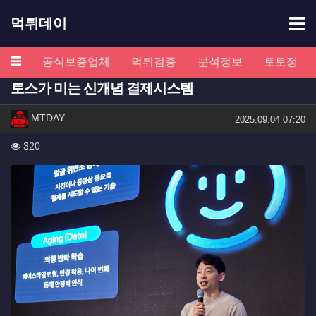
기
먹튀데이
메뉴
공식보증업체
먹튀검증
분석정보
토토정보
토스가 미는 신개념 결제시스템
작성자 정보
작성
MTDAY
작성일
2025.09.04 07:20
컨텐츠 정보
조회
320
본문