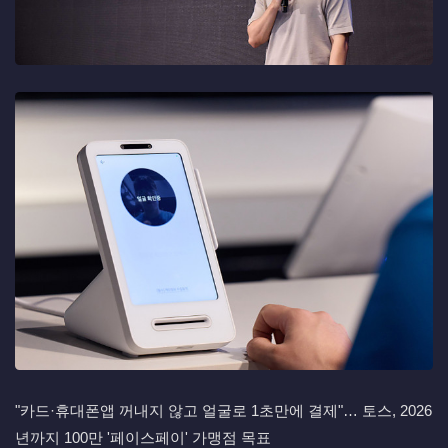
"카드·휴대폰앱 꺼내지 않고 얼굴로 1초만에 결제"… 토스, 2026
년까지 100만 '페이스페이' 가맹점 목표