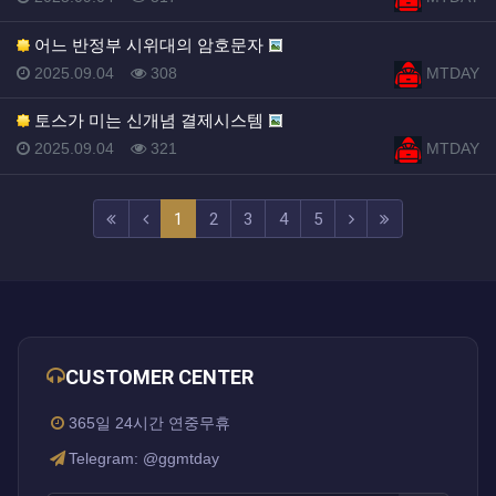
어느 반정부 시위대의 암호문자
등록일
조회
등록자
2025.09.04
308
MTDAY
토스가 미는 신개념 결제시스템
등록일
조회
등록자
2025.09.04
321
MTDAY
(current)
(next)
(last)
1
2
3
4
5
CUSTOMER CENTER
365일 24시간 연중무휴
Telegram: @ggmtday