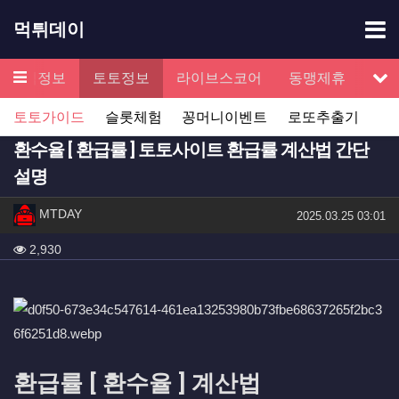
기
먹튀데이
메뉴
분석정보
토토정보
라이브스코어
동맹제휴
서
토토가이드
슬롯체험
꽁머니이벤트
로또추출기
환수율 [ 환급률 ] 토토사이트 환급률 계산법 간단
설명
작성자 정보
작성
MTDAY
작성일
2025.03.25 03:01
컨텐츠 정보
조회
2,930
본문
환급률 [ 환수율 ] 계산법