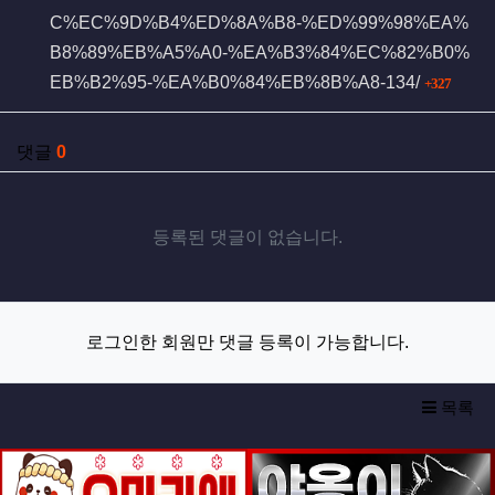
C%EC%9D%B4%ED%8A%B8-%ED%99%98%EA%
B8%89%EB%A5%A0-%EA%B3%84%EC%82%B0%
회 연
EB%B2%95-%EA%B0%84%EB%8B%A8-134/
327
댓글
0
등록된 댓글이 없습니다.
로그인한 회원만 댓글 등록이 가능합니다.
목록