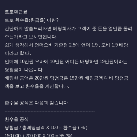
토토환급률
토토 환수율(환급율) 이란?
간단하게 말씀드리자면 베팅회사가 고객이 준 돈을 얼만큼 돌려
주는가라고 보시면됩니다.
쉽게 생각해서 언더오바 기준점 2.5에 언더 1.9 , 오바 1.9 배당
이라고 할 때,
언더에 10만원 오바에 10만원 어디든 배팅하면 19만원이라는
당첨금이 나옵니다.
배팅한 금액은 20만원 당첨금은 19만원 배팅금액 대비 당첨금
액을 보고 환수율을 계산합니다.
환수율 공식은 다음과 같습니다.
-----------------------------------------------------------
환수율 공식
당첨금 / 총배팅금액 X 100 = 환수율 ( % )
190,000 / 200,000 X 100 = 95 (%)