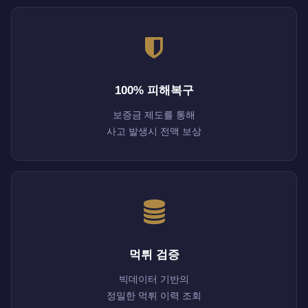
100% 피해복구
보증금 제도를 통해
사고 발생시 전액 보상
먹튀 검증
빅데이터 기반의
정밀한 먹튀 이력 조회