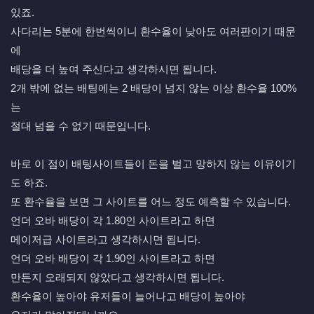
있죠.
사다리는 5분에 한번씩이니 환수율이 낮아도 여러판이기 때문
에
배당을 더 높여 주신다고 생각하시면 됩니다.
2개 밖에 없는 배팅에는 2 배당이 넘지 않는 이상 환수율 100%
는
절대 넘을 수 없기 때문입니다.
바로 이 점이 배팅사이트들이 돈을 벌고 망하지 않는 이유이기
도 하죠.
또 환수율을 보면 그 사이트를 어느 정도 예측할 수 있습니다.
언더 오바 배당이 각 1.80인 사이트라고 하면
메이저급 사이트라고 생각하시면 됩니다.
언더 오바 배당이 각 1.90인 사이트라고 하면
만든지 오래되지 않았다고 생각하시면 됩니다.
환수율이 높아야 유저들이 늘어나고 배당이 높아야