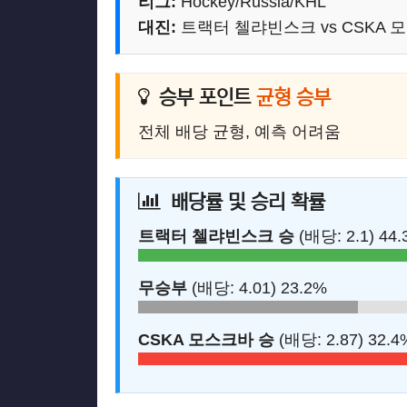
리그:
Hockey/Russia/KHL
대진:
트랙터 첼랴빈스크 vs CSKA 
승부 포인트
균형 승부
전체 배당 균형, 예측 어려움
배당률 및 승리 확률
트랙터 첼랴빈스크 승
(배당: 2.1) 44
무승부
(배당: 4.01) 23.2%
CSKA 모스크바 승
(배당: 2.87) 32.4