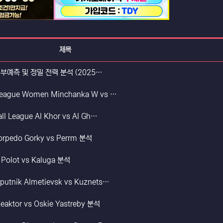
제목
- AI 승부예측 및 정밀 전력 분석 (2025…
등록일
등록일
league Women Minchanka W vs …
l League Al Khor vs Al Gh…
rpedo Gorky vs Perrm 분석
Polot vs Kaluga 분석
utnik Almetievsk vs Kuznets…
aktor vs Oskie Yastreby 분석