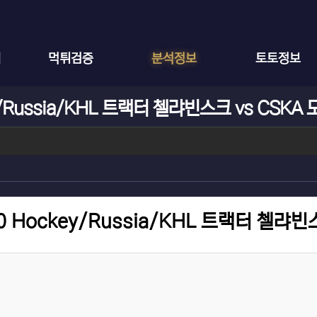
체
먹튀검증
분석정보
토토정보
ey/Russia/KHL 트랙터 첼랴빈스크 vs CSK
00 Hockey/Russia/KHL 트랙터 첼랴