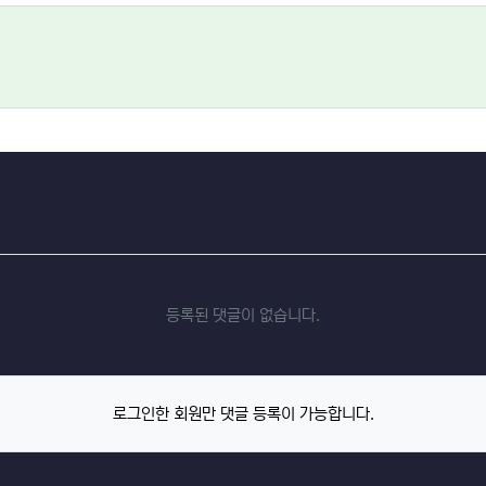
등록된 댓글이 없습니다.
로그인한 회원만 댓글 등록이 가능합니다.