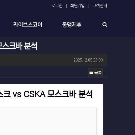
로그인
회원가입
고객센터
라이브스코어
동맹제휴
A 모스크바 분석
작성일
2025.12.05 23:00
목록
빈스크 vs CSKA 모스크바 분석