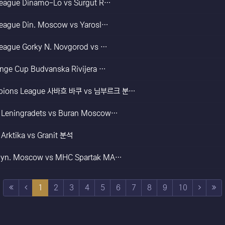
eague Dinamo-Lo vs Surgut R…
ague Din. Moscow vs Yarosl…
ague Gorky N. Novgorod vs …
ge Cup Budvanska Rivijera …
mpions League 사바흐 바쿠 vs 님부르크 분…
Leningradets vs Buran Moscow…
rktika vs Granit 분석
yn. Moscow vs MHC Spartak MA…
(current)
(next)
(la
1
2
3
4
5
6
7
8
9
10