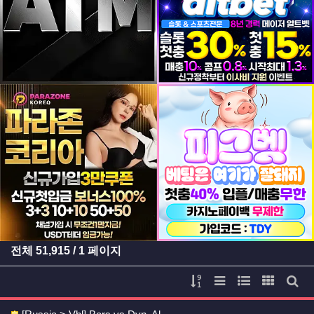
등록일
등록일
등록일
등록일
전체
51,915
/ 1 페이지
게시물 정렬
리스트 스타일
웹진 스타일
갤러리 
게시