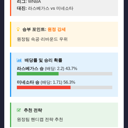
리그:
WNBA
대진:
라스베가스 vs 미네소타
승부 포인트:
원정 강세
원정팀 속공·리바운드 우위
배당률 및 승리 확률
라스베가스 승
(배당: 2.2) 43.7%
미네소타 승
(배당: 1.71) 56.3%
추천 전략
원정팀 핸디캡 전략 추천