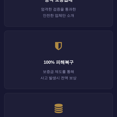
엄격한 검증을 통과한
안전한 업체만 소개
100% 피해복구
보증금 제도를 통해
사고 발생시 전액 보상