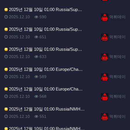
2025년 12월 10일 01:00 Russia/Sup…
등록일
조회
등록자
2025.12.10
590
먹튀데이
2025년 12월 10일 01:00 Russia/Sup…
등록일
조회
등록자
2025.12.10
651
먹튀데이
2025년 12월 10일 01:00 Russia/Sup…
등록일
조회
등록자
2025.12.10
633
먹튀데이
2025년 12월 10일 01:00 Europe/Cha…
등록일
조회
등록자
2025.12.10
589
먹튀데이
2025년 12월 10일 01:00 Europe/Cha…
등록일
조회
등록자
2025.12.10
568
먹튀데이
2025년 12월 10일 01:00 Russia/NMH…
등록일
조회
등록자
2025.12.10
551
먹튀데이
2025년 12월 10일 01:00 Russia/NMH…