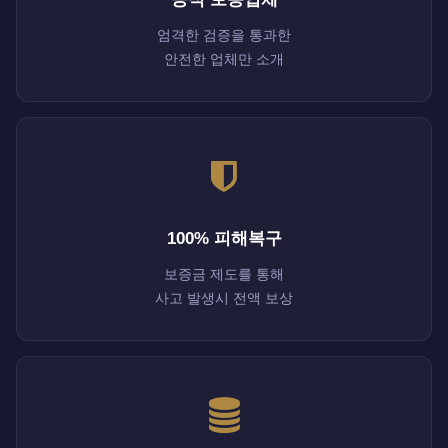
엄격한 검증을 통과한
안전한 업체만 소개
100% 피해복구
보증금 제도를 통해
사고 발생시 전액 보상