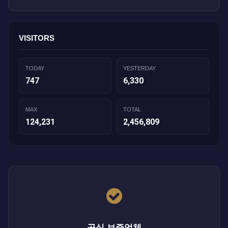
VISITORS
TODAY
YESTERDAY
747
6,330
MAX
TOTAL
124,231
2,456,809
공식 보증업체