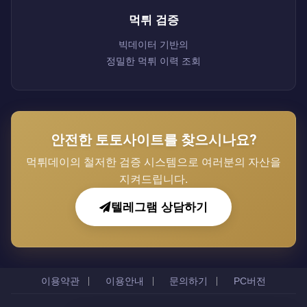
먹튀 검증
빅데이터 기반의
정밀한 먹튀 이력 조회
안전한 토토사이트를 찾으시나요?
먹튀데이의 철저한 검증 시스템으로 여러분의 자산을
지켜드립니다.
텔레그램 상담하기
이용약관
이용안내
문의하기
PC버전