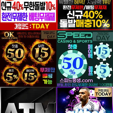
등록일
등록일