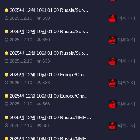
2025년 12월 10일 01:00 Russia/Sup…
등록일
조회
등록자
2025.12.10
590
먹튀데이
2025년 12월 10일 01:00 Russia/Sup…
등록일
조회
등록자
2025.12.10
650
먹튀데이
2025년 12월 10일 01:00 Russia/Sup…
등록일
조회
등록자
2025.12.10
633
먹튀데이
2025년 12월 10일 01:00 Europe/Cha…
등록일
조회
등록자
2025.12.10
588
먹튀데이
2025년 12월 10일 01:00 Europe/Cha…
등록일
조회
등록자
2025.12.10
568
먹튀데이
2025년 12월 10일 01:00 Russia/NMH…
등록일
조회
등록자
2025.12.10
551
먹튀데이
2025년 12월 10일 01:00 Russia/NMH…