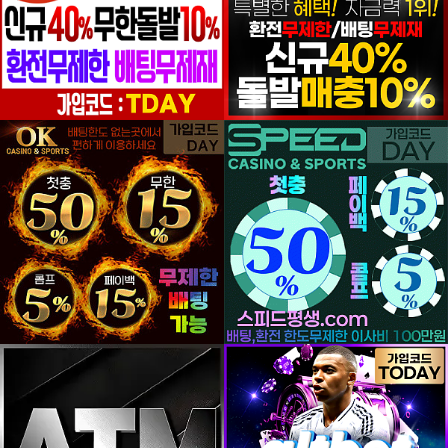
등록일
등록일