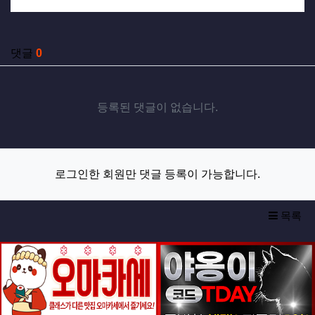
관련자료
댓글
0
등록된 댓글이 없습니다.
로그인한 회원만 댓글 등록이 가능합니다.
목록