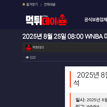
즐겨찾기
전체새글
메인 메뉴
공식보증업
2025년 8월 25일 08:00 WNB
작성자 정보
작성
먹튀데이
컨텐츠 정보
조회
520
본문
2025년 8
석
일시:
2025년 8월
리그:
WNBA