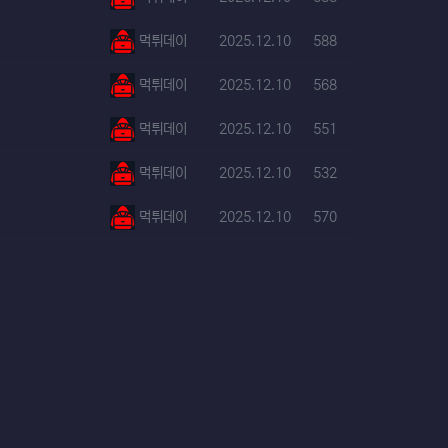
등록자
등록일
조회
먹튀데이
2025.12.10
588
등록자
등록일
조회
먹튀데이
2025.12.10
568
등록자
등록일
조회
먹튀데이
2025.12.10
551
등록자
등록일
조회
먹튀데이
2025.12.10
532
등록자
등록일
조회
먹튀데이
2025.12.10
570
st)