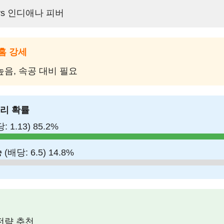
s 인디애나 피버
홈 강세
높음, 속공 대비 필요
리 확률
: 1.13) 85.2%
승
(배당: 6.5) 14.8%
전략 추천