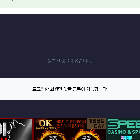
등록된 댓글이 없습니다.
로그인한 회원만 댓글 등록이 가능합니다.