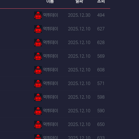
이름
날짜
조회
등록자
등록일
조회
먹튀데이
2025.12.30
494
등록자
등록일
조회
먹튀데이
2025.12.10
627
등록자
등록일
조회
먹튀데이
2025.12.10
628
등록자
등록일
조회
먹튀데이
2025.12.10
569
등록자
등록일
조회
먹튀데이
2025.12.10
608
등록자
등록일
조회
먹튀데이
2025.12.10
571
등록자
등록일
조회
먹튀데이
2025.12.10
598
등록자
등록일
조회
먹튀데이
2025.12.10
590
등록자
등록일
조회
먹튀데이
2025.12.10
650
등록자
등록일
조회
먹튀데이
2025.12.10
633