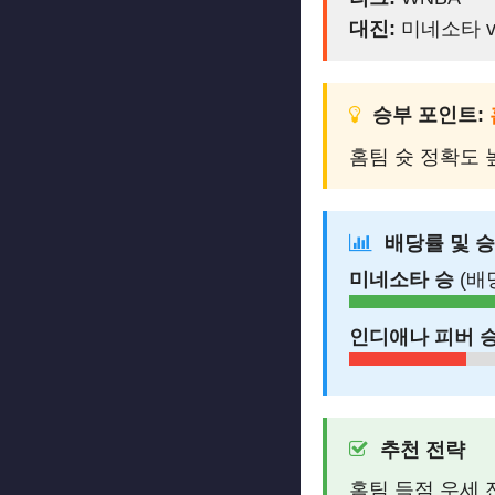
대진:
미네소타 v
승부 포인트:
홈팀 슛 정확도 
배당률 및 승
미네소타 승
(배당
인디애나 피버 
추천 전략
홈팀 득점 우세 