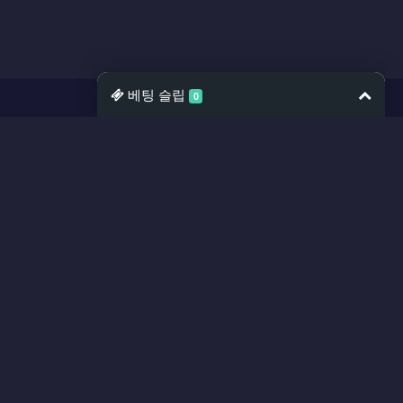
베팅 슬립
0
선택된 경기가 없습니다.
해복구
먹튀 검증
를 통해
빅데이터 기반의
액 보상
정밀한 먹튀 이력 조회