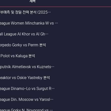
제목
- AI 승부예측 및 정밀 전력 분석 (2025…
등록일
등록일
league Women Minchanka W vs …
l League Al Khor vs Al Gh…
rpedo Gorky vs Perrm 분석
Polot vs Kaluga 분석
utnik Almetievsk vs Kuznets…
aktor vs Oskie Yastreby 분석
eague Dinamo-Lo vs Surgut R…
ague Din. Moscow vs Yarosl…
ague Gorky N. Novgorod vs …