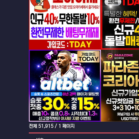
등록일
전체
51,915
/ 1 페이지