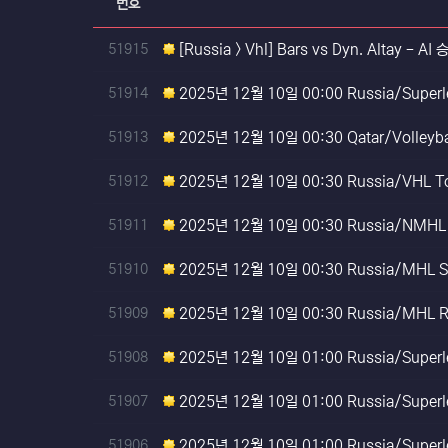
번호
번호
51915
[Russia > Vhl] Bars vs Dyn. Altay 
등록일
번호
51914
2025년 12월 10일 00:00 Russia/Super
번호
51913
2025년 12월 10일 00:30 Qatar/Volleybal
번호
51912
2025년 12월 10일 00:30 Russia/VHL To
번호
51911
2025년 12월 10일 00:30 Russia/NMHL 
번호
51910
2025년 12월 10일 00:30 Russia/MHL Sp
번호
51909
2025년 12월 10일 00:30 Russia/MHL Re
번호
51908
2025년 12월 10일 01:00 Russia/Superl
번호
51907
2025년 12월 10일 01:00 Russia/Superle
번호
51906
2025년 12월 10일 01:00 Russia/Superle