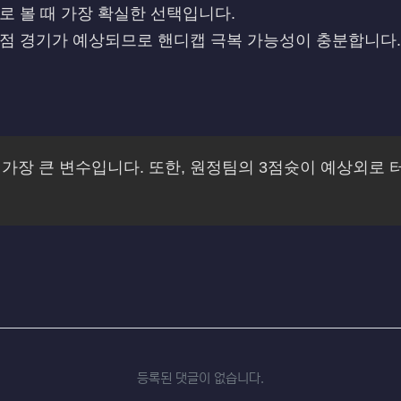
로 볼 때 가장 확실한 선택입니다.
득점 경기가 예상되므로 핸디캡 극복 가능성이 충분합니다.
 가장 큰 변수입니다. 또한, 원정팀의 3점슛이 예상외로 
등록된 댓글이 없습니다.