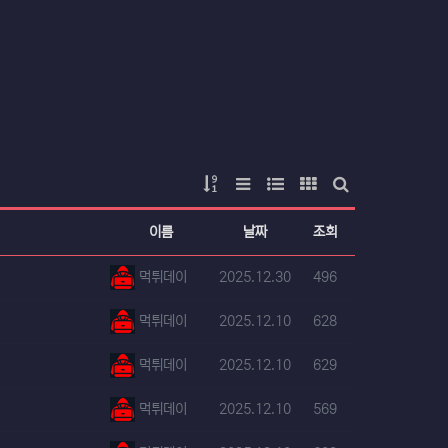
등록일
등록일
게시물 정렬
리스트 스타일
웹진 스타일
갤러리 스타일
게시판 검색
이름
날짜
조회
등록자
등록일
조회
먹튀데이
2025.12.30
496
등록자
등록일
조회
먹튀데이
2025.12.10
628
등록자
등록일
조회
먹튀데이
2025.12.10
629
등록자
등록일
조회
먹튀데이
2025.12.10
569