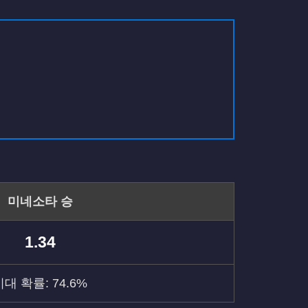
미네소타 승
1.34
기대 확률: 74.6%