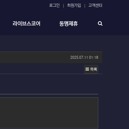
로그인
회원가입
고객센터
라이브스코어
동맹제휴
작성일
2025.07.11 01:18
목록