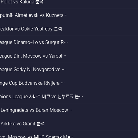
Polot vs Kaluga 분석
utnik Almetievsk vs Kuznets…
aktor vs Oskie Yastreby 분석
eague Dinamo-Lo vs Surgut R…
ague Din. Moscow vs Yarosl…
ague Gorky N. Novgorod vs …
ge Cup Budvanska Rivijera …
mpions League 사바흐 바쿠 vs 님부르크 분…
Leningradets vs Buran Moscow…
rktika vs Granit 분석
yn. Moscow vs MHC Spartak MA…