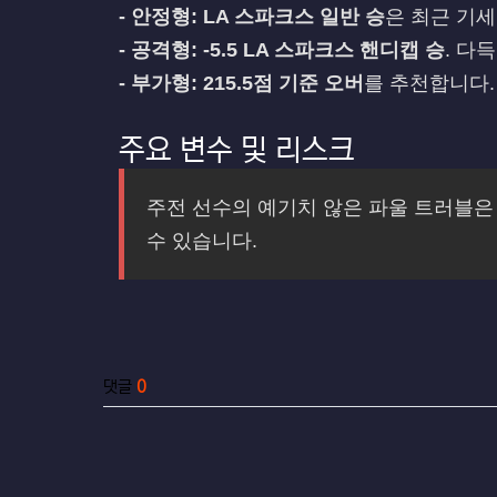
- 안정형:
LA 스파크스 일반 승
은 최근 기세
- 공격형:
-5.5 LA 스파크스 핸디캡 승
. 다
- 부가형:
215.5점 기준 오버
를 추천합니다.
주요 변수 및 리스크
주전 선수의 예기치 않은 파울 트러블은
수 있습니다.
관련자료
댓글
0