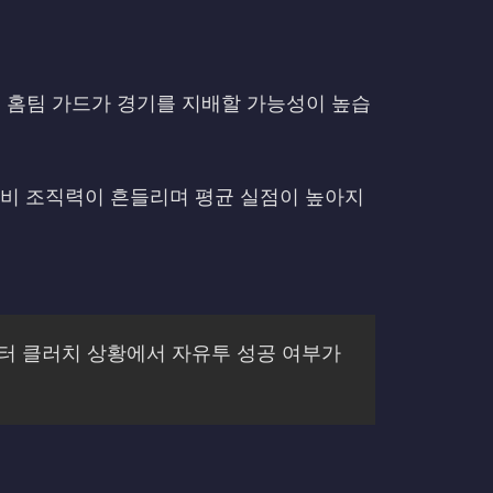
은 홈팀 가드가 경기를 지배할 가능성이 높습
수비 조직력이 흔들리며 평균 실점이 높아지
쿼터 클러치 상황에서 자유투 성공 여부가