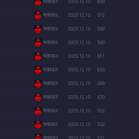
등록자
등록일
조회
먹튀데이
2025.12.10
609
등록자
등록일
조회
먹튀데이
2025.12.10
572
등록자
등록일
조회
먹튀데이
2025.12.10
599
등록자
등록일
조회
먹튀데이
2025.12.10
590
등록자
등록일
조회
먹튀데이
2025.12.10
651
등록자
등록일
조회
먹튀데이
2025.12.10
633
등록자
등록일
조회
먹튀데이
2025.12.10
589
등록자
등록일
조회
먹튀데이
2025.12.10
570
등록자
등록일
조회
먹튀데이
2025.12.10
552
등록자
등록일
조회
먹튀데이
2025.12.10
532
등록자
등록일
조회
먹튀데이
2025.12.10
571