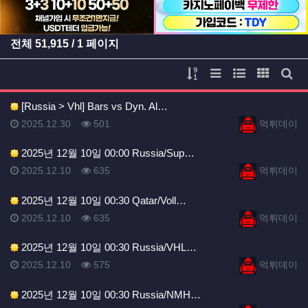
전체
51,915
/ 1 페이지
게시물 정렬
리스트 스타일
웹진 스타일
갤러리 
게시
[Russia > Vhl] Bars vs Dyn. Al…
등록일
등록일
등록일
조회
등록자
2025.12.30
501
먹튀데이
2025년 12월 10일 00:00 Russia/Sup…
등록일
조회
등록자
2025.12.10
635
먹튀데이
2025년 12월 10일 00:30 Qatar/Voll…
등록일
조회
등록자
2025.12.10
635
먹튀데이
2025년 12월 10일 00:30 Russia/VHL…
등록일
조회
등록자
2025.12.10
575
먹튀데이
2025년 12월 10일 00:30 Russia/NMH…