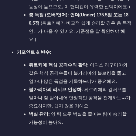
능성이 높으므로, 이 핸디캡이 유력한 선택이에요.)
총 득점 (오버/언더):
언더(Under) 175.5점 또는 18
0.5점
(튀르키예가 비교적 쉽게 승리할 경우 총 득점
언더가 나올 수 있어요. 기준점을 잘 확인해야 해
요.)
키포인트 & 변수:
튀르키예 핵심 공격수의 활약:
아디스 라구미야와
같은 핵심 공격수들이 불가리아의 블로킹을 뚫고
얼마나 많은 득점을 기록하느냐가 중요해요.
불가리아의 리시브 안정화:
튀르키예의 강서브를
얼마나 잘 받아내어 안정적인 공격을 전개하느냐가
중요하지만, 쉽지 않을 거예요.
범실 관리:
양 팀 모두 범실을 줄이는 팀이 승리할
가능성이 높아요.