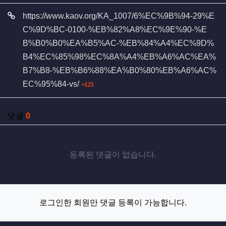
관련자료
https://www.kaov.org/KA_1007/6%EC%9B%94-29%E
C%9D%BC-0100-%EB%82%A8%EC%9E%90-%E
B%B0%B0%EA%B5%AC-%EB%84%A4%EC%9D%
B4%EC%85%98%EC%8A%A4%EB%A6%AC%EA%
B7%B8-%EB%B6%88%EA%B0%80%EB%A6%AC%
회 연결
EC%95%84-vs/
125
댓글
0
등록된 댓글이 없습니다.
로그인한 회원만 댓글 등록이 가능합니다.