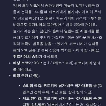
양 팀 모두 VNL에서 중하위권에 머물러 있지만, 최근 흐
름과 전력을 고려할 때 튀르키예가 불가리아에 비해 우세
할 것으로 예상돼요. 튀르키예는 강력한 공격력과 투지를
바탕으로 불가리아의 불안정한 수비를 공략할 거예요.
불가리아는 홈 이점(만약 홈에서 열린다면)과 높이를 활
용해 튀르키예에 맞서려 하겠지만, 최근 셧아웃 패배와 조
직력 부족이 발목을 잡을 수 있어요. 튀르키예가 승리를
통해 VNL 잔류 및 순위 상승에 박차를 가하려 할 거예요.
튀르키예의 승리
가 예상돼요.
예상 스코어:
0:3 또는 1:3 (세트스코어) 튀르키예의 승리
를 예상해요.
베팅 추천 (가정):
승리팀 예측:
튀르키예 남자 배구 국가대표팀 승
(객
관적인 전력 우위, 최근 흐름, 상대 팀의 약점)
세트 핸디캡:
튀르키예 남자 배구 국가대표팀 승 (핸
디캡 -1.5 세트)
(튀르키예가 3:0 또는 3:1 승리할 가