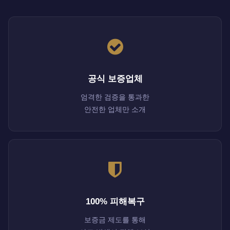
공식 보증업체
엄격한 검증을 통과한
안전한 업체만 소개
100% 피해복구
보증금 제도를 통해