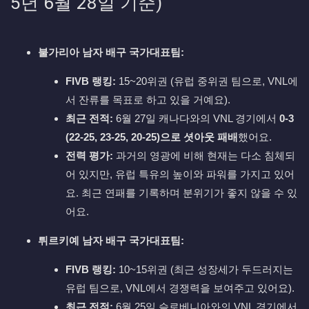
5년 6월 28일 기준)
불가리아 남자 배구 국가대표팀:
FIVB 랭킹:
15~20위권 (유럽 중위권 팀으로, VNL에
서 잔류를 목표로 하고 있을 거예요).
최근 전적:
6월 27일 캐나다와의 VNL 경기에서
0-3
(22-25, 23-25, 20-25)으로 셧아웃 패배
했어요.
전력 평가:
과거의 영광에 비해 현재는 다소 침체되
어 있지만, 유럽 특유의 높이와 파워를 가지고 있어
요. 최근 연패를 기록하며 분위기가 좋지 않을 수 있
어요.
튀르키예 남자 배구 국가대표팀:
FIVB 랭킹:
10~15위권 (최근 성장세가 두드러지는
유럽 팀으로, VNL에서 경쟁력을 보여주고 있어요).
최근 전적:
6월 25일 슬로베니아와의 VNL 경기에서