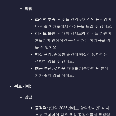
약점:
조직력 부족:
선수들 간의 유기적인 움직임이
나 전술 이해도에서 아쉬움을 보일 수 있어요.
리시브 불안:
상대의 강서브에 리시브 라인이
흔들리며 안정적인 공격 전개에 어려움을 겪
을 수 있어요.
범실 관리:
중요한 순간에 범실이 많아지는
경향이 있을 수 있어요.
최근 부진:
셧아웃 패배를 기록하며 팀 분위
기가 좋지 않을 거예요.
튀르키예:
강점:
공격력:
(만약 2025년에도 활약한다면) 아디
스 라구미야와 같은 핵심 공격수들의 득점력