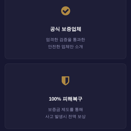
공식 보증업체
엄격한 검증을 통과한
안전한 업체만 소개
100% 피해복구
보증금 제도를 통해
사고 발생시 전액 보상