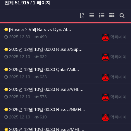
전체
51,915
/ 1 페이지
게시물 정렬
리스트 스타일
웹진 스타일
갤러리 
게시
[Russia > Vhl] Bars vs Dyn. Al…
등록일
등록일
등록일
조회
등록자
2025.12.30
499
먹튀데이
2025년 12월 10일 00:00 Russia/Sup…
등록일
조회
등록자
2025.12.10
632
먹튀데이
2025년 12월 10일 00:30 Qatar/Voll…
등록일
조회
등록자
2025.12.10
633
먹튀데이
2025년 12월 10일 00:30 Russia/VHL…
등록일
조회
등록자
2025.12.10
573
먹튀데이
2025년 12월 10일 00:30 Russia/NMH…
등록일
조회
등록자
2025.12.10
610
먹튀데이
2025년 12월 10일 00:30 Russia/MHL…