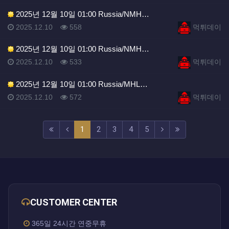
2025년 12월 10일 01:00 Russia/NMH…
등록일
조회
등록자
2025.12.10
558
먹튀데이
2025년 12월 10일 01:00 Russia/NMH…
등록일
조회
등록자
2025.12.10
533
먹튀데이
2025년 12월 10일 01:00 Russia/MHL…
등록일
조회
등록자
2025.12.10
572
먹튀데이
(current)
(next)
(last)
1
2
3
4
5
CUSTOMER CENTER
365일 24시간 연중무휴