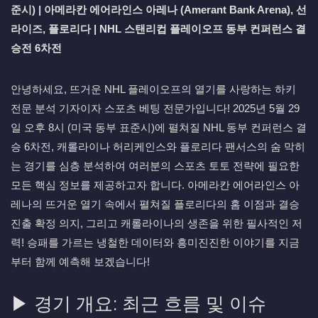
준시) | 아메라칸 에어라인스 아레나 (Amerant Bank Arena), 선
라이즈, 플로리다 | NHL 스탠리컵 플레이오프 동부 컨퍼런스 결
승전 6차전
안녕하세요, 뜨거운 NHL 플레이오프의 열기를 사랑하는 하키
전문 분석 기자이자 스포츠 베팅 전문가입니다! 2025년 5월 29
일 오후 8시 (미국 동부 표준시)에 펼쳐질 NHL 동부 컨퍼런스 결
승 6차전, 캐롤라이나 허리케인스와 플로리다 팬서스의 숨 막히
는 경기를 심층 분석하여 여러분의 스포츠 토토 전략에 필요한
모든 핵심 정보를 제공하고자 합니다. 아메라칸 에어라인스 아
레나의 뜨거운 열기 속에서 펼쳐질 플로리다의 홈 이점과 결승
진출 확정 의지, 그리고 캐롤라이나의 생존을 위한 필사적인 저
력! 승패를 가르는 냉철한 데이터와 흥미진진한 이야기를 지금
부터 함께 예측해 보겠습니다!
▶ 경기 개요: 최근 흐름 및 이슈