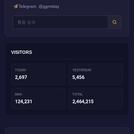
Telegram: @ggmtday
VISITORS
TODAY
YESTERDAY
2,697
5,456
MAX
TOTAL
124,231
2,464,215