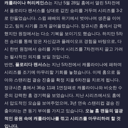
캐롤라이나 허리케인스
는 지난 5월 28일 홈에서 열린 5차전에
서 플로리다 팬서스를 상대로 값진 승리를 거두며 시리즈를 3-2
로 만들었습니다. 스윕 패배의 위기에서 벗어나며 생존을 이어
갔고, 팀의 사기를 크게 끌어올렸습니다. 정규시즌 홈에서 강력
했지만 원정에서는 다소 기복을 보이기도 했습니다. 하지만 5차
전 승리를 통해 얻은 자신감과 플레이오프 경험을 바탕으로, 다
시 한번 원정에서 승리를 거두어 시리즈를 7차전까지 끌고 가려
는 필사적인 의지를 보일 것입니다.
반면,
플로리다 팬서스
는 지난 5차전에서 캐롤라이나에 패하며
시리즈를 조기에 마무리할 기회를 놓쳤습니다. 이제 홈으로 돌
아와 스탠리컵 결승 진출을 확정 지을 6차전을 치르게 됩니다.
정규시즌 홈에서 36승 11패 1연장패로 캐롤라이나와 비슷한 수
준의 강력한 홈 경기력을 보였습니다. 지난 시리즈에서도 홈에
서 압도적인 모습을 보여주었으며, 3년 연속 스탠리컵 결승 진
출이라는 큰 동기 부여를 가지고 있습니다.
오늘 홈 팬들의 열광
적인 응원 속에 캐롤라이나를 꺾고 시리즈를 마무리하려 할 것
입니다.