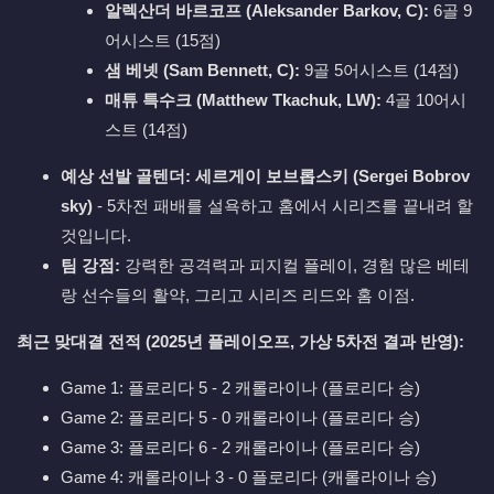
알렉산더 바르코프 (Aleksander Barkov, C):
6골 9
어시스트 (15점)
샘 베넷 (Sam Bennett, C):
9골 5어시스트 (14점)
매튜 특수크 (Matthew Tkachuk, LW):
4골 10어시
스트 (14점)
예상 선발 골텐더:
세르게이 보브롭스키 (Sergei Bobrov
sky)
- 5차전 패배를 설욕하고 홈에서 시리즈를 끝내려 할
것입니다.
팀 강점:
강력한 공격력과 피지컬 플레이, 경험 많은 베테
랑 선수들의 활약, 그리고 시리즈 리드와 홈 이점.
최근 맞대결 전적 (2025년 플레이오프, 가상 5차전 결과 반영):
Game 1: 플로리다 5 - 2 캐롤라이나 (플로리다 승)
Game 2: 플로리다 5 - 0 캐롤라이나 (플로리다 승)
Game 3: 플로리다 6 - 2 캐롤라이나 (플로리다 승)
Game 4: 캐롤라이나 3 - 0 플로리다 (캐롤라이나 승)