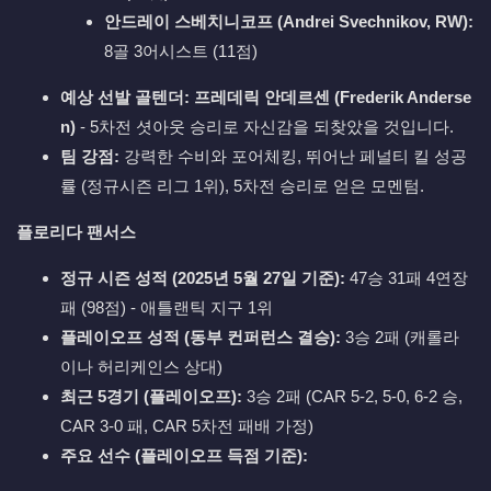
안드레이 스베치니코프 (Andrei Svechnikov, RW):
8골 3어시스트 (11점)
예상 선발 골텐더:
프레데릭 안데르센 (Frederik Anderse
n)
- 5차전 셧아웃 승리로 자신감을 되찾았을 것입니다.
팀 강점:
강력한 수비와 포어체킹, 뛰어난 페널티 킬 성공
률 (정규시즌 리그 1위), 5차전 승리로 얻은 모멘텀.
플로리다 팬서스
정규 시즌 성적 (2025년 5월 27일 기준):
47승 31패 4연장
패 (98점) - 애틀랜틱 지구 1위
플레이오프 성적 (동부 컨퍼런스 결승):
3승 2패 (캐롤라
이나 허리케인스 상대)
최근 5경기 (플레이오프):
3승 2패 (CAR 5-2, 5-0, 6-2 승,
CAR 3-0 패, CAR 5차전 패배 가정)
주요 선수 (플레이오프 득점 기준):