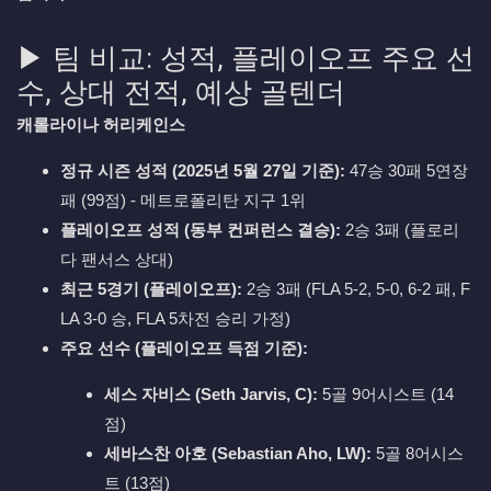
▶ 팀 비교: 성적, 플레이오프 주요 선
수, 상대 전적, 예상 골텐더
캐롤라이나 허리케인스
정규 시즌 성적 (2025년 5월 27일 기준):
47승 30패 5연장
패 (99점) - 메트로폴리탄 지구 1위
플레이오프 성적 (동부 컨퍼런스 결승):
2승 3패 (플로리
다 팬서스 상대)
최근 5경기 (플레이오프):
2승 3패 (FLA 5-2, 5-0, 6-2 패, F
LA 3-0 승, FLA 5차전 승리 가정)
주요 선수 (플레이오프 득점 기준):
세스 자비스 (Seth Jarvis, C):
5골 9어시스트 (14
점)
세바스찬 아호 (Sebastian Aho, LW):
5골 8어시스
트 (13점)