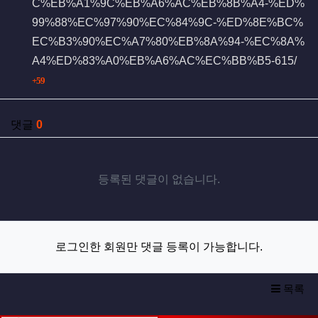
C%EB%A1%9C%EB%A6%AC%EB%8B%A4-%ED%
99%88%EC%97%90%EC%84%9C-%ED%8E%BC%
EC%B3%90%EC%A7%80%EB%8A%94-%EC%8A%
A4%ED%83%A0%EB%A6%AC%EC%BB%B5-615/
회 연결
59
댓글
0
등록된 댓글이 없습니다.
로그인한 회원만 댓글 등록이 가능합니다.
목록