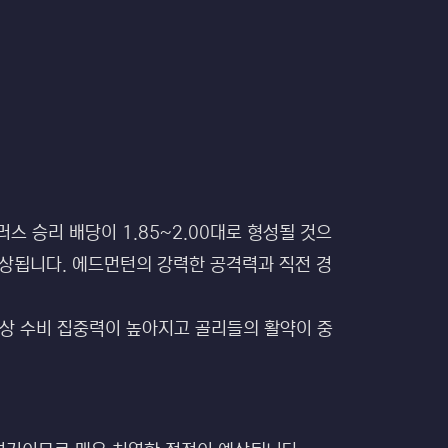
스 승리 배당이 1.85~2.00대로 형성될 것으
 예상됩니다. 에드먼턴의 강력한 공격력과 직전 경
성상 수비 집중력이 높아지고 골리들의 활약이 중