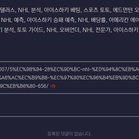
 댈러스, NHL 분석, 아이스하키 베팅, 스포츠 토토, 에드먼턴
NHL 예측, 아이스하키 승패 예측, NHL 배당률, 아메리칸 에
 분석, 토토 가이드, NHL 오버언더, NHL 전문가, 아이스하키
r/KA_1007/5%EC%9B%94-28%EC%9D%BC-nhl-%ED%94%8C%
%A6%AC%EC%B9%B8-%EC%97%90%EC%96%B4%EB%9D%B
회 연결
9C%EB%B6%80-656/
75
등록된 댓글이 없습니다.