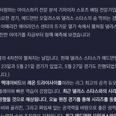
랑하는 아이스하키 전문 분석 기자이자 스포츠 베팅 전문가입니다!
중요한 경기, 에드먼턴 오일러스와 댈러스 스타스의 숨 막히는 
 아메리칸 에어라인스 센터의 뜨거운 열기 속에서 펼쳐질 댈러스
진진한 이야기를 지금부터 함께 예측해 보겠습니다!
이널의 4차전이 펼쳐지는 날입니다. 현재 댈러스 스타스가 에드먼
 23일과 5월 21일 경기가 있었고, 5월 27일 경기도 진행되었
니다.)
 맥데이비드
와
레온 드라이사이틀
이라는 리그 최고의 공격 듀
플레이와 빠른 역습이 강점입니다.
최근 댈러스 스타스와의 시리
공했을 것으로 예상됩니다. 오늘 원정 경기를 통해 시리즈를 동
 수비와 골리진, 그리고 짜임새 있는 공격력을 바탕으로 좋은 