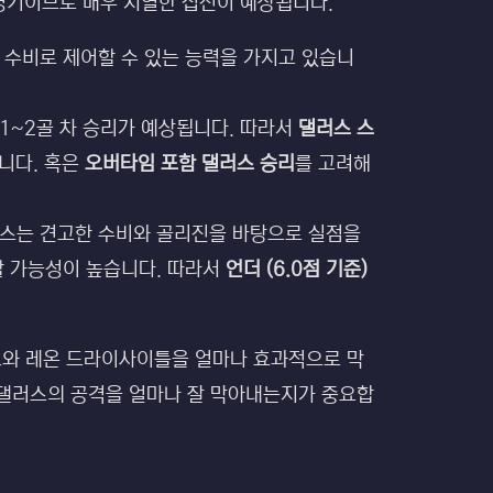
 경기이므로 매우 치열한 접전이 예상됩니다.
 수비로 제어할 수 있는 능력을 가지고 있습니
1~2골 차 승리가 예상됩니다. 따라서
댈러스 스
습니다. 혹은
오버타임 포함 댈러스 승리
를 고려해
러스는 견고한 수비와 골리진을 바탕으로 실점을
할 가능성이 높습니다. 따라서
언더 (6.0점 기준)
드와 레온 드라이사이틀을 얼마나 효과적으로 막
 댈러스의 공격을 얼마나 잘 막아내는지가 중요합