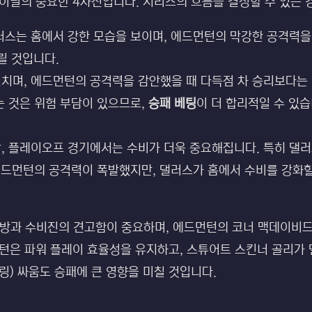
파이널의 중요한 4차전입니다. 시리즈의 흐름을 결정할 수 있는
러스는 홈에서 강한 모습을 보이며, 에드먼턴의 막강한 공격력을
릴 것입니다.
치며, 에드먼턴의 공격력을 감안했을 때 다득점 차 승리보다는 
 것은 위험 부담이 있으므로,
승패 베팅
이 더 합리적일 수 있
, 플레이오프 경기에서는 수비가 더욱 중요해집니다. 특히 댈
에드먼턴의 공격력이 폭발했지만, 댈러스가 홈에서 수비를 강화
방과 수비진의 견고함이 중요하며, 에드먼턴의 코너 맥데이비
먼턴은 파워 플레이 효율성을 유지하고, 스튜어트 스킨너 골리가
킬링) 싸움도 승패에 큰 영향을 미칠 것입니다.