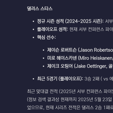
댈러스 스타스
정규 시즌 성적 (2024-2025 시즌):
서부
플레이오프 성적:
현재 서부 컨퍼런스 파이널
핵심 선수:
제이슨 로버트슨 (Jason Robertso
미로 헤이스카넨 (Miro Heiskanen
제이크 오팅어 (Jake Oettinger, 골
최근 5경기 (플레이오프):
3승 2패 ( vs
최근 맞대결 전적 (2025년 서부 컨퍼런스 파이널
(정보 검색 결과상 현재까지 2025년 5월 23일
었으므로, 현재 시리즈 전적은 댈러스 2승 1패로