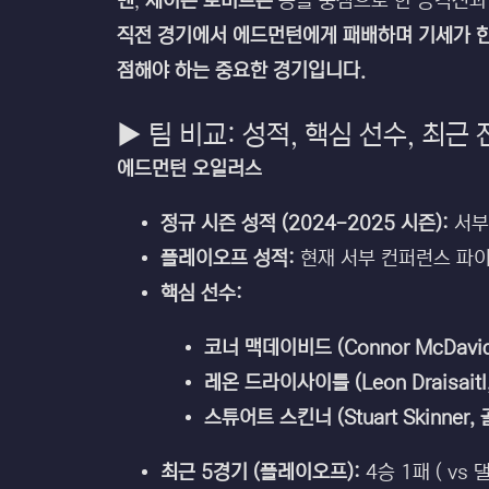
벤
,
제이슨 로버트슨
등을 중심으로 한 공격진과
직전 경기에서 에드먼턴에게 패배하며 기세가 한
점해야 하는 중요한 경기입니다.
▶ 팀 비교: 성적, 핵심 선수, 최근
에드먼턴 오일러스
정규 시즌 성적 (2024-2025 시즌):
서부
플레이오프 성적:
현재 서부 컨퍼런스 파이널
핵심 선수:
코너 맥데이비드 (Connor McDavid
레온 드라이사이틀 (Leon Draisait
스튜어트 스킨너 (Stuart Skinner, 
최근 5경기 (플레이오프):
4승 1패 ( vs