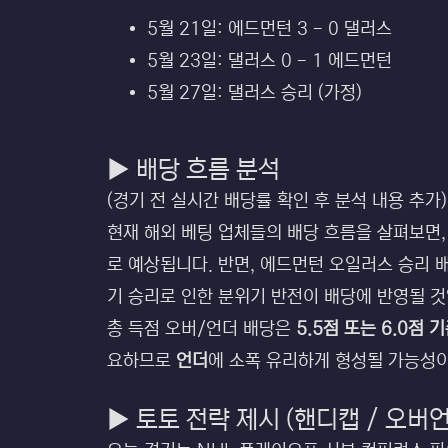
5월 21일: 에드먼턴 3 - 0 댈러스
5월 23일: 댈러스 0 - 1 에드먼턴
5월 27일: 댈러스 승리 (가정)
▶ 배당 흐름 분석
(경기 전 실시간 배당률 확인 후 분석 내용 추가)
현재 해외 베팅 업체들의 배당 흐름을 살펴보면,
로 예상됩니다. 반면, 에드먼턴 오일러스 승리 
기 승리로 인한 분위기 반전이 배당에 반영될 것
총 득점 오버/언더 배당은
5.5점 또는 6.0점 
요하므로
언더
에 소폭 유리하게 형성될 가능성이
▶ 토토 전략 제시 (핸디캡 / 오버