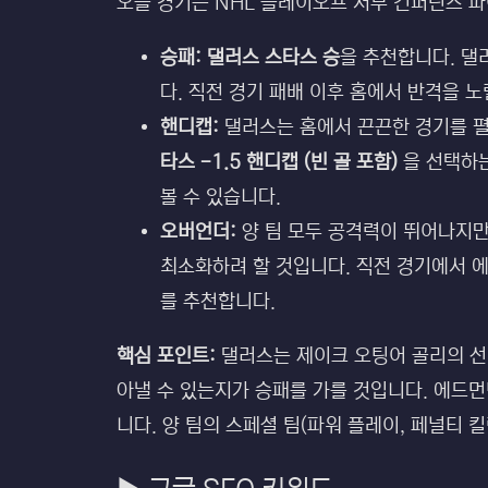
오늘 경기는 NHL 플레이오프 서부 컨퍼런스 
승패:
댈러스 스타스 승
을 추천합니다. 댈
다. 직전 경기 패배 이후 홈에서 반격을 노
핸디캡:
댈러스는 홈에서 끈끈한 경기를 펼
타스 -1.5 핸디캡 (빈 골 포함)
을 선택하는
볼 수 있습니다.
오버언더:
양 팀 모두 공격력이 뛰어나지만
최소화하려 할 것입니다. 직전 경기에서 
를 추천합니다.
핵심 포인트:
댈러스는 제이크 오팅어 골리의 선
아낼 수 있는지가 승패를 가를 것입니다. 에드
니다. 양 팀의 스페셜 팀(파워 플레이, 페널티 