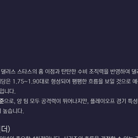
 댈러스 스타스의 홈 이점과 탄탄한 수비 조직력을 반영하여 댈러
배당은 1.75~1.90대로 형성되어 팽팽한 흐름을 보일 것으로
입니다.
기준
으로, 양 팀 모두 공격력이 뛰어나지만, 플레이오프 경기 특
 높습니다.
언더)