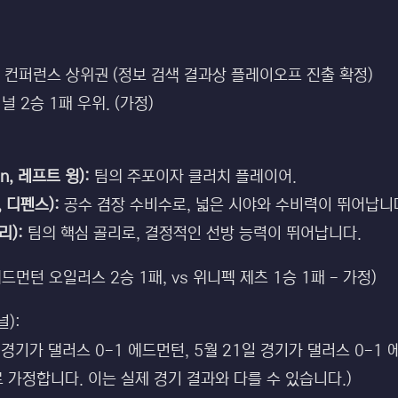
 컨퍼런스 상위권 (정보 검색 결과상 플레이오프 진출 확정)
 2승 1패 우위. (가정)
n, 레프트 윙):
팀의 주포이자 클러치 플레이어.
, 디펜스):
공수 겸장 수비수로, 넓은 시야와 수비력이 뛰어납니
리):
팀의 핵심 골리로, 결정적인 선방 능력이 뛰어납니다.
 에드먼턴 오일러스 2승 1패, vs 위니펙 제츠 1승 1패 - 가정)
):
 경기가 댈러스 0-1 에드먼턴, 5월 21일 경기가 댈러스 0-1
 가정합니다. 이는 실제 경기 결과와 다를 수 있습니다.)