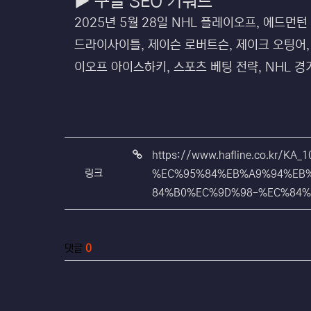
▶ 구글 SEO 키워드
2025년 5월 28일 NHL 플레이오프, 에드먼턴
드라이사이틀, 제이슨 로버트슨, 제이크 오팅어, 
이오프 아이스하키, 스포츠 베팅 전략, NHL 경기
관련자료
https://www.hafline.co.k
링크
%EC%95%84%EB%A9%94%EB
84%B0%EC%9D%98-%EC%84%
댓글
0