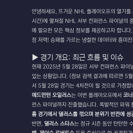
안녕하세요, 뜨거운 NHL 플레이오프의 열기를 사
시간)에 펼쳐질 NHL 서부 컨퍼런스 파이널의 
에 필요한 모든 핵심 정보를 제공하고자 합니다.
정 저력! 승패를 가르는 냉철한 데이터와 흥미
▶ 경기 개요: 최근 흐름 및 이슈
현재 2025년 5월 28일은 서부 컨퍼런스 파
있는 상황입니다. (정보 검색 결과에 따르면 5월
서 5월 28일 경기는 4차전이 될 것으로 가정합
에드먼턴 오일러스
는 이번 플레이오프에서
코너
런스 파이널까지 진출했습니다. 폭발적인 파워 
홈 경기에서 댈러스를 꺾으며 분위기 반전에 성
반면,
댈러스 스타스
는 정규 시즌 동안 탄탄한