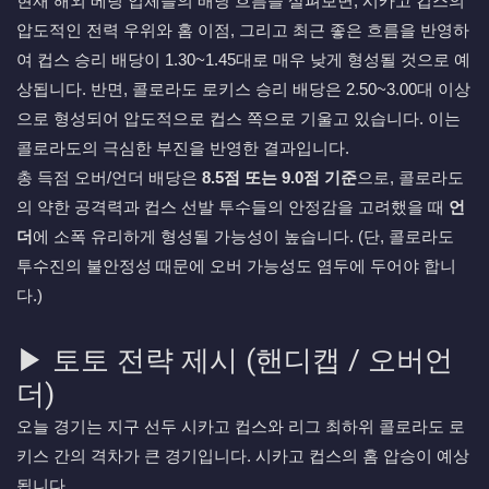
현재 해외 베팅 업체들의 배당 흐름을 살펴보면, 시카고 컵스의
압도적인 전력 우위와 홈 이점, 그리고 최근 좋은 흐름을 반영하
여 컵스 승리 배당이 1.30~1.45대로 매우 낮게 형성될 것으로 예
상됩니다. 반면, 콜로라도 로키스 승리 배당은 2.50~3.00대 이상
으로 형성되어 압도적으로 컵스 쪽으로 기울고 있습니다. 이는
콜로라도의 극심한 부진을 반영한 결과입니다.
총 득점 오버/언더 배당은
8.5점 또는 9.0점 기준
으로, 콜로라도
의 약한 공격력과 컵스 선발 투수들의 안정감을 고려했을 때
언
더
에 소폭 유리하게 형성될 가능성이 높습니다. (단, 콜로라도
투수진의 불안정성 때문에 오버 가능성도 염두에 두어야 합니
다.)
▶ 토토 전략 제시 (핸디캡 / 오버언
더)
오늘 경기는 지구 선두 시카고 컵스와 리그 최하위 콜로라도 로
키스 간의 격차가 큰 경기입니다. 시카고 컵스의 홈 압승이 예상
됩니다.