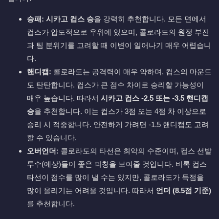
승패:
시카고 컵스 승
을 강력히 추천합니다. 모든 면에서
컵스가 압도적으로 우위에 있으며, 콜로라도의 원정 부진
과 팀 분위기를 고려할 때 이변이 일어나기 매우 어렵습니
다.
핸디캡:
콜로라도는 공격력이 매우 약하며, 컵스의 마운드
도 탄탄합니다. 컵스가 큰 점수 차이로 승리할 가능성이
매우 높습니다. 따라서
시카고 컵스 -2.5 또는 -3.5 핸디캡
승
을 추천합니다. 이는 컵스가 3점 또는 4점 차 이상으로
승리 시 적중합니다. 안전하게 가려면 -1.5 핸디캡도 고려
할 수 있습니다.
오버언더:
콜로라도의 타선은 최악의 수준이며, 컵스 선발
투수(예상)들이 좋은 피칭을 보여줄 것입니다. 비록 컵스
타선이 점수를 많이 낼 수는 있지만, 콜로라도가 득점을
많이 올리기는 어려울 것입니다. 따라서
언더 (8.5점 기준)
를 추천합니다.