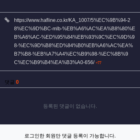
관련자료
https://www.hafline.co.kr/KA_1007/5%EC%9B%94-2
8%EC%9D%BC-mlb-%EB%A6%AC%EA%B8%80%E
B%A6%AC-%ED%95%84%EB%93%9C%EC%9D%9
8-%EC%9D%B8%ED%84%B0%EB%A6%AC%EA%
B7%B8-%EB%A7%A4%EC%B9%98-%EC%8B%9
회 연결
C%EC%B9%B4%EA%B3%A0-656/
77
댓글
0
등록된 댓글이 없습니다.
로그인한 회원만 댓글 등록이 가능합니다.