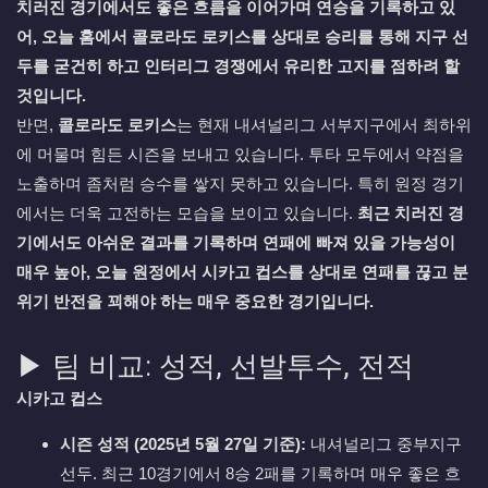
치러진 경기에서도 좋은 흐름을 이어가며 연승을 기록하고 있
어, 오늘 홈에서 콜로라도 로키스를 상대로 승리를 통해 지구 선
두를 굳건히 하고 인터리그 경쟁에서 유리한 고지를 점하려 할
것입니다.
반면,
콜로라도 로키스
는 현재 내셔널리그 서부지구에서 최하위
에 머물며 힘든 시즌을 보내고 있습니다. 투타 모두에서 약점을
노출하며 좀처럼 승수를 쌓지 못하고 있습니다. 특히 원정 경기
에서는 더욱 고전하는 모습을 보이고 있습니다.
최근 치러진 경
기에서도 아쉬운 결과를 기록하며 연패에 빠져 있을 가능성이
매우 높아, 오늘 원정에서 시카고 컵스를 상대로 연패를 끊고 분
위기 반전을 꾀해야 하는 매우 중요한 경기입니다.
▶ 팀 비교: 성적, 선발투수, 전적
시카고 컵스
시즌 성적 (2025년 5월 27일 기준):
내셔널리그 중부지구
선두. 최근 10경기에서 8승 2패를 기록하며 매우 좋은 흐