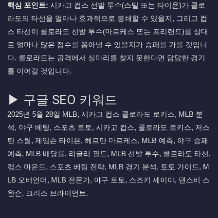
핵심 포인트:
시카고 컵스 선발 투수(스틸 또는 타이욘)가 콜로
라도의 타선을 얼마나 효과적으로 봉쇄할 수 있을지, 그리고 컵
스 타선이 콜로라도 선발 투수(마르케스 또는 프리랜드)를 상대
로 얼마나 많은 점수를 뽑아낼 수 있을지가 승패를 가를 것입니
다. 콜로라도는 공격에서 실마리를 찾지 못한다면 답답한 경기
를 이어갈 것입니다.
▶ 구글 SEO 키워드
2025년 5월 28일 MLB, 시카고 컵스 콜로라도 로키스, MLB 분
석, 야구 베팅, 스포츠 토토, 시카고 컵스, 콜로라도 로키스, 저스
틴 스틸, 제임슨 타이욘, 헤르만 마르케스, MLB 예측, 야구 승패
예측, MLB 배당률, 리글리 필드, MLB 선발 투수, 콜로라도 타선,
컵스 마운드, 스포츠 베팅 전략, MLB 경기 분석, 토토 가이드, M
LB 오버언더, MLB 전문가, 야구 토토, 스즈키 세이야, 댄스비 스
완슨, 크리스 브라이언트.