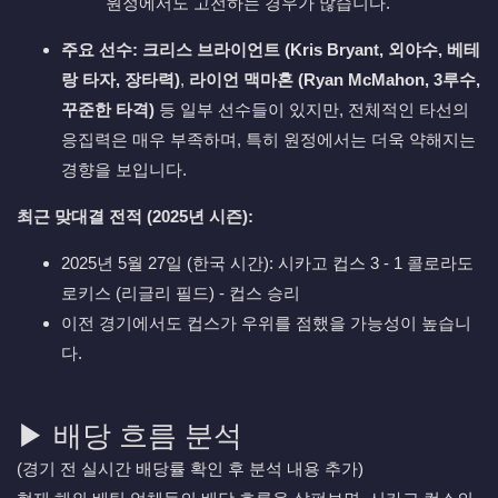
원정에서도 고전하는 경우가 많습니다.
주요 선수:
크리스 브라이언트 (Kris Bryant, 외야수, 베테
랑 타자, 장타력)
,
라이언 맥마혼 (Ryan McMahon, 3루수,
꾸준한 타격)
등 일부 선수들이 있지만, 전체적인 타선의
응집력은 매우 부족하며, 특히 원정에서는 더욱 약해지는
경향을 보입니다.
최근 맞대결 전적 (2025년 시즌):
2025년 5월 27일 (한국 시간): 시카고 컵스 3 - 1 콜로라도
로키스 (리글리 필드) - 컵스 승리
이전 경기에서도 컵스가 우위를 점했을 가능성이 높습니
다.
▶ 배당 흐름 분석
(경기 전 실시간 배당률 확인 후 분석 내용 추가)