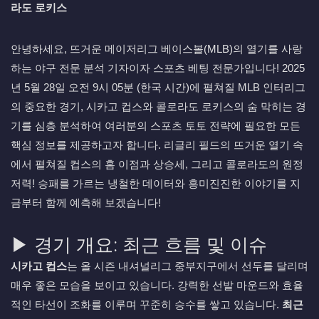
라도 로키스
안녕하세요, 뜨거운 메이저리그 베이스볼(MLB)의 열기를 사랑
하는 야구 전문 분석 기자이자 스포츠 베팅 전문가입니다! 2025
년 5월 28일 오전 9시 05분 (한국 시간)에 펼쳐질 MLB 인터리그
의 중요한 경기, 시카고 컵스와 콜로라도 로키스의 숨 막히는 경
기를 심층 분석하여 여러분의 스포츠 토토 전략에 필요한 모든
핵심 정보를 제공하고자 합니다. 리글리 필드의 뜨거운 열기 속
에서 펼쳐질 컵스의 홈 이점과 상승세, 그리고 콜로라도의 원정
저력! 승패를 가르는 냉철한 데이터와 흥미진진한 이야기를 지
금부터 함께 예측해 보겠습니다!
▶ 경기 개요: 최근 흐름 및 이슈
시카고 컵스
는 올 시즌 내셔널리그 중부지구에서 선두를 달리며
매우 좋은 모습을 보이고 있습니다. 강력한 선발 마운드와 효율
적인 타선이 조화를 이루며 꾸준히 승수를 쌓고 있습니다.
최근