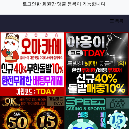
로그인한 회원만 댓글 등록이 가능합니다.
목록