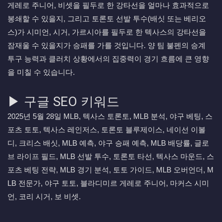
게레로 주니어, 비셋을 필두로 한 강타선을 얼마나 효과적으로
봉쇄할 수 있을지, 그리고 토론토 선발 투수(배싯 또는 베리오
스)가 시미언, 시거, 가르시아를 필두로 한 텍사스의 강타선을
잠재울 수 있을지가 승패를 가를 것입니다. 양 팀 불펜의 승계
투구 능력과 클러치 상황에서의 집중력이 경기 흐름에 큰 영향
을 미칠 수 있습니다.
▶ 구글 SEO 키워드
2025년 5월 28일 MLB, 텍사스 토론토, MLB 분석, 야구 베팅, 스
포츠 토토, 텍사스 레인저스, 토론토 블루제이스, 네이선 이볼
디, 크리스 배싯, MLB 예측, 야구 승패 예측, MLB 배당률, 글로
브 라이프 필드, MLB 선발 투수, 토론토 타선, 텍사스 마운드, 스
포츠 베팅 전략, MLB 경기 분석, 토토 가이드, MLB 오버언더, M
LB 전문가, 야구 토토, 블라디미르 게레로 주니어, 마커스 시미
언, 코리 시거, 보 비셋.