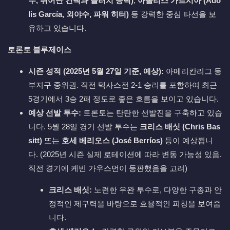
수, 뛰어난 컨택과 클러치 능력)
,
아돌리스 가르시아 (Ado
lis García, 외야수, 파워 히터)
등 강력한 중심 타선을 보
유하고 있습니다.
토론토 블루제이스
시즌 성적 (2025년 5월 27일 기준, 예상):
아메리칸리그 동
부지구 중위권. 직전 텍사스전 2-1 승리를 포함하여 최근
5경기에서 3승 2패 정도로 좋은 흐름을 보이고 있습니다.
예상 선발 투수:
토론토는 탄탄한 선발진을 구축하고 있습
니다. 5월 28일 경기 선발 투수는
크리스 배싯 (Chris Bas
sitt)
또는
호세 베리오스 (José Berríos)
등이 예상됩니
다. (2025년 시즌 실제 로테이션에 따라 변동 가능성 있음.
직전 경기에 케빈 가우스먼이 등판했음을 고려)
크리스 배싯:
노련한 우완 투수로, 다양한 구종과 안
정적인 제구력을 바탕으로 효율적인 피칭을 보여줍
니다.