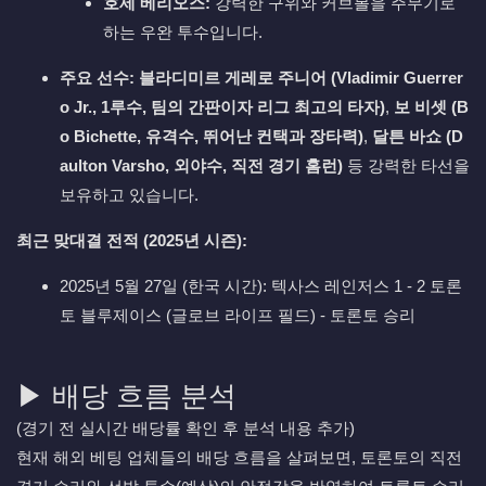
호세 베리오스:
강력한 구위와 커브볼을 주무기로
하는 우완 투수입니다.
주요 선수:
블라디미르 게레로 주니어 (Vladimir Guerrer
o Jr., 1루수, 팀의 간판이자 리그 최고의 타자)
,
보 비셋 (B
o Bichette, 유격수, 뛰어난 컨택과 장타력)
,
달튼 바쇼 (D
aulton Varsho, 외야수, 직전 경기 홈런)
등 강력한 타선을
보유하고 있습니다.
최근 맞대결 전적 (2025년 시즌):
2025년 5월 27일 (한국 시간): 텍사스 레인저스 1 - 2 토론
토 블루제이스 (글로브 라이프 필드) - 토론토 승리
▶ 배당 흐름 분석
(경기 전 실시간 배당률 확인 후 분석 내용 추가)
현재 해외 베팅 업체들의 배당 흐름을 살펴보면, 토론토의 직전