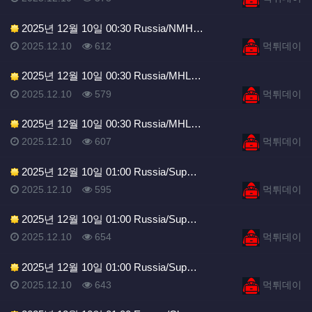
2025년 12월 10일 00:30 Russia/NMH…
등록일
조회
등록자
2025.12.10
612
먹튀데이
2025년 12월 10일 00:30 Russia/MHL…
등록일
조회
등록자
2025.12.10
579
먹튀데이
2025년 12월 10일 00:30 Russia/MHL…
등록일
조회
등록자
2025.12.10
607
먹튀데이
2025년 12월 10일 01:00 Russia/Sup…
등록일
조회
등록자
2025.12.10
595
먹튀데이
2025년 12월 10일 01:00 Russia/Sup…
등록일
조회
등록자
2025.12.10
654
먹튀데이
2025년 12월 10일 01:00 Russia/Sup…
등록일
조회
등록자
2025.12.10
643
먹튀데이