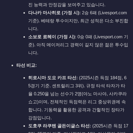
진 능력과 안정감을 보여주고 있습니다.
다나카 마사히로 (가정 시):
2승 6패 (Livesport.com
기준). 베테랑 투수이지만, 최근 성적은 다소 부진합
니다.
소보로 료헤이 (가정 시):
0승 0패 (Livesport.com 기
준). 아직 메이저리그 경력이 길지 않은 젊은 투수입
니다.
타선 비교:
히로시마 도요 카프 타선:
(2025시즌 득점 184점, 6
5경기 기준. 센트럴리그 3위). 규정 타석 타자가 타
율 0.250을 넘는 선수가 2명(야노 마사야, 사카쿠라
쇼고)이며, 전체적인 득점력은 리그 중상위권에 속
합니다. 기동력을 활용한 공격과 간헐적인 장타가
강점입니다.
도호쿠 라쿠텐 골든이글스 타선:
(2025시즌 득점 17