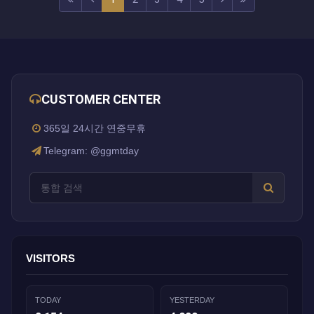
CUSTOMER CENTER
365일 24시간 연중무휴
Telegram: @ggmtday
VISITORS
TODAY
YESTERDAY