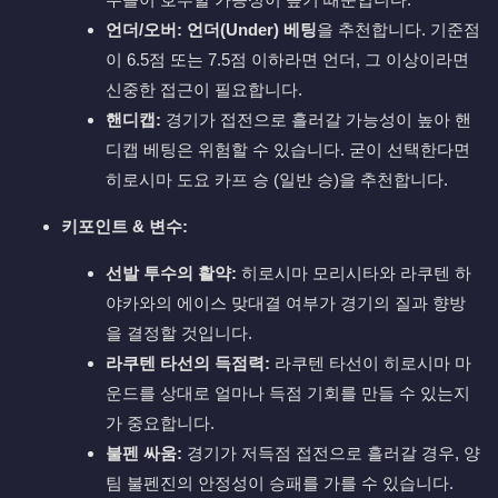
언더/오버:
언더(Under) 베팅
을 추천합니다. 기준점
이 6.5점 또는 7.5점 이하라면 언더, 그 이상이라면
신중한 접근이 필요합니다.
핸디캡:
경기가 접전으로 흘러갈 가능성이 높아 핸
디캡 베팅은 위험할 수 있습니다. 굳이 선택한다면
히로시마 도요 카프 승 (일반 승)을 추천합니다.
키포인트 & 변수:
선발 투수의 활약:
히로시마 모리시타와 라쿠텐 하
야카와의 에이스 맞대결 여부가 경기의 질과 향방
을 결정할 것입니다.
라쿠텐 타선의 득점력:
라쿠텐 타선이 히로시마 마
운드를 상대로 얼마나 득점 기회를 만들 수 있는지
가 중요합니다.
불펜 싸움:
경기가 저득점 접전으로 흘러갈 경우, 양
팀 불펜진의 안정성이 승패를 가를 수 있습니다.