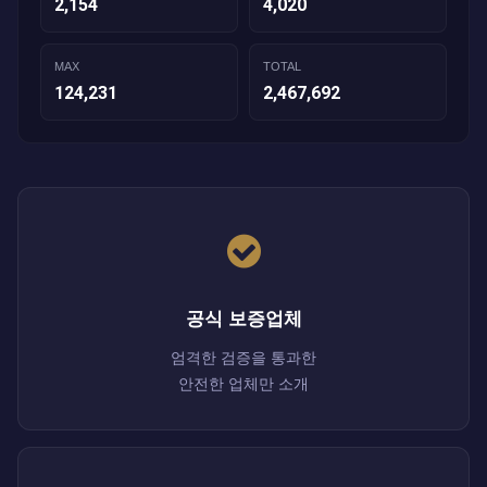
2,154
4,020
MAX
TOTAL
124,231
2,467,692
공식 보증업체
엄격한 검증을 통과한
안전한 업체만 소개