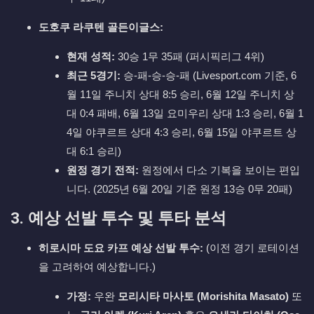
도호쿠 라쿠텐 골든이글스:
현재 성적:
30승 1무 35패 (퍼시픽리그 4위)
최근 5경기:
승-패-승-승-패 (Livesport.com 기준, 6
월 11일 주니치 상대 8:5 승리, 6월 12일 주니치 상
대 0:4 패배, 6월 13일 요미우리 상대 1:3 승리, 6월 1
4일 야쿠르트 상대 4:3 승리, 6월 15일 야쿠르트 상
대 6:1 승리)
원정 경기 전적:
원정에서 다소 기복을 보이는 편입
니다. (2025년 6월 20일 기준 원정 13승 0무 20패)
3. 예상 선발 투수 및 투타 분석
히로시마 도요 카프 예상 선발 투수:
(이전 경기 로테이션
을 고려하여 예상합니다.)
가정:
우완
모리시타 마사토 (Morishita Masato)
또