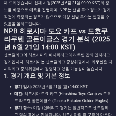
해 드리겠습니다. 현재 시점(2025년 6월 21일 00:00 KST)의 정
보를 바탕으로 예측을 진행하며, NPB는 선발 투수 정보가 경기
직전에 확정되는 경우가 많으므로 예상 선발 투수는 변경될 수
있음을 알려드립니다.
NPB 히로시마 도요 카프 vs 도호쿠
라쿠텐 골든이글스 경기 분석 (2025
년 6월 21일 14:00 KST)
센트럴리그의 히로시마와 퍼시픽리그의 라쿠텐 간의 인터리그
경기입니다. 히로시마는 센트럴리그 중상위권에서, 라쿠텐은 퍼
시픽리그 중하위권에서 경쟁하고 있을 가능성이 높습니다.
1. 경기 개요 및 기본 정보
경기 일시:
2025년 6월 21일 (금) 14:00 KST
대진:
히로시마 도요 카프 (Hiroshima Toyo Carp) vs 도호
쿠 라쿠텐 골든이글스 (Tohoku Rakuten Golden Eagles)
경기 장소:
미정 (인터리그 경기는 일반적으로 센트럴리
그 팀의 홈에서 진행됩니다. 히로시마의 홈 구장인 마쓰다