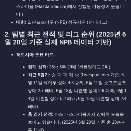
스타디움 (Mazda Stadium)에서 진행될 가능성이 높습니
다.)
대회:
일본프로야구 (NPB) 정규시즌 (인터리그)
2. 팀별 최근 전적 및 리그 순위 (2025년 6
월 20일 기준 실제 NPB 데이터 기반)
히로시마 도요 카프:
현재 성적:
36승 5무 29패 (센트럴리그 2위)
최근 5경기:
승-패-패-패-승 (Livesport.com 기준, 6
월 11일 세이부 상대 4:3 승리, 6월 12일 소프트뱅크
상대 2:7 패배, 6월 13일 니혼햄 상대 2:6 패배, 6월 1
4일 니혼햄 상대 0:2 패배, 6월 15일 니혼햄 상대 2:4
패배)
홈 경기 전적:
마쓰다 스타디움에서 강력한 모습을
보이고 있습니다. (2025년 6월 20일 기준 홈 18승 4
무 11패)