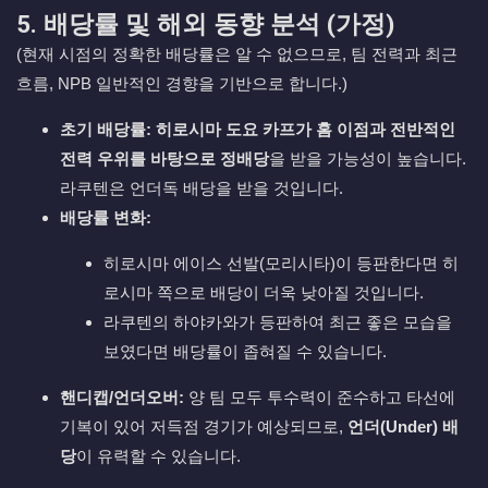
5. 배당률 및 해외 동향 분석 (가정)
(현재 시점의 정확한 배당률은 알 수 없으므로, 팀 전력과 최근
흐름, NPB 일반적인 경향을 기반으로 합니다.)
초기 배당률:
히로시마 도요 카프가 홈 이점과 전반적인
전력 우위를 바탕으로 정배당
을 받을 가능성이 높습니다.
라쿠텐은 언더독 배당을 받을 것입니다.
배당률 변화:
히로시마 에이스 선발(모리시타)이 등판한다면 히
로시마 쪽으로 배당이 더욱 낮아질 것입니다.
라쿠텐의 하야카와가 등판하여 최근 좋은 모습을
보였다면 배당률이 좁혀질 수 있습니다.
핸디캡/언더오버:
양 팀 모두 투수력이 준수하고 타선에
기복이 있어 저득점 경기가 예상되므로,
언더(Under) 배
당
이 유력할 수 있습니다.