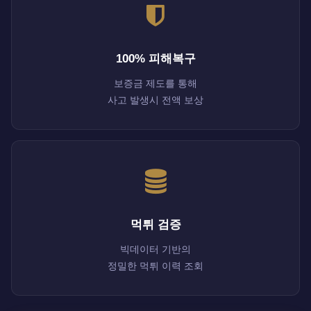
100% 피해복구
보증금 제도를 통해
사고 발생시 전액 보상
먹튀 검증
빅데이터 기반의
정밀한 먹튀 이력 조회