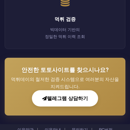
먹튀 검증
빅데이터 기반의
정밀한 먹튀 이력 조회
안전한 토토사이트를 찾으시나요?
먹튀데이의 철저한 검증 시스템으로 여러분의 자산을
지켜드립니다.
텔레그램 상담하기
이용약관
이용안내
문의하기
PC버전