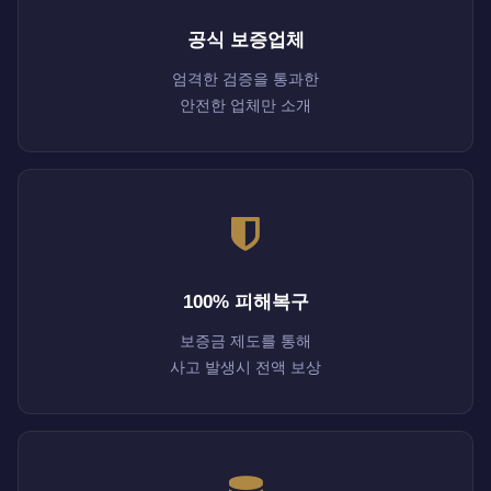
공식 보증업체
엄격한 검증을 통과한
안전한 업체만 소개
100% 피해복구
보증금 제도를 통해
사고 발생시 전액 보상