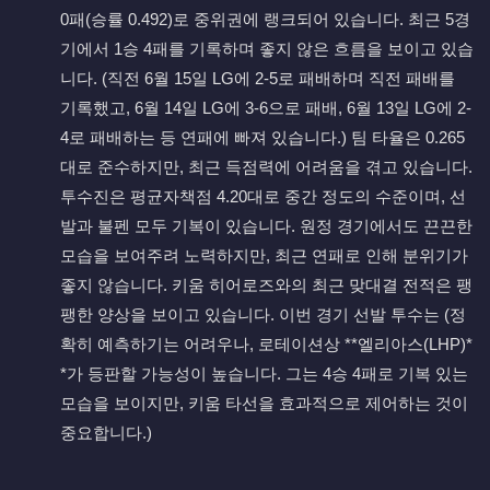
0패(승률 0.492)로 중위권에 랭크되어 있습니다. 최근 5경
기에서 1승 4패를 기록하며 좋지 않은 흐름을 보이고 있습
니다. (직전 6월 15일 LG에 2-5로 패배하며 직전 패배를
기록했고, 6월 14일 LG에 3-6으로 패배, 6월 13일 LG에 2-
4로 패배하는 등 연패에 빠져 있습니다.) 팀 타율은 0.265
대로 준수하지만, 최근 득점력에 어려움을 겪고 있습니다.
투수진은 평균자책점 4.20대로 중간 정도의 수준이며, 선
발과 불펜 모두 기복이 있습니다. 원정 경기에서도 끈끈한
모습을 보여주려 노력하지만, 최근 연패로 인해 분위기가
좋지 않습니다. 키움 히어로즈와의 최근 맞대결 전적은 팽
팽한 양상을 보이고 있습니다. 이번 경기 선발 투수는 (정
확히 예측하기는 어려우나, 로테이션상 **엘리아스(LHP)*
*가 등판할 가능성이 높습니다. 그는 4승 4패로 기복 있는
모습을 보이지만, 키움 타선을 효과적으로 제어하는 것이
중요합니다.)