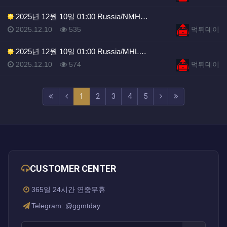
2025년 12월 10일 01:00 Russia/NMH…
등록일
조회
등록자
2025.12.10
535
먹튀데이
2025년 12월 10일 01:00 Russia/MHL…
등록일
조회
등록자
2025.12.10
574
먹튀데이
(current)
(next)
(last)
1
2
3
4
5
CUSTOMER CENTER
365일 24시간 연중무휴
Telegram: @ggmtday