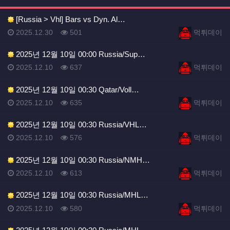
리스트 스타일
웹진 스타일
갤러리 
게시
[Russia > Vhl] Bars vs Dyn. Al…
등록일
등록일
등록일
조회
등록자
2025.12.30
501
먹튀데이
2025년 12월 10일 00:00 Russia/Sup…
등록일
조회
등록자
2025.12.10
637
먹튀데이
2025년 12월 10일 00:30 Qatar/Voll…
등록일
조회
등록자
2025.12.10
635
먹튀데이
2025년 12월 10일 00:30 Russia/VHL…
등록일
조회
등록자
2025.12.10
576
먹튀데이
2025년 12월 10일 00:30 Russia/NMH…
등록일
조회
등록자
2025.12.10
613
먹튀데이
2025년 12월 10일 00:30 Russia/MHL…
등록일
조회
등록자
2025.12.10
580
먹튀데이