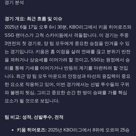
경기 분석
경기 개요: 최근 흐름 및 이슈
2025년 6월 17일 오후 6시 30분, KBO리그에서 키움 히어로즈와
SSG 랜더스가 고척 스카이돔에서 격돌합니다. 이 경기는 주중
3연전의 첫 경기로, 양 팀 모두에게 중요한 승점을 안겨줄 수 있
는 경기입니다. 키움은 홈 이점을 살려 연패를 끊고 분위기 반전
을 꾀하거나 상승세를 이어가려 할 것이고, SSG는 원정에서 승
리를 통해 기세를 이어가거나 반등의 계기를 마련하려 할 것입
니다. 최근 양 팀 모두 마운드의 안정성과 타선의 응집력이 중요
한 요소로 작용하고 있어, 이번 경기에서는 선발 투수들의 구위
와 불펜의 뒷심, 그리고 중요한 순간 한 방이 승패를 가를 핵심
요소가 될 것으로 보입니다.
팀 비교: 성적, 선발투수, 전적
키움 히어로즈:
2025년 KBO리그에서 8위에 오르며 25승