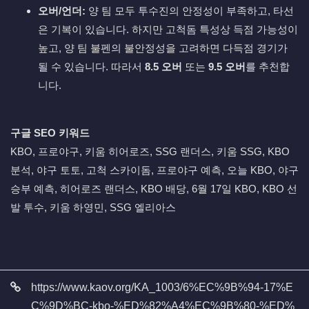
오버/언더:
양 팀 모두 투수진의 안정성이 부족하고, 타선
은 기복이 있습니다. 하지만 고척돔 특성상 득점 가능성이
높고, 양 팀 불펜의 불안정성을 고려하면 다득점 경기가
될 수 있습니다. 따라서
8.5 오버
또는
9.5 오버
를 추천합
니다.
구글 SEO 키워드
KBO, 프로야구, 키움 히어로즈, SSG 랜더스, 키움 SSG, KBO
분석, 야구 토토, 고척 스카이돔, 프로야구 예측, 오늘 KBO, 야구
승부 예측, 히어로즈 랜더스, KBO 배당, 6월 17일 KBO, KBO 선
발 투수, 키움 하영민, SSG 엘리아스
관련자료
https://www.kaov.org/KA_1003/6%EC%9B%94-17%E
C%9D%BC-kbo-%ED%82%A4%EC%9B%80-%ED%