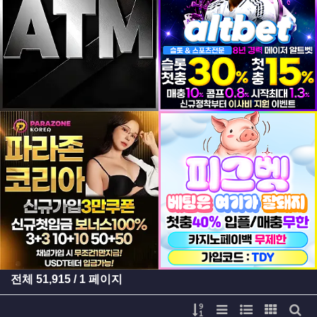
등록일
등록일
등록일
등록일
전체
51,915
/ 1 페이지
게시물 정렬