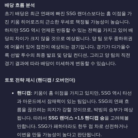
배당 흐름 분석
초기 배당은 최근 연패에 빠진 SSG 랜더스보다는 홈 이점을 가
진 키움 히어로즈의 근소한 우세로 책정될 가능성이 높습니다.
하지만 SSG 역시 언제든 반등할 수 있는 전력을 가지고 있어 배
당의 차이가 크지 않을 것으로 예상됩니다. 양 팀 모두 중하위권
에 머물러 있어 접전이 예상되는 경기입니다. 경기가 다가올수
록 선발 투수의 최종 발표 및 당일 컨디션, 그리고 양 팀의 직전
경기 결과에 따라 배당이 미세하게 변동할 수 있습니다.
토토 전략 제시 (핸디캡 / 오버언더)
핸디캡:
키움이 홈 이점을 가지고 있지만, SSG 역시 타선
과 마운드에서 잠재력이 있는 팀입니다. SSG의 연패 흐
름을 끊으려는 의지가 강할 것이므로, 박빙의 승부가 예상
됩니다. 따라서
SSG 랜더스 +1.5 핸디캡 승
을 고려해볼
만합니다. SSG가 패하더라도 한두 점 차로 선전하거나
이변을 만들 가능성이 높다고 판단됩니다.