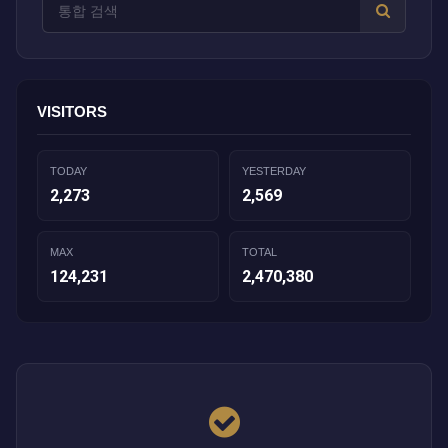
VISITORS
TODAY
YESTERDAY
2,273
2,569
MAX
TOTAL
124,231
2,470,380