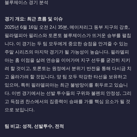
블루제이스 경기 분석
경기 개요: 최근 흐름 및 이슈
2025년 6월 16일 오전 2시 35분, 메이저리그 동부 지구의 강호,
필라델피아 필리스와 토론토 블루제이스가 뜨거운 승부를 펼칩
니다. 이 경기는 두 팀 모두에게 중요한 승점을 안겨줄 수 있는
주말 시리즈의 마지막 경기가 될 가능성이 높습니다. 필라델피
아는 홈 이점을 살려 연승을 이어가며 지구 선두를 굳건히 지키
려 할 것이고, 토론토는 원정에서 분위기 반전을 통해 다시금 치
고 올라가려 할 것입니다. 양 팀 모두 막강한 타선을 보유하고
있으며, 특히 필라델피아는 최근 불방망이를 휘두르고 있습니
다. 이번 경기에서는 선발 투수들의 구위와 불펜의 안정성, 그리
고 득점권 찬스에서의 집중력이 승패를 가를 핵심 요소가 될 것
으로 보입니다.
팀 비교: 성적, 선발투수, 전적