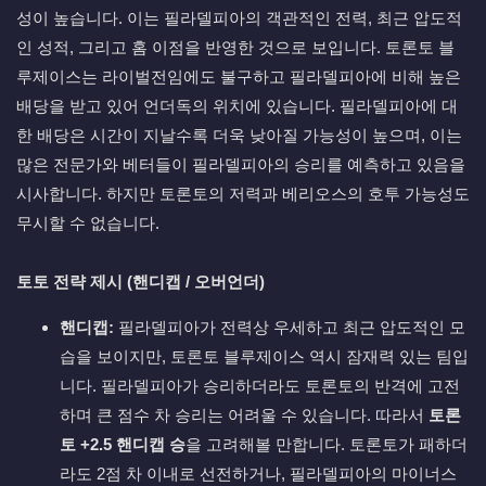
성이 높습니다. 이는 필라델피아의 객관적인 전력, 최근 압도적
인 성적, 그리고 홈 이점을 반영한 것으로 보입니다. 토론토 블
루제이스는 라이벌전임에도 불구하고 필라델피아에 비해 높은
배당을 받고 있어 언더독의 위치에 있습니다. 필라델피아에 대
한 배당은 시간이 지날수록 더욱 낮아질 가능성이 높으며, 이는
많은 전문가와 베터들이 필라델피아의 승리를 예측하고 있음을
시사합니다. 하지만 토론토의 저력과 베리오스의 호투 가능성도
무시할 수 없습니다.
토토 전략 제시 (핸디캡 / 오버언더)
핸디캡:
필라델피아가 전력상 우세하고 최근 압도적인 모
습을 보이지만, 토론토 블루제이스 역시 잠재력 있는 팀입
니다. 필라델피아가 승리하더라도 토론토의 반격에 고전
하며 큰 점수 차 승리는 어려울 수 있습니다. 따라서
토론
토 +2.5 핸디캡 승
을 고려해볼 만합니다. 토론토가 패하더
라도 2점 차 이내로 선전하거나, 필라델피아의 마이너스