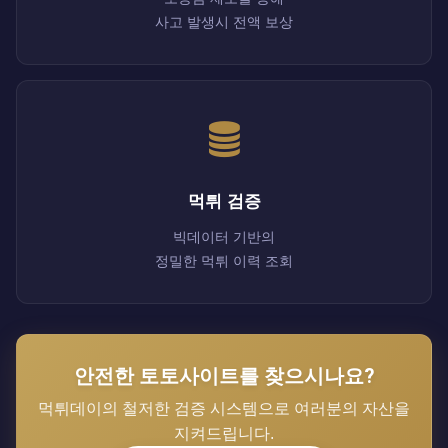
사고 발생시 전액 보상
먹튀 검증
빅데이터 기반의
정밀한 먹튀 이력 조회
안전한 토토사이트를 찾으시나요?
먹튀데이의 철저한 검증 시스템으로 여러분의 자산을
지켜드립니다.