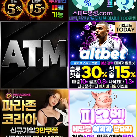
등록일
등록일
등록일
등록일