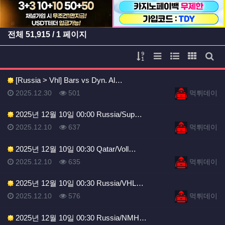
전체
51,915
/ 1 페이지
게시물 정렬
리스트 스타일
웹진 스타일
갤러리 
게시
[Russia > Vhl] Bars vs Dyn. Al…
등록일
등록일
등록일
조회
등록자
2025.12.30
501
먹튀데이
2025년 12월 10일 00:00 Russia/Sup…
등록일
조회
등록자
2025.12.10
637
먹튀데이
2025년 12월 10일 00:30 Qatar/Voll…
등록일
조회
등록자
2025.12.10
635
먹튀데이
2025년 12월 10일 00:30 Russia/VHL…
등록일
조회
등록자
2025.12.10
576
먹튀데이
2025년 12월 10일 00:30 Russia/NMH…