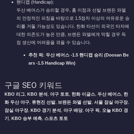
핸디캡 (Handicap):
두산 베어스가 승리할 경우, 홈 이점과 선발 브랜든 와델
의 안정적인 피칭을 바탕으로 1.5점차 이상의 여유로운 승
리를 거둘 가능성도 있습니다. 한화 타선이 외국인 타자에
대한 의존도가 높은 만큼, 브랜든 와델에게 막힐 경우 득
점 생산에 어려움을 겪을 수 있습니다.
추천 픽:
두산 베어스 -1.5 핸디캡 승리 (Doosan Be
ars -1.5 Handicap Win)
구글 SEO 키워드
KBO 리그
,
KBO 분석
,
야구 토토
,
한화 이글스
,
두산 베어스
,
한
화 두산 야구
,
류현진 선발
,
브랜든 와델 선발
,
서울 잠실 야구장
,
잠실 야구장
,
KBO 경기 분석
,
야구 배당
,
야구 픽
,
오늘 KBO 경
기
,
KBO 승부 예측
,
스포츠 토토