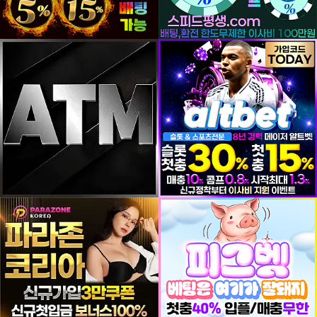
등록일
등록일
등록일
등록일