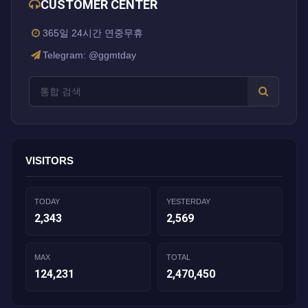
CUSTOMER CENTER
365일 24시간 연중무휴
Telegram: @ggmtday
VISITORS
TODAY
YESTERDAY
2,343
2,569
MAX
TOTAL
124,231
2,470,450