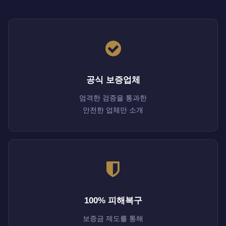
공식 보증업체
엄격한 검증을 통과한
안전한 업체만 소개
100% 피해복구
보증금 제도를 통해