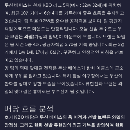
두산 베어스
는 현재 KBO 리그 5위(예시: 32승 32패)에 위치하
며, 최근 10경기에서 6승 4패를 기록하며 좋은 흐름을 유지하고
있습니다. 팀 타율 0.255로 준수한 공격력을 보이며, 팀 평균자
책점 3.90으로 마운드는 안정적입니다. 오늘 선발 투수로는 우
완
브랜든 와델
(가상의 활약)이 마운드에 오릅니다. 브랜든 와델
은 올 시즌 5승 4패, 평균자책점 3.70을 기록 중입니다. 최근 3경
기에서 1승 1패, 17이닝 6실점, 꾸준하고 안정적인 피칭을 선보
이고 있습니다.
양 팀의 역대 맞대결 전적은 두산 베어스가 한화 이글스에 근소
하게 우위를 점하고 있습니다. 특히 잠실 야구장에서는 두산이
한화를 상대로 강한 모습을 보여왔습니다. 류현진과 브랜든 와
델의 맞대결은 흥미로운 투수전이 될 것입니다.
배당 흐름 분석
초기
KBO 배당
은
두산 베어스의 홈 이점과 선발 브랜든 와델의
안정성, 그리고 한화 선발 류현진의 최근 기복을 반영하여 한화