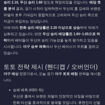
승리 2.10, 두산 승리 1.68
정도로 책정되었을 것입니다.
배당 흐
름 분석
결과, 경기 시작이 임박하면서 두산의 홈 강세와 브랜든
와델의 호투 기대감이 종합적으로 고려되며 두산 승리 쪽으로
자금이 유입되는 양상입니다.
이에 따라
한화 승리 배당률은 2.20 이상으로 상승
하며 약세가
심화되고 있습니다. 반면
두산 승리 배당률은 1.60~1.65으로 하
락
하며 배터들이 두산의 승리 가능성을 높게 평가하고 있음을
시사합니다.
야구 승부 예측
에서 두산 베어스가 우위를 점하고
있습니다.
토토 전략 제시 (핸디캡 / 오버언더)
야구 예상
전문가로서, 오늘 경기
야구 토토 배팅
전략을 제시합
니다.
승패 예측 (KBO 픽):
두산은 홈에서 브랜든 와델의 안정적인 피칭을 바탕으로
한화 타선을 효과적으로 봉쇄할 것입니다. 류현진이 선발