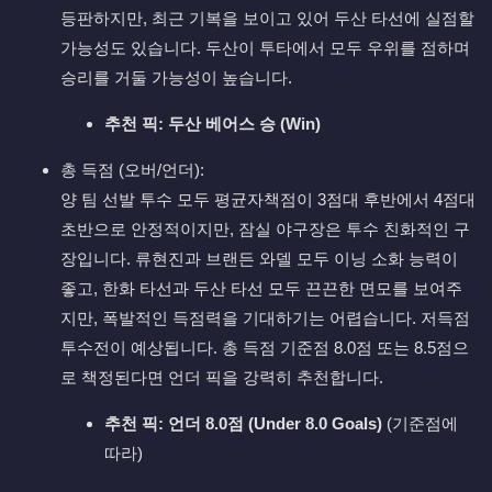
등판하지만, 최근 기복을 보이고 있어 두산 타선에 실점할
가능성도 있습니다. 두산이 투타에서 모두 우위를 점하며
승리를 거둘 가능성이 높습니다.
추천 픽:
두산 베어스 승 (Win)
총 득점 (오버/언더):
양 팀 선발 투수 모두 평균자책점이 3점대 후반에서 4점대
초반으로 안정적이지만, 잠실 야구장은 투수 친화적인 구
장입니다. 류현진과 브랜든 와델 모두 이닝 소화 능력이
좋고, 한화 타선과 두산 타선 모두 끈끈한 면모를 보여주
지만, 폭발적인 득점력을 기대하기는 어렵습니다. 저득점
투수전이 예상됩니다. 총 득점 기준점 8.0점 또는 8.5점으
로 책정된다면 언더 픽을 강력히 추천합니다.
추천 픽:
언더 8.0점 (Under 8.0 Goals)
(기준점에
따라)