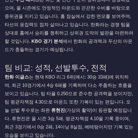
으며, 올 시즌에도 안정적인 마운드와 끈끈한 수비를 바탕으로
중위권을 지키고 있습니다. 홈 잠실에서 강한 면모를 보여주며,
타선의 응집력도 점차 살아나고 있습니다. 한화라는 경쟁 팀을
상대로 홈에서 승리를 쟁취하고 상위권 도약의 발판을 마련하려
할 것입니다.
KBO 경기 분석
에서 한화의 공격력과 두산의 마운
드가 충돌하는 경기가 예상됩니다.
팀 비교: 성적, 선발투수, 전적
한화 이글스
는 현재 KBO 리그 6위(예시: 30승 33패)에 위치하
며, 최근 10경기에서 4승 6패를 기록하며 다소 주춤하는 흐름을
보이고 있습니다. 팀 타율 0.250으로 준수한 공격력을 보이지만,
팀 평균자책점 4.30으로 마운드 또한 기복이 있는 편입니다. 오
늘 선발 투수로는 좌완
류현진
(가상의 활약)이 등판할 예정입니
다. 류현진은 올 시즌 3승 5패, 평균자책점 4.10을 기록 중이며,
최근 3경기에서 0승 2패, 14이닝 8실점, 베테랑이지만 기복 있는
모습을 보이고 있습니다.