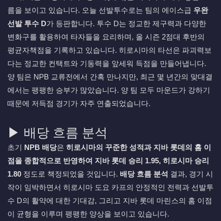
름을 보이고 있습니다. 오늘 선발투수로는 팀의 에이스급
우완
선발 투수 D
가 등판합니다. 투수 D는 정교한 제구력과 다양한
변화구를 활용하여 타자들을 요리하며, 올 시즌 2점대 후반의
평균자책점을 기록하고 있습니다. 히로시마의 타선은 파괴력보
다는 정교한 컨택트와 기동력을 앞세워 득점을 만들어냅니다.
양 팀은 NPB 교류전에서 간혹 만나지만, 최근 몇 년간의 맞대결
에서는 팽팽한 승부가 많았습니다. 양 팀 모두 마운드가 강하기
때문에 저득점 경기가 자주 연출되었습니다.
▶ 배당 흐름 분석
초기
NPB 배당
은
히로시마의 꾸준한 성적과 지바 롯데의 홈 이
점을 종합적으로 반영하여 지바 롯데 승리 1.95, 히로시마 승리
1.80
정도로 책정되었을 것입니다.
배당 흐름 분석
결과, 경기 시
작이 임박하면서 히로시마 도요 카프의 안정적인 전력과 선발투
수 D의 활약에 대한 기대감, 그리고 지바 롯데 마린스의 홈 이점
이 균형을 이루며 팽팽한 양상을 보이고 있습니다.