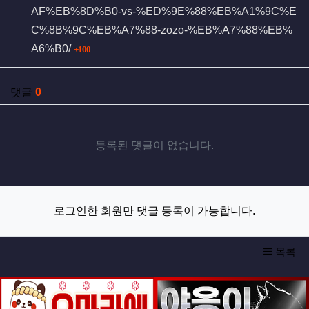
AF%EB%8D%B0-vs-%ED%9E%88%EB%A1%9C%E
C%8B%9C%EB%A7%88-zozo-%EB%A7%88%EB%
회 연결
A6%B0/
100
댓글
0
등록된 댓글이 없습니다.
로그인한 회원만 댓글 등록이 가능합니다.
목록