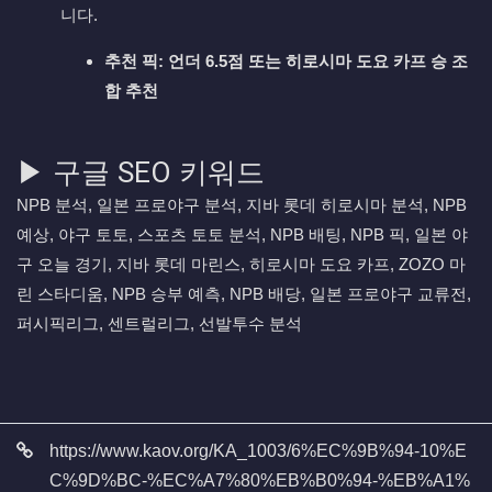
니다.
추천 픽:
언더 6.5점 또는 히로시마 도요 카프 승 조
합 추천
▶ 구글 SEO 키워드
NPB 분석, 일본 프로야구 분석, 지바 롯데 히로시마 분석, NPB
예상, 야구 토토, 스포츠 토토 분석, NPB 배팅, NPB 픽, 일본 야
구 오늘 경기, 지바 롯데 마린스, 히로시마 도요 카프, ZOZO 마
린 스타디움, NPB 승부 예측, NPB 배당, 일본 프로야구 교류전,
퍼시픽리그, 센트럴리그, 선발투수 분석
관련자료
https://www.kaov.org/KA_1003/6%EC%9B%94-10%E
C%9D%BC-%EC%A7%80%EB%B0%94-%EB%A1%