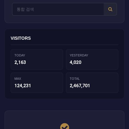
VISITORS
TODAY
YESTERDAY
2,163
4,020
MAX
TOTAL
124,231
2,467,701