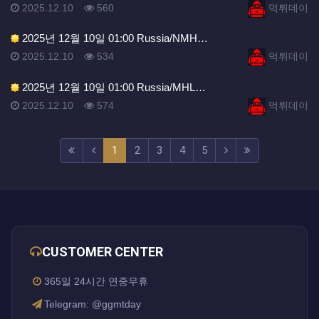
등록일
조회
등록자
2025.12.10
560
먹튀데이
2025년 12월 10일 01:00 Russia/NMH…
등록일
조회
등록자
2025.12.10
534
먹튀데이
2025년 12월 10일 01:00 Russia/MHL…
등록일
조회
등록자
2025.12.10
574
먹튀데이
(current)
(next)
(last)
1
2
3
4
5
CUSTOMER CENTER
365일 24시간 연중무휴
Telegram: @ggmtday