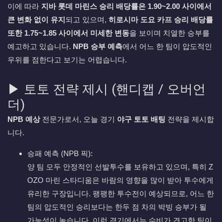
이에 따라
지바 롯데 마린스 승리 배당률은 1.90~2.00 사이에서
큰 변화 없이 유지
되고 있으며,
히로시마 도요 카프 승리 배당률
또한 1.75~1.85 사이에서 미세한 변동
을 보이며 치열한 승부를
예고하고 있습니다.
NPB 승부 예측
에서 어느 한 팀이 압도적인
우위를 점한다고 보기는 어렵습니다.
▶ 토토 전략 제시 (핸디캡 / 오버언
더)
NPB 예상
전문가로서, 오늘 경기
야구 토토 배팅
전략을 제시합
니다.
승패 예측 (NPB 픽):
양 팀 모두 안정적인 선발투수를 보유하고 있으며, 특히 Z
OZO 마린 스타디움은 바람의 영향을 많이 받아 투수에게
유리한 구장입니다. 팽팽한 투수전이 예상되므로, 어느 한
팀의 압도적인 승리보다는 한두 점 차의 박빙 승부가 될
가능성이 높습니다. 이런 경기에서는 수비가 견고한 팀이