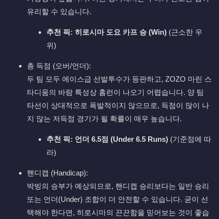
유리할 수 있습니다.
추천 픽:
히로시마 도요 카프 승 (Win)
(근소한 우
위)
총 득점 (오버/언더):
두 팀 모두 에이스급 선발투수가 등판하고, ZOZO 마린 스
타디움의 바람 특성상 홈런이 나오기 어렵습니다. 양 팀
타선이 상대적으로 폭발적이지 않으므로, 득점이 많이 나
지 않는 저득점 경기가 될 확률이 매우 높습니다.
추천 픽:
언더 6.5점 (Under 6.5 Runs)
(기준점에 따
라)
핸디캡 (Handicap):
박빙의 승부가 예상되므로, 핸디캡 승리보다는 일반 승리
또는 언더(Under) 조합이 더 안전할 수 있습니다. 굳이 선
택해야 한다면, 히로시마의 끈끈함을 믿어보는 것이 좋습