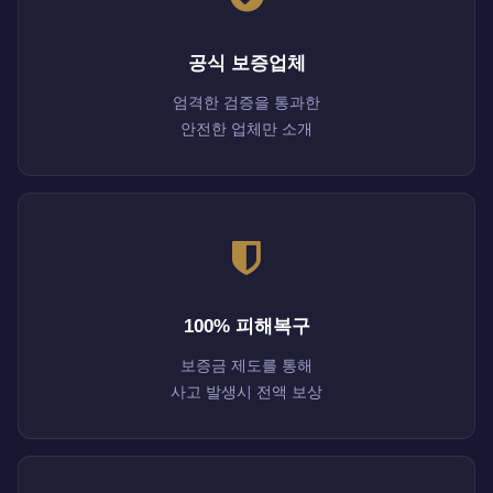
공식 보증업체
엄격한 검증을 통과한
안전한 업체만 소개
100% 피해복구
보증금 제도를 통해
사고 발생시 전액 보상