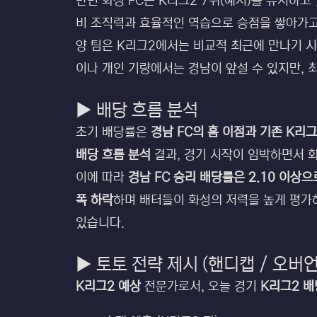
반면 화성 FC는 K리그2 7위(예시)를 유지하고
비 조직력과 효율적인 역습으로 승점을 쌓아가고
양 팀은 K리그2에서는 비교적 최근에 만나기 시
이나 개인 기량에서는 경남이 앞설 수 있지만, 
▶ 배당 흐름 분석
초기 배당률은
경남 FC의 홈 이점과 기존 K리그2
배당 흐름 분석
결과, 경기 시작이 임박하면서 
이에 따라
경남 FC 승리 배당률은 2.10 이상으
폭 하락
하며 배터들이 화성의 저력을 높게 평가
있습니다.
▶ 토토 전략 제시 (핸디캡 / 오버
K리그2 예상
전문가로서, 오늘 경기
K리그2 배