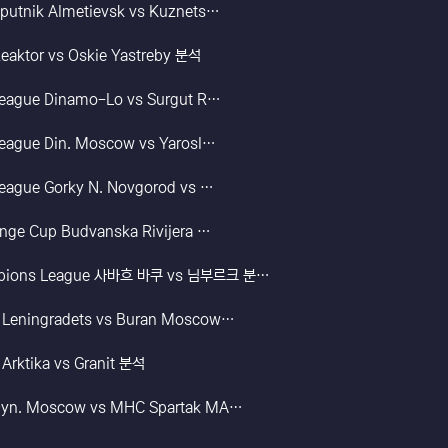
utnik Almetievsk vs Kuznets…
aktor vs Oskie Yastreby 분석
eague Dinamo-Lo vs Surgut R…
ague Din. Moscow vs Yarosl…
ague Gorky N. Novgorod vs …
ge Cup Budvanska Rivijera …
mpions League 사바흐 바쿠 vs 님부르크 분…
Leningradets vs Buran Moscow…
rktika vs Granit 분석
yn. Moscow vs MHC Spartak MA…