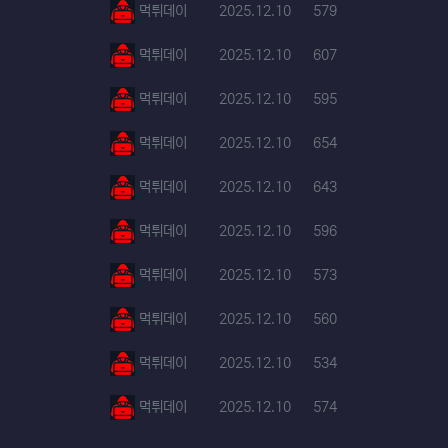
등록자
등록일
조회
먹튀데이
2025.12.10
579
등록자
등록일
조회
먹튀데이
2025.12.10
607
등록자
등록일
조회
먹튀데이
2025.12.10
595
등록자
등록일
조회
먹튀데이
2025.12.10
654
등록자
등록일
조회
먹튀데이
2025.12.10
643
등록자
등록일
조회
먹튀데이
2025.12.10
596
등록자
등록일
조회
먹튀데이
2025.12.10
573
등록자
등록일
조회
먹튀데이
2025.12.10
560
등록자
등록일
조회
먹튀데이
2025.12.10
534
등록자
등록일
조회
먹튀데이
2025.12.10
574