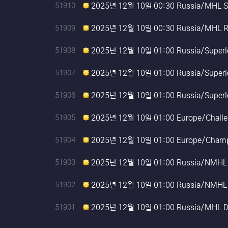
번호
51910
2025년 12월 10일 00:30 Russia/MHL Sp
번호
51909
2025년 12월 10일 00:30 Russia/MHL Re
번호
51908
2025년 12월 10일 01:00 Russia/Superl
번호
51907
2025년 12월 10일 01:00 Russia/Superle
번호
51906
2025년 12월 10일 01:00 Russia/Superle
번호
51905
2025년 12월 10일 01:00 Europe/Challen
번호
51904
2025년 12월 10일 01:00 Europe/Cha
번호
51903
2025년 12월 10일 01:00 Russia/NMHL 
번호
51902
2025년 12월 10일 01:00 Russia/NMHL A
번호
51901
2025년 12월 10일 01:00 Russia/MHL D