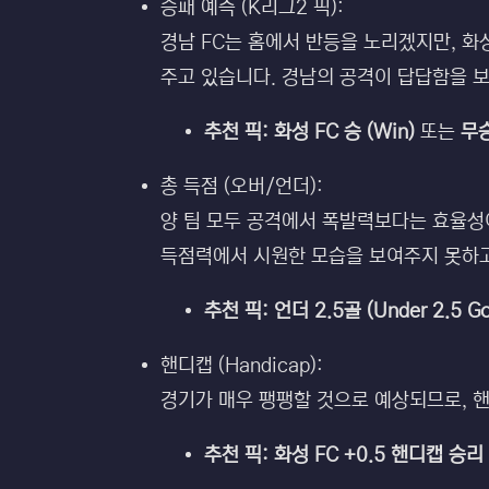
승패 예측 (K리그2 픽):
경남 FC는 홈에서 반등을 노리겠지만, 화
주고 있습니다. 경남의 공격이 답답함을 
추천 픽:
화성 FC 승 (Win)
또는
무
총 득점 (오버/언더):
양 팀 모두 공격에서 폭발력보다는 효율성이
득점력에서 시원한 모습을 보여주지 못하고
추천 픽:
언더 2.5골 (Under 2.5 Go
핸디캡 (Handicap):
경기가 매우 팽팽할 것으로 예상되므로, 핸
추천 픽:
화성 FC +0.5 핸디캡 승리 (