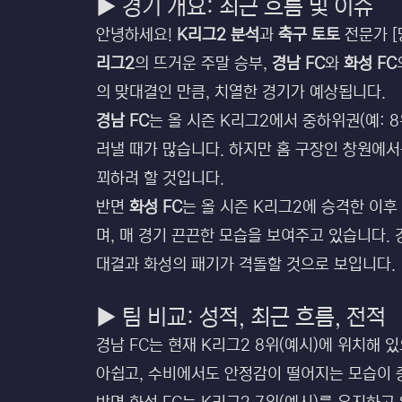
▶ 경기 개요: 최근 흐름 및 이슈
안녕하세요!
K리그2 분석
과
축구 토토
전문가 [
리그2
의 뜨거운 주말 승부,
경남 FC
와
화성 FC
의 맞대결인 만큼, 치열한 경기가 예상됩니다.
경남 FC
는 올 시즌 K리그2에서 중하위권(예:
러낼 때가 많습니다. 하지만 홈 구장인 창원에서
꾀하려 할 것입니다.
반면
화성 FC
는 올 시즌 K리그2에 승격한 이후
며, 매 경기 끈끈한 모습을 보여주고 있습니다.
대결과 화성의 패기가 격돌할 것으로 보입니다.
▶ 팀 비교: 성적, 최근 흐름, 전적
경남 FC는 현재 K리그2 8위(예시)에 위치해 
아쉽고, 수비에서도 안정감이 떨어지는 모습이 