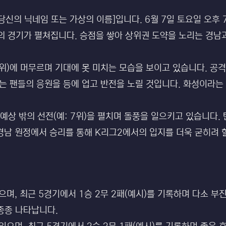
당신의 닉네임 또는 가상의 이름]입니다. 6월 7일 토요일 오후 
의 경기가 펼쳐집니다. 승점을 쌓아 상위권 도약을 노리는 경남
 8위)에 머무르며 기대에 못 미치는 모습을 보이고 있습니다. 
는 팬들의 응원을 등에 업고 반전을 노릴 것입니다. 화성이라는
 예상 밖의 선전(예: 7위)을 펼치며 돌풍을 일으키고 있습니다
 경남 원정에서 승리를 통해 K리그2에서의 입지를 더욱 굳히려 
있으며, 최근 5경기에서 1승 2무 2패(예시)를 기록하며 다소 
종종 나타납니다.