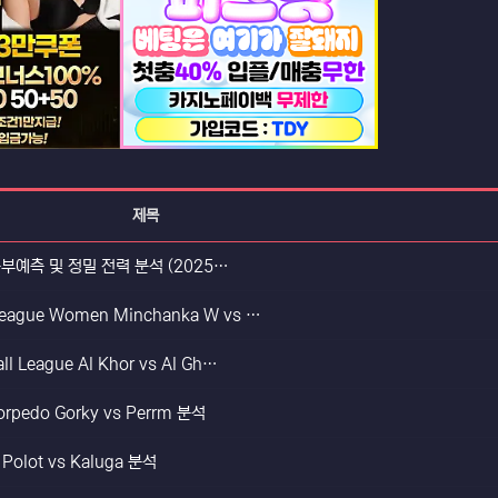
등록일
등록일
제목
- AI 승부예측 및 정밀 전력 분석 (2025…
등록일
등록일
league Women Minchanka W vs …
l League Al Khor vs Al Gh…
rpedo Gorky vs Perrm 분석
Polot vs Kaluga 분석