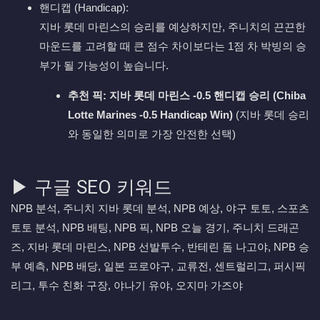
핸디캡 (Handicap):
지바 롯데 마린스의 승리를 예상하지만, 주니치의 끈끈한
마운드를 고려할 때 큰 점수 차이보다는 1점 차 박빙의 승
부가 될 가능성이 높습니다.
추천 픽:
지바 롯데 마린스 -0.5 핸디캡 승리 (Chiba
Lotte Marines -0.5 Handicap Win)
(지바 롯데 승리
와 동일한 의미로 가장 안전한 선택)
▶ 구글 SEO 키워드
NPB 분석, 주니치 지바 롯데 분석, NPB 예상, 야구 토토, 스포츠
토토 분석, NPB 배팅, NPB 픽, NPB 오늘 경기, 주니치 드래곤
즈, 지바 롯데 마린스, NPB 선발투수, 반테린 돔 나고야, NPB 승
부 예측, NPB 배당, 일본 프로야구, 교류전, 센트럴리그, 퍼시픽
리그, 투수 친화 구장, 야나기 유야, 오지마 가즈야