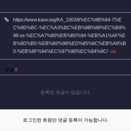
관련자료
https://www.kaov.org/KA_1003/6%EC%9B%94-7%E
C%9D%BC-%EC%A3%BC%EB%8B%88%EC%B9%
98-vs-%EC%A7%80%EB%B0%94-%EB%A1%AF%E
B%8D%B0-%EB%B0%98%ED%85%8C%EB%A6%B
회 연결
0-%EB%8F%94%EC%97%90%EC%84%9C/
192
댓글
0
등록된 댓글이 없습니다.
로그인한 회원만 댓글 등록이 가능합니다.