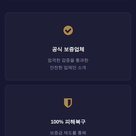
공식 보증업체
엄격한 검증을 통과한
안전한 업체만 소개
100% 피해복구
보증금 제도를 통해