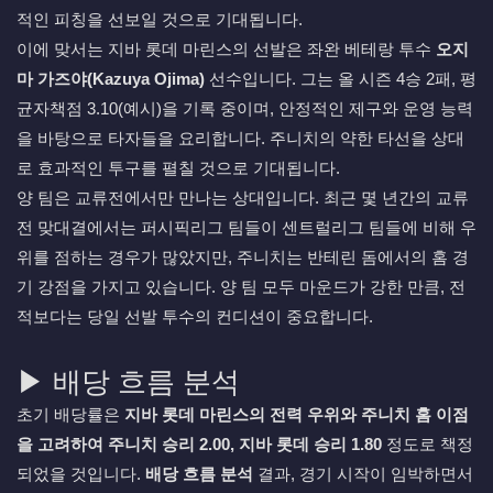
적인 피칭을 선보일 것으로 기대됩니다.
이에 맞서는 지바 롯데 마린스의 선발은 좌완 베테랑 투수
오지
마 가즈야(Kazuya Ojima)
선수입니다. 그는 올 시즌 4승 2패, 평
균자책점 3.10(예시)을 기록 중이며, 안정적인 제구와 운영 능력
을 바탕으로 타자들을 요리합니다. 주니치의 약한 타선을 상대
로 효과적인 투구를 펼칠 것으로 기대됩니다.
양 팀은 교류전에서만 만나는 상대입니다. 최근 몇 년간의 교류
전 맞대결에서는 퍼시픽리그 팀들이 센트럴리그 팀들에 비해 우
위를 점하는 경우가 많았지만, 주니치는 반테린 돔에서의 홈 경
기 강점을 가지고 있습니다. 양 팀 모두 마운드가 강한 만큼, 전
적보다는 당일 선발 투수의 컨디션이 중요합니다.
▶ 배당 흐름 분석
초기 배당률은
지바 롯데 마린스의 전력 우위와 주니치 홈 이점
을 고려하여 주니치 승리 2.00, 지바 롯데 승리 1.80
정도로 책정
되었을 것입니다.
배당 흐름 분석
결과, 경기 시작이 임박하면서