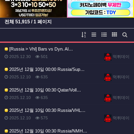
전체
51,915
/ 1 페이지
게시물 정렬
리스트 스타일
웹진 스타일
갤러리 
게시
[Russia > Vhl] Bars vs Dyn. Al…
등록일
등록일
등록일
조회
등록자
2025.12.30
501
먹튀데이
2025년 12월 10일 00:00 Russia/Sup…
등록일
조회
등록자
2025.12.10
635
먹튀데이
2025년 12월 10일 00:30 Qatar/Voll…
등록일
조회
등록자
2025.12.10
635
먹튀데이
2025년 12월 10일 00:30 Russia/VHL…
등록일
조회
등록자
2025.12.10
575
먹튀데이
2025년 12월 10일 00:30 Russia/NMH…