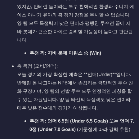
있지만, 반테린 돔이라는 투수 친화적인 환경과 주니치 에
이스 야나기 유야의 홈 경기 강점을 무시할 수 없습니다.
양 팀 모두 득점력이 낮은 편이라 팽팽한 투수전 끝에 지
바 롯데가 근소한 차이로 승리할 가능성이 높다고 판단됩
니다.
추천 픽:
지바 롯데 마린스 승 (Win)
총 득점 (오버/언더):
오늘 경기의 가장 확실한 예측은 **언더(Under)**입니다.
반테린 돔 나고야는 NPB에서 손꼽히는 극단적인 투수 친
화 구장이며, 양 팀의 선발 투수 모두 안정적인 피칭을 할
수 있는 자원입니다. 양 팀 타선의 득점력도 낮은 편이라
매우 낮은 점수대의 경기가 예상됩니다.
추천 픽:
언더 6.5점 (Under 6.5 Goals)
또는
언더 7.
0점 (Under 7.0 Goals)
(기준점에 따라 강력 추천)