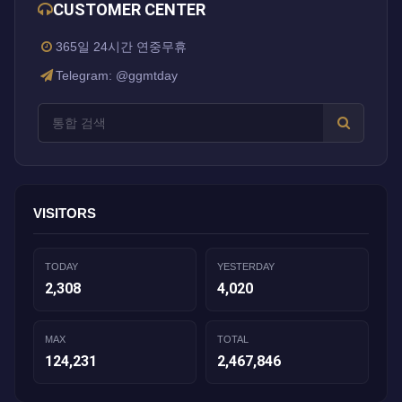
CUSTOMER CENTER
365일 24시간 연중무휴
Telegram: @ggmtday
VISITORS
TODAY
YESTERDAY
2,308
4,020
MAX
TOTAL
124,231
2,467,846