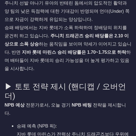
주니치 선발 야나기 유야의 반테린 돔에서의 압도적인 활약과
양 팀의 낮은 득점력에 대한 기대감이 반영되며 언더(Under) 쪽
으로 자금이 강력하게 유입되는 양상입니다.
승패 배당에서는 지바 롯데가 소폭 하락하며 정배당의 위치를
굳건히 하고 있습니다.
주니치 드래곤즈 승리 배당률은 2.10 이
상으로 소폭 상승
하는 움직임을 보이며 약세가 이어지고 있습니
다. 반면
지바 롯데 마린스 승리 배당률은 1.70~1.75으로 하락
하
며 배터들이 지바 롯데의 승리 가능성을 더 높게 평가하고 있음
을 시사합니다.
▶ 토토 전략 제시 (핸디캡 / 오버언
더)
NPB 예상
전문가로서, 오늘 경기
NPB 배팅
전략을 제시합니
다.
승패 예측 (NPB 픽):
지바 롯데 마린스가 전력상 주니치 드래곤즈보다 우위에