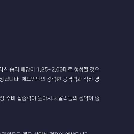
스 승리 배당이 1.85~2.00대로 형성될 것으
 예상됩니다. 에드먼턴의 강력한 공격력과 직전 경
성상 수비 집중력이 높아지고 골리들의 활약이 중