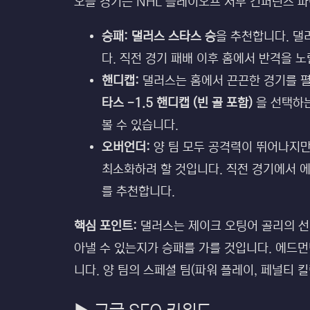
오늘 경기는 NHL 플레이오프 서부 컨퍼런스 
승패:
댈러스 스타스 승
을 추천합니다. 댈
다. 직전 경기 패배 이후 홈에서 반격을 노
핸디캡:
댈러스는 홈에서 끈끈한 경기를 펼
타스 -1.5 핸디캡 (빈 골 포함)
을 선택하는
볼 수 있습니다.
오버언더:
양 팀 모두 공격력이 뛰어나지만
최소화하려 할 것입니다. 직전 경기에서 
를 추천합니다.
핵심 포인트:
댈러스는 제이크 오팅어 골리의 선
아낼 수 있는지가 승패를 가를 것입니다. 에드
니다. 양 팀의 스페셜 팀(파워 플레이, 페널티 