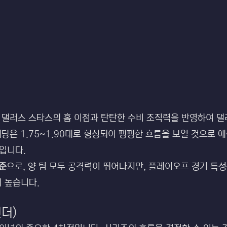
 댈러스 스타스의 홈 이점과 탄탄한 수비 조직력을 반영하여 댈러
배당은 1.75~1.90대로 형성되어 팽팽한 흐름을 보일 것으로
입니다.
기준
으로, 양 팀 모두 공격력이 뛰어나지만, 플레이오프 경기 특
 높습니다.
언더)