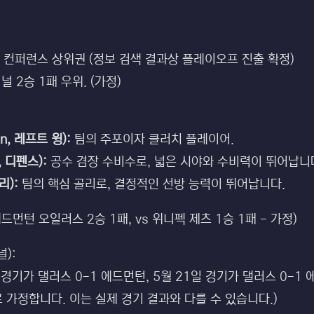
 컨퍼런스 상위권 (정보 검색 결과상 플레이오프 진출 확정)
 2승 1패 우위. (가정)
n, 레프트 윙):
팀의 주포이자 클러치 플레이어.
, 디펜스):
공수 겸장 수비수로, 넓은 시야와 수비력이 뛰어납니
리):
팀의 핵심 골리로, 결정적인 선방 능력이 뛰어납니다.
 에드먼턴 오일러스 2승 1패, vs 위니펙 제츠 1승 1패 - 가정)
):
 경기가 댈러스 0-1 에드먼턴, 5월 21일 경기가 댈러스 0-1
 가정합니다. 이는 실제 경기 결과와 다를 수 있습니다.)