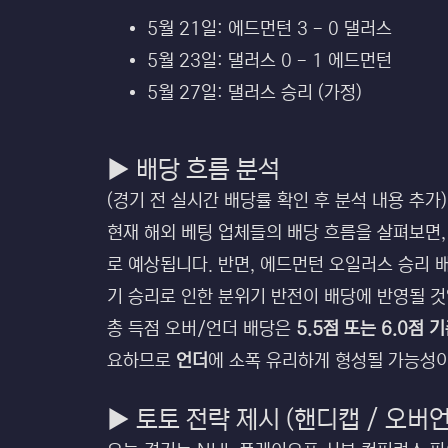
5월 21일: 에드먼턴 3 - 0 댈러스
5월 23일: 댈러스 0 - 1 에드먼턴
5월 27일: 댈러스 승리 (가정)
▶ 배당 흐름 분석
(경기 전 실시간 배당률 확인 후 분석 내용 추가)
현재 해외 베팅 업체들의 배당 흐름을 살펴보면,
로 예상됩니다. 반면, 에드먼턴 오일러스 승리 
기 승리로 인한 분위기 반전이 배당에 반영될 것
총 득점 오버/언더 배당은
5.5점 또는 6.0점 
요하므로
언더
에 소폭 유리하게 형성될 가능성이
▶ 토토 전략 제시 (핸디캡 / 오버