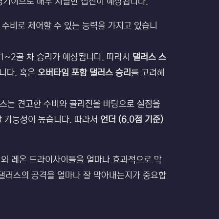
 경기이므로 매우 치열한 접전이 예상됩니다.
 수비로 제어할 수 있는 능력을 가지고 있습니
1~2골 차 승리가 예상됩니다. 따라서
댈러스 스
습니다. 혹은
오버타임 포함 댈러스 승리
를 고려해
러스는 견고한 수비와 골리진을 바탕으로 실점을
할 가능성이 높습니다. 따라서
언더 (6.0점 기준)
드와 레온 드라이사이틀을 얼마나 효과적으로 막
 댈러스의 공격을 얼마나 잘 막아내는지가 중요합