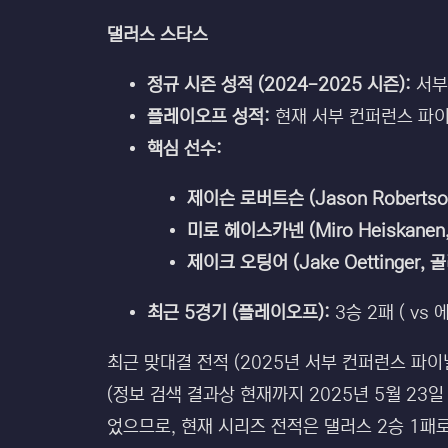
댈러스 스타스
정규 시즌 성적 (2024-2025 시즌):
서부
플레이오프 성적:
현재 서부 컨퍼런스 파이널
핵심 선수:
제이슨 로버트슨 (Jason Robertso
미로 헤이스카넨 (Miro Heiskanen
제이크 오팅어 (Jake Oettinger, 골
최근 5경기 (플레이오프):
3승 2패 ( vs
최근 맞대결 전적 (2025년 서부 컨퍼런스 파이널
(정보 검색 결과상 현재까지 2025년 5월 23일
었으므로, 현재 시리즈 전적은 댈러스 2승 1패로