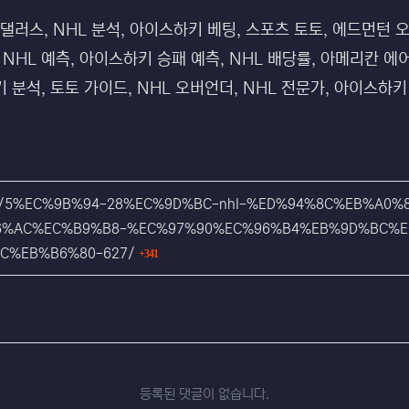
 댈러스, NHL 분석, 아이스하키 베팅, 스포츠 토토, 에드먼턴
NHL 예측, 아이스하키 승패 예측, NHL 배당률, 아메리칸 에
 분석, 토토 가이드, NHL 오버언더, NHL 전문가, 아이스하키
_1007/5%EC%9B%94-28%EC%9D%BC-nhl-%ED%94%8C%EB%A
6%AC%EC%B9%B8-%EC%97%90%EC%96%B4%EB%9D%BC%E
회 연결
C%EB%B6%80-627/
341
등록된 댓글이 없습니다.