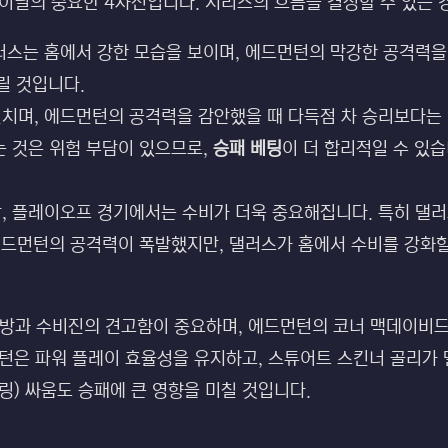
파이널의 중요한 4차전입니다. 시리즈의 흐름을 결정할 수 있는
러스는 홈에서 강한 모습을 보이며, 에드먼턴의 막강한 공격력을
릴 것입니다.
치며, 에드먼턴의 공격력을 감안했을 때 다득점 차 승리보다는 
 것은 위험 부담이 있으므로,
승패 베팅
이 더 합리적일 수 있
, 플레이오프 경기에서는 수비가 더욱 중요해집니다. 특히 댈
에드먼턴의 공격력이 폭발했지만, 댈러스가 홈에서 수비를 강화
방과 수비진의 견고함이 중요하며, 에드먼턴의 코너 맥데이비
먼턴은 파워 플레이 효율성을 유지하고, 스튜어트 스킨너 골리가
킬링) 싸움도 승패에 큰 영향을 미칠 것입니다.