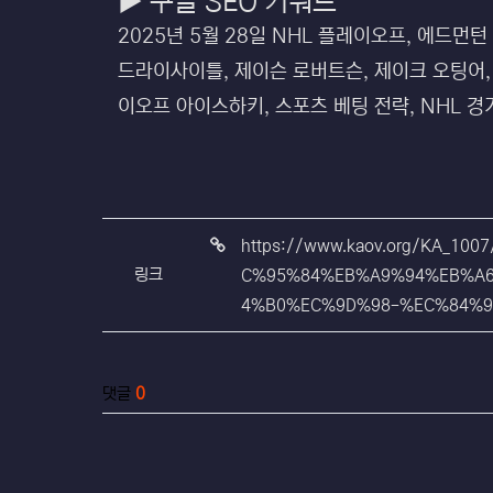
▶ 구글 SEO 키워드
2025년 5월 28일 NHL 플레이오프, 에드먼턴
드라이사이틀, 제이슨 로버트슨, 제이크 오팅어, 
이오프 아이스하키, 스포츠 베팅 전략, NHL 경기
관련자료
https://www.kaov.org/KA
링크
C%95%84%EB%A9%94%EB%A
4%B0%EC%9D%98-%EC%84%9
댓글
0