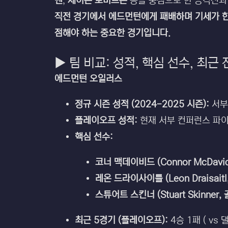
벤
,
제이슨 로버트슨
등을 중심으로 한 공격진과
직전 경기에서 에드먼턴에게 패배하며 기세가 한
점해야 하는 중요한 경기입니다.
▶ 팀 비교: 성적, 핵심 선수, 최근
에드먼턴 오일러스
정규 시즌 성적 (2024-2025 시즌):
서부
플레이오프 성적:
현재 서부 컨퍼런스 파이널
핵심 선수:
코너 맥데이비드 (Connor McDavid
레온 드라이사이틀 (Leon Draisait
스튜어트 스킨너 (Stuart Skinner, 
최근 5경기 (플레이오프):
4승 1패 ( vs