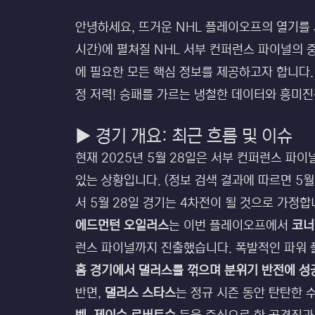
안녕하세요, 뜨거운 NHL 플레이오프의 열기를 사
시간)에 펼쳐질 NHL 서부 컨퍼런스 파이널의 
에 필요한 모든 핵심 정보를 제공하고자 합니다.
정 저력! 승패를 가르는 냉철한 데이터와 흥미
▶ 경기 개요: 최근 흐름 및 이슈
현재 2025년 5월 28일은 서부 컨퍼런스 파
있는 상황입니다. (정보 검색 결과에 따르면 5월
서 5월 28일 경기는 4차전이 될 것으로 가정합
에드먼턴 오일러스
는 이번 플레이오프에서
코너
런스 파이널까지 진출했습니다. 폭발적인 파워 
홈 경기에서 댈러스를 꺾으며 분위기 반전에 성
반면,
댈러스 스타스
는 정규 시즌 동안 탄탄한