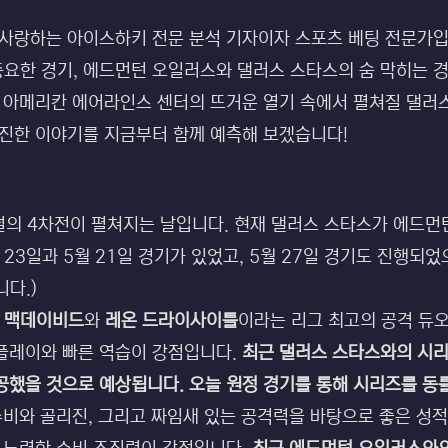
랑하는 아이스하키 전문 분석 기자이자 스포츠 베팅 전문가입니다!
중요한 경기, 에드먼턴 오일러스와 댈러스 스타스의 숨 막히는 
 아메리칸 에어라인스 센터의 뜨거운 열기 속에서 펼쳐질 댈러스
진진한 이야기를 지금부터 함께 예측해 보겠습니다!
이널의 4차전이 펼쳐지는 날입니다. 현재 댈러스 스타스가 에드먼
 23일과 5월 21일 경기가 있었고, 5월 27일 경기도 진행되었
니다.)
 맥데이비드
와
레온 드라이사이틀
이라는 리그 최고의 공격 듀
플레이와 빠른 역습이 강점입니다.
최근 댈러스 스타스와의 시리
공했을 것으로 예상됩니다. 오늘 원정 경기를 통해 시리즈를 동
 수비와 골리진, 그리고 짜임새 있는 공격력을 바탕으로 좋은 