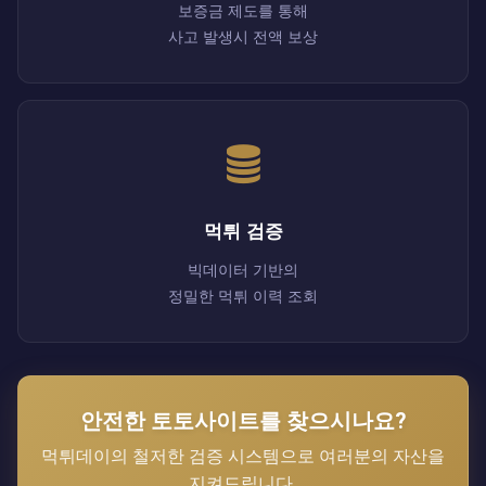
보증금 제도를 통해
사고 발생시 전액 보상
먹튀 검증
빅데이터 기반의
정밀한 먹튀 이력 조회
안전한 토토사이트를 찾으시나요?
먹튀데이의 철저한 검증 시스템으로 여러분의 자산을
지켜드립니다.