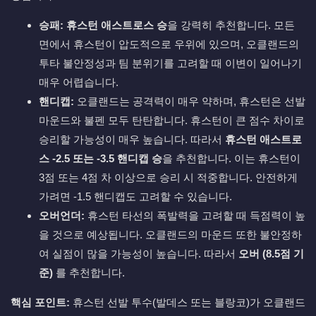
승패:
휴스턴 애스트로스 승
을 강력히 추천합니다. 모든
면에서 휴스턴이 압도적으로 우위에 있으며, 오클랜드의
투타 불안정성과 팀 분위기를 고려할 때 이변이 일어나기
매우 어렵습니다.
핸디캡:
오클랜드는 공격력이 매우 약하며, 휴스턴은 선발
마운드와 불펜 모두 탄탄합니다. 휴스턴이 큰 점수 차이로
승리할 가능성이 매우 높습니다. 따라서
휴스턴 애스트로
스 -2.5 또는 -3.5 핸디캡 승
을 추천합니다. 이는 휴스턴이
3점 또는 4점 차 이상으로 승리 시 적중합니다. 안전하게
가려면 -1.5 핸디캡도 고려할 수 있습니다.
오버언더:
휴스턴 타선의 폭발력을 고려할 때 득점력이 높
을 것으로 예상됩니다. 오클랜드의 마운드 또한 불안정하
여 실점이 많을 가능성이 높습니다. 따라서
오버 (8.5점 기
준)
를 추천합니다.
핵심 포인트:
휴스턴 선발 투수(발데스 또는 블랑코)가 오클랜드