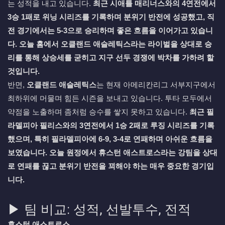
는 성적을 내고 있습니다.
최근 시애틀 매리너스와의 4연전에서
3승 1패로 위닝 시리즈를 기록하며 분위기 반전에 성공했고, 직
전 경기에서는 5-3으로 승리하며 좋은 흐름을 이어가고 있습니
다. 오늘 홈에서 오클랜드 애슬레틱스라는 라이벌을 상대로 승
리를 통해 상승세를 굳히고 지구 선두 경쟁에 박차를 가하려 할
것입니다.
반면,
오클랜드 애슬레틱스
는 현재 아메리칸리그 서부지구에서
최하위에 머물며 힘든 시즌을 보내고 있습니다. 투타 모두에서
약점을 노출하며 좀처럼 승수를 쌓지 못하고 있습니다.
최근 필
라델피아 필리스와의 3연전에서 1승 2패로 루징 시리즈를 기록
했으며, 특히 필라델피아에 6-9, 3-4로 연패하며 아쉬운 흐름을
보였습니다. 오늘 원정에서 휴스턴 애스트로스라는 강팀을 상대
로 연패를 끊고 분위기 반전을 꾀해야 하는 매우 중요한 경기입
니다.
▶ 팀 비교: 성적, 선발투수, 전적
휴스턴 애스트로스