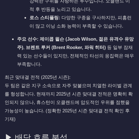
강력한 구위를 자랑하는 투수입니다. 오클랜드 이
적 후 반등을 노리고 있습니다.
로스 스티플링:
다양한 구종을 구사하지만, 피홈런
이 많고 이닝 소화 능력이 부족할 수 있습니다.
주요 선수:
제이콥 윌슨 (Jacob Wilson, 젊은 유격수 유망
주)
,
브렌트 루커 (Brent Rooker, 파워 히터)
등 일부 잠재
력 있는 선수들이 있지만, 전체적인 타선의 응집력은 매우
부족합니다.
최근 맞대결 전적 (2025년 시즌):
두 팀은 같은 지구 소속으로 자주 맞붙으며 치열한 라이벌 관계
를 형성합니다. 현재까지 2025년 시즌 맞대결 전적은 명확히 확
인되지 않으나, 휴스턴이 오클랜드에 압도적인 우위를 점했을
가능성이 높습니다. (정확한 2025년 시즌 맞대결 전적 확인 후
기재)
▶ 배당 흐름 분석