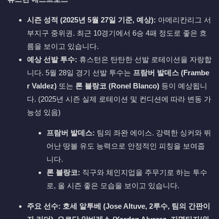
시즌 성적 (2025년 5월 27일 기준, 예상):
아메리칸리그 서
부지구 중위권. 최근 10경기에서 6승 4패 정도로 좋은 흐
름을 보이고 있습니다.
예상 선발 투수:
휴스턴은 탄탄한 선발 로테이션을 자랑합
니다. 5월 28일 경기 선발 투수는
프람버 발데스 (Frambe
r Valdez)
또는
론 블랑코 (Ronel Blanco)
등이 예상됩니
다. (2025년 시즌 실제 로테이션 및 컨디션에 따라 변동 가
능성 있음)
프람버 발데스:
팀의 좌완 에이스. 강력한 싱커와 뛰
어난 땅볼 유도 능력으로 안정적인 피칭을 보여줍
니다.
론 블랑코:
직구와 체인지업을 주무기로 하는 투수
로, 올 시즌 좋은 모습을 보이고 있습니다.
주요 선수:
호세 알투베 (Jose Altuve, 2루수, 팀의 간판이