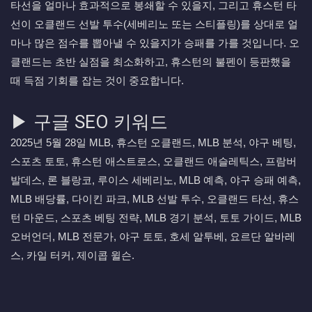
타선을 얼마나 효과적으로 봉쇄할 수 있을지, 그리고 휴스턴 타
선이 오클랜드 선발 투수(세베리노 또는 스티플링)를 상대로 얼
마나 많은 점수를 뽑아낼 수 있을지가 승패를 가를 것입니다. 오
클랜드는 초반 실점을 최소화하고, 휴스턴의 불펜이 등판했을
때 득점 기회를 잡는 것이 중요합니다.
▶ 구글 SEO 키워드
2025년 5월 28일 MLB, 휴스턴 오클랜드, MLB 분석, 야구 베팅,
스포츠 토토, 휴스턴 애스트로스, 오클랜드 애슬레틱스, 프람버
발데스, 론 블랑코, 루이스 세베리노, MLB 예측, 야구 승패 예측,
MLB 배당률, 다이킨 파크, MLB 선발 투수, 오클랜드 타선, 휴스
턴 마운드, 스포츠 베팅 전략, MLB 경기 분석, 토토 가이드, MLB
오버언더, MLB 전문가, 야구 토토, 호세 알투베, 요르단 알바레
스, 카일 터커, 제이콥 윌슨.