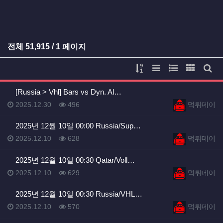
전체
51,915
/ 1 페이지
게시물 정렬
리스트 스타일
웹진 스타일
갤러리 
게시
[Russia > Vhl] Bars vs Dyn. Al…
등록일
등록일
등록일
조회
등록자
2025.12.30
496
먹튀데이
2025년 12월 10일 00:00 Russia/Sup…
등록일
조회
등록자
2025.12.10
628
먹튀데이
2025년 12월 10일 00:30 Qatar/Voll…
등록일
조회
등록자
2025.12.10
629
먹튀데이
2025년 12월 10일 00:30 Russia/VHL…
등록일
조회
등록자
2025.12.10
570
먹튀데이