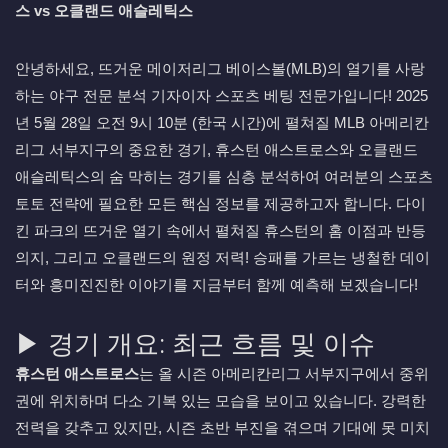
스 vs 오클랜드 애슬레틱스
안녕하세요, 뜨거운 메이저리그 베이스볼(MLB)의 열기를 사랑
하는 야구 전문 분석 기자이자 스포츠 베팅 전문가입니다! 2025
년 5월 28일 오전 9시 10분 (한국 시간)에 펼쳐질 MLB 아메리칸
리그 서부지구의 중요한 경기, 휴스턴 애스트로스와 오클랜드
애슬레틱스의 숨 막히는 경기를 심층 분석하여 여러분의 스포츠
토토 전략에 필요한 모든 핵심 정보를 제공하고자 합니다. 다이
킨 파크의 뜨거운 열기 속에서 펼쳐질 휴스턴의 홈 이점과 반등
의지, 그리고 오클랜드의 원정 저력! 승패를 가르는 냉철한 데이
터와 흥미진진한 이야기를 지금부터 함께 예측해 보겠습니다!
▶ 경기 개요: 최근 흐름 및 이슈
휴스턴 애스트로스
는 올 시즌 아메리칸리그 서부지구에서 중위
권에 위치하며 다소 기복 있는 모습을 보이고 있습니다. 강력한
전력을 갖추고 있지만, 시즌 초반 부진을 겪으며 기대에 못 미치