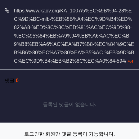
관련자료
https://www.kaov.org/KA_1007/5%EC%9B%94-28%E
C%9D%BC-mlb-%EB%8B%A4%EC%9D%B4%ED%
82%A8-%ED%8C%8C%ED%81%AC%EC%9D%98-
%EC%95%84%EB%A9%94%EB%A6%AC%EC%B
9%B8%EB%A6%AC%EA%B7%B8-%EC%84%9C%E
B%B6%80%EC%A7%80%EA%B5%AC-%EB%9D%B
회
C%EC%9D%B4%EB%B2%8C%EC%A0%84-594/
64
댓글
0
등록된 댓글이 없습니다.
로그인한 회원만 댓글 등록이 가능합니다.