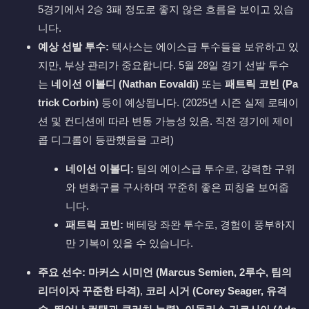
5경기에서 2승 3패 정도로 좋지 않은 흐름을 보이고 있습
니다.
예상 선발 투수:
텍사스는 에이스급 투수들을 보유하고 있
지만, 부상 관리가 중요합니다. 5월 28일 경기 선발 투수
는
네이선 이볼디 (Nathan Eovaldi)
또는
패트릭 코빈 (Pa
trick Corbin)
등이 예상됩니다. (2025년 시즌 실제 로테이
션 및 컨디션에 따라 변동 가능성 있음. 직전 경기에 제이
콥 디그롬이 등판했음을 고려)
네이선 이볼디:
팀의 에이스급 투수로, 강력한 구위
와 변화구를 구사하며 꾸준히 좋은 피칭을 보여줍
니다.
패트릭 코빈:
베테랑 좌완 투수로, 경험이 풍부하지
만 기복이 있을 수 있습니다.
주요 선수:
마커스 시미언 (Marcus Semien, 2루수, 팀의
리더이자 꾸준한 타격)
,
코리 시거 (Corey Seager, 유격