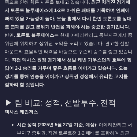
족으로 인해 힘든 시즌을 보내고 있습니다.
최근 치러진 경기에
서 토론토 블루제이스에 1-2로 아쉬운 패배를 기록하며 연패에
빠져 있을 가능성이 높아, 오늘 홈에서 다시 한번 토론토를 상대
로 연패를 끊고 분위기 반전을 꾀해야 하는 중요한 경기입니다.
반면,
토론토 블루제이스
는 현재 아메리칸리그 동부지구에서 중
위권에 위치하며 상위권 도약을 노리고 있습니다. 견고한 선발
마운드와 효율적인 타격을 바탕으로 꾸준히 승수를 쌓고 있습니
다.
직전 텍사스 원정 경기에서 선발 케빈 가우스먼의 호투에 힘
입어 2-1 승리를 거두며 좋은 흐름을 이어가고 있습니다. 오늘
경기를 통해 연승을 이어가고 상위권 경쟁에서 유리한 고지를
점하려 할 것입니다.
▶ 팀 비교: 성적, 선발투수, 전적
텍사스 레인저스
시즌 성적 (2025년 5월 27일 기준, 예상):
아메리칸리그 서
부지구 중위권. 직전 토론토전 1-2 패배를 포함하여 최근