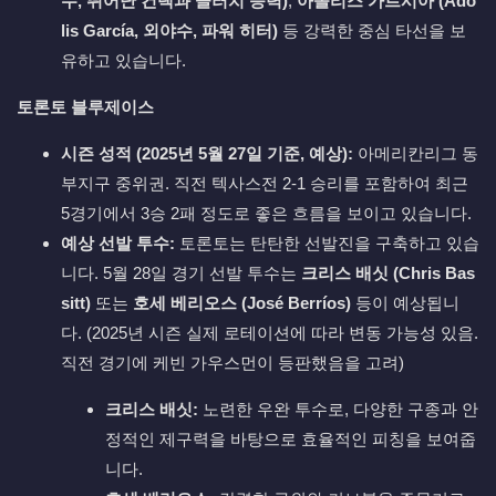
수, 뛰어난 컨택과 클러치 능력)
,
아돌리스 가르시아 (Ado
lis García, 외야수, 파워 히터)
등 강력한 중심 타선을 보
유하고 있습니다.
토론토 블루제이스
시즌 성적 (2025년 5월 27일 기준, 예상):
아메리칸리그 동
부지구 중위권. 직전 텍사스전 2-1 승리를 포함하여 최근
5경기에서 3승 2패 정도로 좋은 흐름을 보이고 있습니다.
예상 선발 투수:
토론토는 탄탄한 선발진을 구축하고 있습
니다. 5월 28일 경기 선발 투수는
크리스 배싯 (Chris Bas
sitt)
또는
호세 베리오스 (José Berríos)
등이 예상됩니
다. (2025년 시즌 실제 로테이션에 따라 변동 가능성 있음.
직전 경기에 케빈 가우스먼이 등판했음을 고려)
크리스 배싯:
노련한 우완 투수로, 다양한 구종과 안
정적인 제구력을 바탕으로 효율적인 피칭을 보여줍
니다.