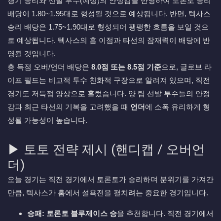
경기 승리와 선발 투수(예상)의 안정감을 반영하여 토론토 승리
배당이 1.80~1.95대로 형성될 것으로 예상됩니다. 반면, 텍사스
승리 배당은 1.75~1.90대로 형성되어 팽팽한 흐름을 보일 것으
로 예상됩니다. 텍사스의 홈 이점과 타선의 잠재력이 배당에 반
영될 것입니다.
총 득점 오버/언더 배당은
8.0점 또는 8.5점 기준
으로, 글로브 라
이프 필드는 비교적 투수 친화적 구장으로 알려져 있으며, 직전
경기도 저득점 양상으로 흘렀습니다. 양 팀 선발 투수들의 안정
감과 최근 타선의 기복을 고려했을 때
언더
에 소폭 유리하게 형
성될 가능성이 높습니다.
▶ 토토 전략 제시 (핸디캡 / 오버언
더)
오늘 경기는 직전 경기에서 토론토가 승리하며 분위기를 가져간
만큼, 텍사스가 홈에서 설욕전을 펼치려는 중요한 경기입니다.
승패:
토론토 블루제이스 승
을 추천합니다. 직전 경기에서