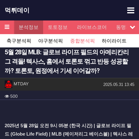
기
먹튀데이
메뉴
검증
분석정보
토토정보
라이브스코어
동맹제휴
서
축구분석픽
야구분석픽
종합분석픽
하이라이트
5월 28일 MLB: 글로브 라이프 필드의 아메리칸리
그 격돌! 텍사스, 홈에서 토론토 꺾고 반등 성공할
까? 토론토, 원정에서 기세 이어갈까?
작성자 정보
작성
MTDAY
작성일
2025.05.31 13:45
컨텐츠 정보
조회
500
본문
2025년 5월 28일 오전 9시 05분 (한국 시간) | 글로브 라이프 필
드 (Globe Life Field) | MLB (메이저리그 베이스볼) | 텍사스 레