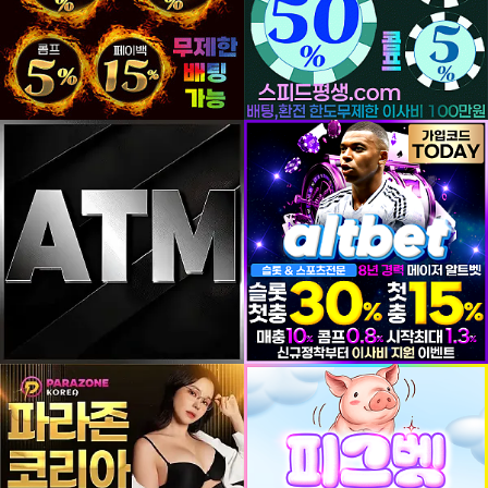
등록일
등록일
등록일
등록일