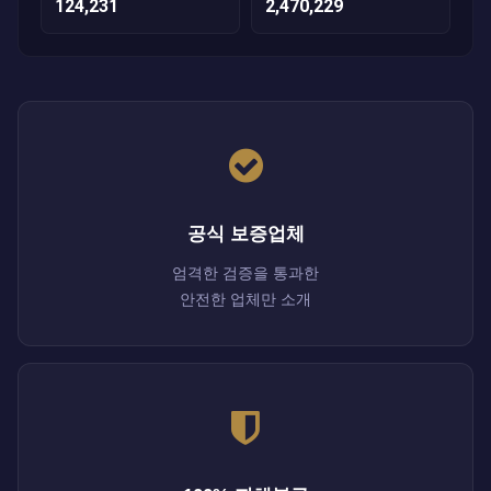
124,231
2,470,229
공식 보증업체
엄격한 검증을 통과한
안전한 업체만 소개