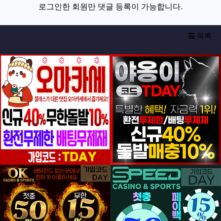
로그인한 회원만 댓글 등록이 가능합니다.
목록