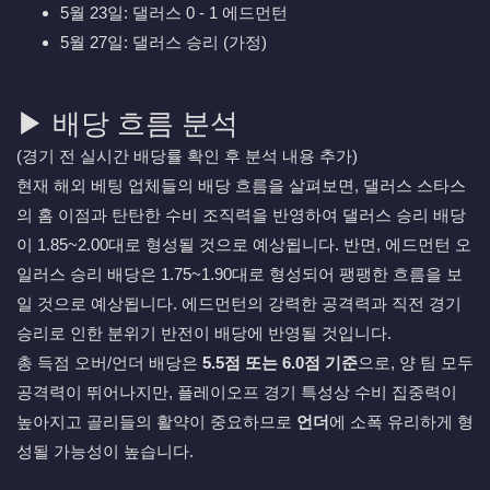
5월 23일: 댈러스 0 - 1 에드먼턴
5월 27일: 댈러스 승리 (가정)
▶ 배당 흐름 분석
(경기 전 실시간 배당률 확인 후 분석 내용 추가)
현재 해외 베팅 업체들의 배당 흐름을 살펴보면, 댈러스 스타스
의 홈 이점과 탄탄한 수비 조직력을 반영하여 댈러스 승리 배당
이 1.85~2.00대로 형성될 것으로 예상됩니다. 반면, 에드먼턴 오
일러스 승리 배당은 1.75~1.90대로 형성되어 팽팽한 흐름을 보
일 것으로 예상됩니다. 에드먼턴의 강력한 공격력과 직전 경기
승리로 인한 분위기 반전이 배당에 반영될 것입니다.
총 득점 오버/언더 배당은
5.5점 또는 6.0점 기준
으로, 양 팀 모두
공격력이 뛰어나지만, 플레이오프 경기 특성상 수비 집중력이
높아지고 골리들의 활약이 중요하므로
언더
에 소폭 유리하게 형
성될 가능성이 높습니다.