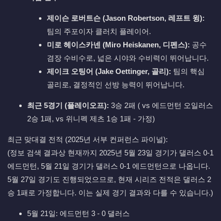
제이슨 로버트슨 (Jason Robertson, 레프트 윙):
팀의 주포이자 클러치 플레이어.
미로 헤이스카넨 (Miro Heiskanen, 디펜스):
공수
겸장 수비수로, 넓은 시야와 수비력이 뛰어납니다.
제이크 오팅어 (Jake Oettinger, 골리):
팀의 핵심
골리로, 결정적인 선방 능력이 뛰어납니다.
최근 5경기 (플레이오프):
3승 2패 ( vs 에드먼턴 오일러스
2승 1패, vs 위니펙 제츠 1승 1패 - 가정)
최근 맞대결 전적 (2025년 서부 컨퍼런스 파이널):
(정보 검색 결과상 현재까지 2025년 5월 23일 경기가 댈러스 0-1
에드먼턴, 5월 21일 경기가 댈러스 0-1 에드먼턴으로 나옵니다.
5월 27일 경기도 진행되었으므로, 현재 시리즈 전적은 댈러스 2
승 1패로 가정합니다. 이는 실제 경기 결과와 다를 수 있습니다.)
5월 21일: 에드먼턴 3 - 0 댈러스