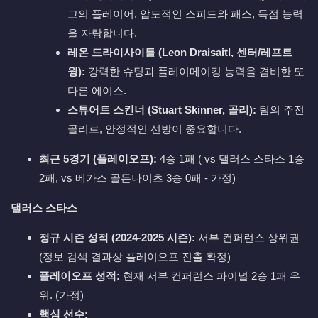
고의 플레이어. 압도적인 스피드와 패스, 득점 능력
을 자랑합니다.
레온 드라이사이틀 (Leon Draisaitl, 센터/레프트
윙):
강력한 슈팅과 플레이메이킹 능력을 겸비한 또
다른 에이스.
스튜어트 스킨너 (Stuart Skinner, 골리):
팀의 주전
골리로, 안정적인 선방이 중요합니다.
최근 5경기 (플레이오프):
4승 1패 ( vs 댈러스 스타스 1승
2패, vs 베가스 골든나이츠 3승 0패 - 가정)
댈러스 스타스
정규 시즌 성적 (2024-2025 시즌):
서부 컨퍼런스 상위권
(정보 검색 결과상 플레이오프 진출 확정)
플레이오프 성적:
현재 서부 컨퍼런스 파이널 2승 1패 우
위. (가정)
핵심 선수: