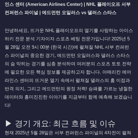
인스 센터 (American Airlines Center) | NHL 플레이오프 서부
컨퍼런스 파이널 | 에드먼턴 오일러스 vs 댈러스 스타스
안녕하세요, 뜨거운 NHL 플레이오프의 열기를 사랑하는 아이스
하키 전문 분석 기자이자 스포츠 베팅 전문가입니다! 2025년 5
월 28일 오전 9시 00분 (한국 시간)에 펼쳐질 NHL 서부 컨퍼런
스 파이널의 중요한 경기, 에드먼턴 오일러스와 댈러스 스타스
의 숨 막히는 경기를 심층 분석하여 여러분의 스포츠 토토 전략
에 필요한 모든 핵심 정보를 제공하고자 합니다. 아메리칸 에어
라인스 센터의 뜨거운 열기 속에서 펼쳐질 댈러스의 홈 이점과
반격 의지, 그리고 에드먼턴의 원정 저력! 승패를 가르는 냉철한
데이터와 흥미진진한 이야기를 지금부터 함께 예측해 보겠습니
다!
▶ 경기 개요: 최근 흐름 및 이슈
현재 2025년 5월 28일은 서부 컨퍼런스 파이널의 4차전이 펼쳐