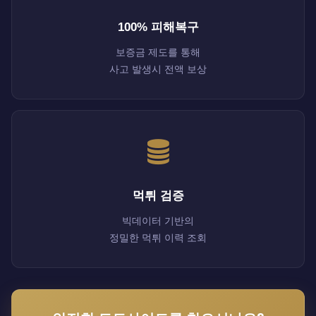
100% 피해복구
보증금 제도를 통해
사고 발생시 전액 보상
먹튀 검증
빅데이터 기반의
정밀한 먹튀 이력 조회