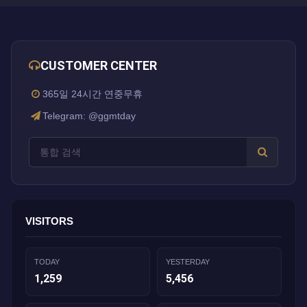
CUSTOMER CENTER
365일 24시간 연중무휴
Telegram: @ggmtday
VISITORS
TODAY
YESTERDAY
1,259
5,456