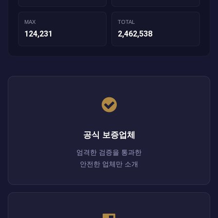
MAX
TOTAL
124,231
2,462,538
공식 보증업체
엄격한 검증을 통과한
안전한 업체만 소개