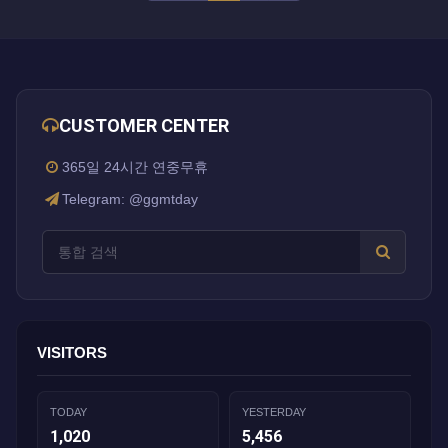
CUSTOMER CENTER
365일 24시간 연중무휴
Telegram: @ggmtday
VISITORS
TODAY
YESTERDAY
1,020
5,456