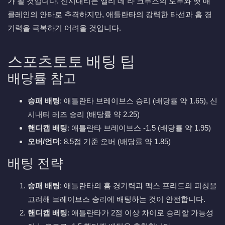
가 될 것입니다. 신시내티는 엘리 데 라 크루즈의 도루와 맷 매
클레인의 안타로 추격하지만, 애틀란타의 강력한 타선과 홈 경
기력을 극복하기 어려울 것입니다.
스포츠토토 배팅 팁
배당률 참고
승패 배팅
: 애틀란타 브레이브스 승리 (배당률 약 1.65), 신
시내티 레즈 승리 (배당률 약 2.25)
핸디캡 배팅
: 애틀란타 브레이브스 -1.5 (배당률 약 1.95)
오버/언더
: 8.5점 기준 오버 (배당률 약 1.85)
배팅 전략
승패 배팅
: 애틀란타의 홈 경기력과 맥스 프리드의 피칭을
고려해 브레이브스 승리에 배팅하는 것이 안전합니다.
핸디캡 배팅
: 애틀란타가 2점 이상 차이로 승리할 가능성