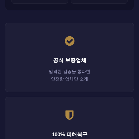
공식 보증업체
엄격한 검증을 통과한
안전한 업체만 소개
100% 피해복구