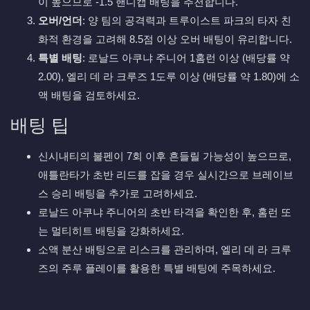
이 높으므로 -1.5 핸디캡 배팅을 추천합니다.
오버/언더
: 양 팀의 공격력과 트루이스트 파크의 타자 친
화적 환경을 고려해 8.5점 이상 오버 배팅이 유리합니다.
특별 배팅
: 로날드 아쿠냐 주니어 1홈런 이상 (배당률 약
2.00), 엘리 데 라 크루즈 1도루 이상 (배당률 약 1.80)에 소
액 배팅을 검토하세요.
배팅 팁
신시내티의 불펜이 7회 이후 흔들릴 가능성이 높으므로,
애틀란타가 초반 리드를 잡을 경우 실시간으로 브레이브
스 승리 배팅을 추가로 고려하세요.
로날드 아쿠냐 주니어의 초반 타격을 확인한 후, 홈런 또
는 멀티히트 배팅을 강화하세요.
소액 분산 배팅으로 리스크를 관리하며, 엘리 데 라 크루
즈의 주루 플레이를 활용한 특별 배팅에 주목하세요.