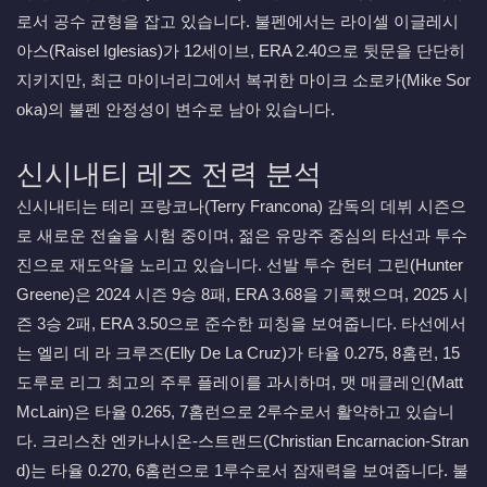
로서 공수 균형을 잡고 있습니다. 불펜에서는 라이셀 이글레시
아스(Raisel Iglesias)가 12세이브, ERA 2.40으로 뒷문을 단단히
지키지만, 최근 마이너리그에서 복귀한 마이크 소로카(Mike Sor
oka)의 불펜 안정성이 변수로 남아 있습니다.
신시내티 레즈 전력 분석
신시내티는 테리 프랑코나(Terry Francona) 감독의 데뷔 시즌으
로 새로운 전술을 시험 중이며, 젊은 유망주 중심의 타선과 투수
진으로 재도약을 노리고 있습니다. 선발 투수 헌터 그린(Hunter
Greene)은 2024 시즌 9승 8패, ERA 3.68을 기록했으며, 2025 시
즌 3승 2패, ERA 3.50으로 준수한 피칭을 보여줍니다. 타선에서
는 엘리 데 라 크루즈(Elly De La Cruz)가 타율 0.275, 8홈런, 15
도루로 리그 최고의 주루 플레이를 과시하며, 맷 매클레인(Matt
McLain)은 타율 0.265, 7홈런으로 2루수로서 활약하고 있습니
다. 크리스찬 엔카나시온-스트랜드(Christian Encarnacion-Stran
d)는 타율 0.270, 6홈런으로 1루수로서 잠재력을 보여줍니다. 불