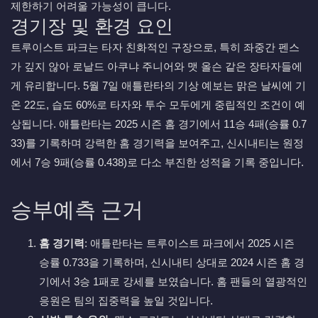
제한하기 어려울 가능성이 큽니다.
경기장 및 환경 요인
트루이스트 파크는 타자 친화적인 구장으로, 특히 좌중간 펜스
가 깊지 않아 로날드 아쿠냐 주니어와 맷 올슨 같은 장타자들에
게 유리합니다. 5월 7일 애틀란타의 기상 예보는 맑은 날씨에 기
온 22도, 습도 60%로 타자와 투수 모두에게 중립적인 조건이 예
상됩니다. 애틀란타는 2025 시즌 홈 경기에서 11승 4패(승률 0.7
33)를 기록하며 강력한 홈 경기력을 보여주고, 신시내티는 원정
에서 7승 9패(승률 0.438)로 다소 부진한 성적을 기록 중입니다.
승부예측 근거
홈 경기력
: 애틀란타는 트루이스트 파크에서 2025 시즌
승률 0.733을 기록하며, 신시내티 상대로 2024 시즌 홈 경
기에서 3승 1패로 강세를 보였습니다. 홈 팬들의 열광적인
응원은 팀의 집중력을 높일 것입니다.