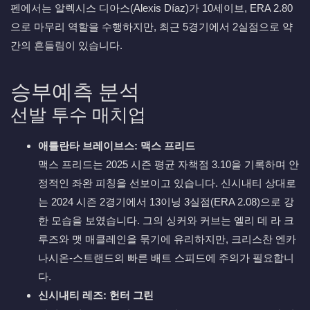
펜에서는 알렉시스 디아스(Alexis Díaz)가 10세이브, ERA 2.80
으로 마무리 역할을 수행하지만, 최근 5경기에서 2실점으로 약
간의 흔들림이 있습니다.
승부예측 분석
선발 투수 매치업
애틀란타 브레이브스: 맥스 프리드
맥스 프리드는 2025 시즌 평균 자책점 3.10을 기록하며 안
정적인 좌완 피칭을 선보이고 있습니다. 신시내티 상대로
는 2024 시즌 2경기에서 13이닝 3실점(ERA 2.08)으로 강
한 모습을 보였습니다. 그의 싱커와 커브는 엘리 데 라 크
루즈와 맷 매클레인을 묶기에 유리하지만, 크리스찬 엔카
나시온-스트랜드의 빠른 배트 스피드에 주의가 필요합니
다.
신시내티 레즈: 헌터 그린