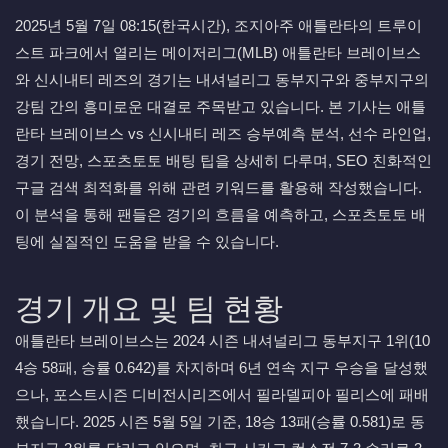
2025년 5월 7일 08:15(한국시간), 조지아주 애틀란타의 트루이
스트 파크에서 열리는 메이저리그(MLB) 애틀란타 브레이브스
와 신시내티 레즈의 경기는 내셔널리그 동부지구와 중부지구의
강팀 간의 흥미로운 대결로 주목받고 있습니다. 본 기사는 애틀
란타 브레이브스 vs 신시내티 레즈 승부예측 분석, 선수 라인업,
경기 전망, 스포츠토토 배팅 팁을 상세히 다루며, SEO 친화적인
구글 검색 최적화를 위해 관련 키워드를 활용해 작성했습니다.
이 분석을 통해 팬들은 경기의 흐름을 예측하고, 스포츠토토 배
팅에 실질적인 도움을 받을 수 있습니다.
경기 개요 및 팀 현황
애틀란타 브레이브스는 2024 시즌 내셔널리그 동부지구 1위(10
4승 58패, 승률 0.642)를 차지하며 6년 연속 지구 우승을 달성했
으나, 포스트시즌 디비전시리즈에서 필라델피아 필리스에 패배
했습니다. 2025 시즌 5월 5일 기준, 18승 13패(승률 0.581)로 동