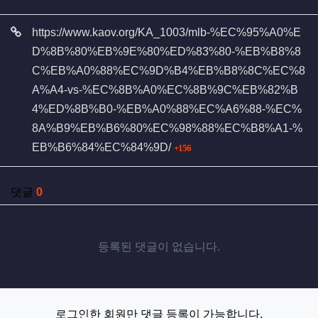
관련자료
https://www.kaov.org/KA_1003/mlb-%EC%95%A0%E
D%8B%80%EB%9E%80%ED%83%80-%EB%B8%8
C%EB%A0%88%EC%9D%B4%EB%B8%8C%EC%8
A%A4-vs-%EC%8B%A0%EC%8B%9C%EB%82%B
4%ED%8B%B0-%EB%A0%88%EC%A6%88-%EC%
8A%B9%EB%B6%80%EC%98%88%EC%B8%A1-%
회 연결
EB%B6%84%EC%84%9D/
156
댓글
0
등록된 댓글이 없습니다.
로그인한 회원만 댓글 등록이 가능합니다.