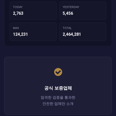
TODAY
YESTERDAY
2,763
5,456
MAX
TOTAL
124,231
2,464,281
공식 보증업체
엄격한 검증을 통과한
안전한 업체만 소개