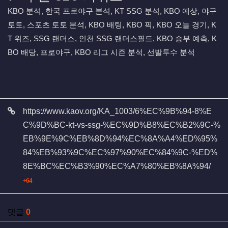
KBO 분석, 한국 프로야구 분석, KT SSG 분석, KBO 예상, 야구
토토, 스포츠 토토 분석, KBO 배팅, KBO 픽, KBO 오늘 경기, K
T 위즈, SSG 랜더스, 인천 SSG 랜더스필드, KBO 승부 예측, K
BO 배당, 프로야구, KBO 리그 시즌 분석, 선발투수 분석
관련자료
https://www.kaov.org/KA_1003/6%EC%9B%94-8%E
C%9D%BC-kt-vs-ssg-%EC%9D%B8%EC%B2%9C-%
EB%9E%9C%EB%8D%94%EC%8A%A4%ED%95%
84%EB%93%9C%EC%97%90%EC%84%9C-%ED%
8E%BC%EC%B3%90%EC%A7%80%EB%8A%94/
회 연결
64
댓글
0