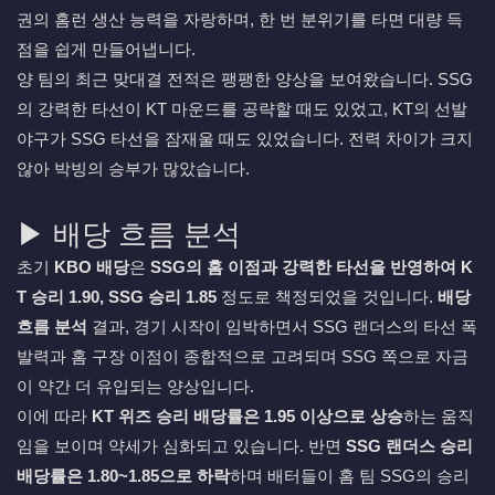
권의 홈런 생산 능력을 자랑하며, 한 번 분위기를 타면 대량 득
점을 쉽게 만들어냅니다.
양 팀의 최근 맞대결 전적은 팽팽한 양상을 보여왔습니다. SSG
의 강력한 타선이 KT 마운드를 공략할 때도 있었고, KT의 선발
야구가 SSG 타선을 잠재울 때도 있었습니다. 전력 차이가 크지
않아 박빙의 승부가 많았습니다.
▶ 배당 흐름 분석
초기
KBO 배당
은
SSG의 홈 이점과 강력한 타선을 반영하여 K
T 승리 1.90, SSG 승리 1.85
정도로 책정되었을 것입니다.
배당
흐름 분석
결과, 경기 시작이 임박하면서 SSG 랜더스의 타선 폭
발력과 홈 구장 이점이 종합적으로 고려되며 SSG 쪽으로 자금
이 약간 더 유입되는 양상입니다.
이에 따라
KT 위즈 승리 배당률은 1.95 이상으로 상승
하는 움직
임을 보이며 약세가 심화되고 있습니다. 반면
SSG 랜더스 승리
배당률은 1.80~1.85으로 하락
하며 배터들이 홈 팀 SSG의 승리