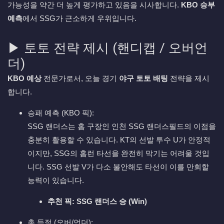
가능성을 약간 더 높게 평가하고 있음을 시사합니다.
KBO 승부
예측
에서 SSG가 근소하게 우위입니다.
▶ 토토 전략 제시 (핸디캡 / 오버언
더)
KBO 예상
전문가로서, 오늘 경기
야구 토토 배팅
전략을 제시
합니다.
승패 예측 (KBO 픽):
SSG 랜더스는 홈 구장인 인천 SSG 랜더스필드의 이점을
충분히 활용할 수 있습니다. KT의 선발 투수 U가 안정적
이지만, SSG의 홈런 타선을 완전히 막기는 어려울 것입
니다. SSG 선발 V가 다소 불안해도 타선이 이를 만회할
능력이 있습니다.
추천 픽:
SSG 랜더스 승 (Win)
총 득점 (오버/언더):