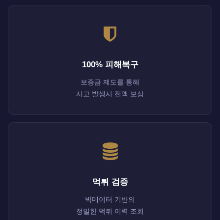
100% 피해복구
보증금 제도를 통해
사고 발생시 전액 보상
먹튀 검증
빅데이터 기반의
정밀한 먹튀 이력 조회