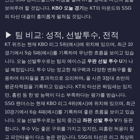
보여주려 할 것입니다.
KBO 오늘 경기
는 KT의 마운드와 SSG
의 타선 대결이 흥미롭게 펼쳐질 것입니다.
▶ 팀 비교: 성적, 선발투수, 전적
KT 위즈는 현재 KBO 리그 5위(예시)에 위치해 있으며, 최근 10
경기에서 5승 5패(예시)를 기록하며 무난한 흐름을 보이고 있습
니다. 오늘 선발투수로는 팀의 에이스급
우완 선발 투수 U
가 나
설 예정입니다. 투수 U는 정교한 제구력과 다양한 변화구를 활
용하여 타자들을 효과적으로 요리하며, 올 시즌 3점대 초반의
평균자책점을 기록하고 있습니다. KT의 타선은 짜임새는 있지
만, 홈런 등 한 방 능력이 다소 부족하다는 평가를 받습니다.
SSG 랜더스는 현재 KBO 리그 4위(예시)에 위치해 있으며, 최근
10경기에서 6승 4패(예시)를 기록하며 좋은 흐름을 보이고 있습
니다. 오늘 선발투수로는 팀의 중간급
좌완 선발 투수 V
가 등판
합니다. 투수 V는 좋은 구위를 가지고 있지만, 피홈런 허용이 잦
고 피안타율이 다소 높은 편입니다. SSG의 타선은 리그 최상위