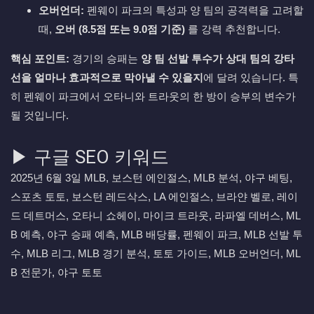
오버언더:
펜웨이 파크의 특성과 양 팀의 공격력을 고려할
때,
오버 (8.5점 또는 9.0점 기준)
를 강력 추천합니다.
핵심 포인트:
경기의 승패는
양 팀 선발 투수가 상대 팀의 강타
선을 얼마나 효과적으로 막아낼 수 있을지
에 달려 있습니다. 특
히 펜웨이 파크에서 오타니와 트라웃의 한 방이 승부의 변수가
될 것입니다.
▶ 구글 SEO 키워드
2025년 6월 3일 MLB, 보스턴 에인절스, MLB 분석, 야구 베팅,
스포츠 토토, 보스턴 레드삭스, LA 에인절스, 브라얀 벨로, 레이
드 데트머스, 오타니 쇼헤이, 마이크 트라웃, 라파엘 데버스, ML
B 예측, 야구 승패 예측, MLB 배당률, 펜웨이 파크, MLB 선발 투
수, MLB 리그, MLB 경기 분석, 토토 가이드, MLB 오버언더, ML
B 전문가, 야구 토토