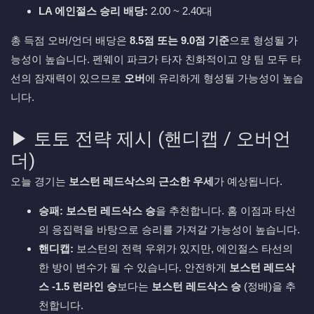
LA 에인절스 승리 배당:
2.00 ~ 2.40대
총 득점 오버/언더 배당은
8.5점 또는 9.0점 기준
으로 형성될 가
능성이 높습니다. 펜웨이 파크가 타자 친화적이고 양 팀 모두 타
선의 잠재력이 있으므로
오버
에 유리하게 형성될 가능성이 높습
니다.
▶ 토토 전략 제시 (핸디캡 / 오버언
더)
오늘 경기는
보스턴 레드삭스의 근소한 우세
가 예상됩니다.
승패:
보스턴 레드삭스 승
을 추천합니다. 홈 이점과 타선
의 응집력을 바탕으로 승리를 가져갈 가능성이 높습니다.
핸디캡:
보스턴의 전력 우위가 있지만, 에인절스 타선의
한 방이 변수가 될 수 있습니다. 안전하게
보스턴 레드삭
스 -1.5 런라인 승
보다는
보스턴 레드삭스 승
(정배)을 추
천합니다.