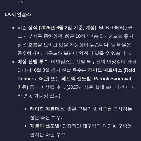
다.
LA 에인절스
시즌 성적 (2025년 6월 2일 기준, 예상):
MLB 아메리칸리
그 서부지구 중하위권. 최근 10경기 4승 6패 정도로 좋지
않은 흐름을 보이고 있을 가능성이 높습니다. 팀 타율은
준수하지만, 마운드와 불펜에 약점이 있을 수 있습니다.
예상 선발 투수:
에인절스는 선발 투수진의 안정감이 관건
입니다. 6월 3일 경기 선발 투수는
레이드 데트머스 (Reid
Detmers, 좌완)
또는
패트릭 샌도발 (Patrick Sandoval,
좌완)
등이 예상됩니다. (2025년 시즌 실제 로테이션에 따
라 변동 가능성 있음)
레이드 데트머스:
좋은 구위와 변화구를 구사하는
젊은 좌완 투수.
패트릭 샌도발:
안정적인 제구력과 다양한 구종을
던지는 좌완 투수.