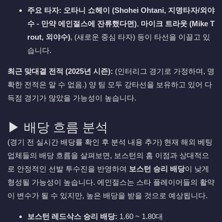
주요 타자:
오타니 쇼헤이 (Shohei Ohtani, 지명타자/외야
수 - 만약 에인절스에 잔류했다면)
,
마이크 트라웃 (Mike T
rout, 외야수)
, (새로운 중심 타자) 등이 타선을 이끌고 있
습니다.
최근 맞대결 전적 (2025년 시즌):
(인터리그 경기로 가정하며, 명
확한 전적은 알 수 없음.) 양 팀 모두 강타선을 보유하고 있어 다
득점 경기가 많았을 가능성이 높습니다.
▶ 배당 흐름 분석
(경기 전 실시간 배당률 확인 후 분석 내용 추가) 현재 해외 베팅
업체들의 배당 흐름을 살펴보면, 보스턴의 홈 이점과 상대적으
로 안정적인 선발 투수진을 반영하여
보스턴 승리 배당
이 낮게
형성될 가능성이 높습니다. 에인절스는 스타 플레이어들의 활약
이 변수가 될 수 있지만, 높은 배당을 받을 것으로 예상됩니다.
보스턴 레드삭스 승리 배당:
1.60 ~ 1.80대