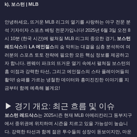
k), 보스턴 | MLB
안녕하세요, 뜨거운 MLB 리그의 열기를 사랑하는 야구 전문 분
석 기자이자 스포츠 베팅 전문가입니다! 2025년 6월 3일 오전 8
시 10분 (한국 시간)에 펼쳐질 MLB 리그의 중요한 경기,
보스턴
레드삭스
와
LA 에인절스
의 숨 막히는 대결을 심층 분석하여 여
러분의 스포츠 토토 전략에 필요한 모든 핵심 정보를 제공하고
자 합니다. 펜웨이 파크의 뜨거운 열기 속에서 펼쳐질 보스턴의
홈 이점과 강력한 타선, 그리고 에인절스의 스타 플레이어들의
활약! 승패를 가르는 냉철한 데이터와 흥미진진한 이야기를 지
금부터 함께 예측해 볼게요!
▶ 경기 개요: 최근 흐름 및 이슈
보스턴 레드삭스
는 2025시즌 현재 MLB 아메리칸리그 동부지구
에서 중위권에 위치하며 시즌을 치르고 있을 가능성이 높습니
다. 강력한 타선과 함께 젊은 투수들의 성장이 돋보이지만, 마운