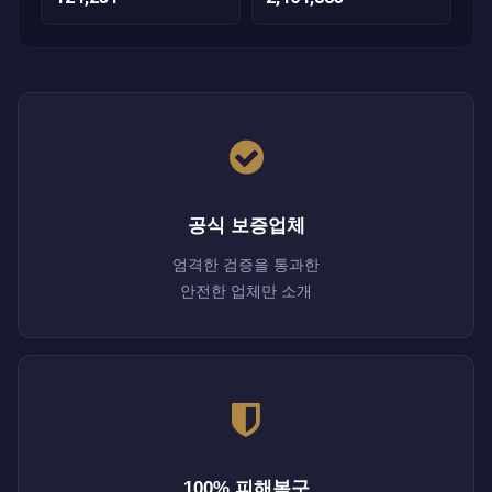
공식 보증업체
엄격한 검증을 통과한
안전한 업체만 소개
100% 피해복구