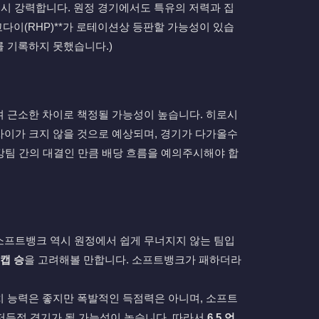
역시 강력합니다. 원정 경기에서도 특유의 저력과 집
고다이(RHP)**가 로테이션상 등판할 가능성이 있습
를 기록하지 못했습니다.)
며 근소한 차이로 책정될 가능성이 높습니다. 히로시
차이가 크지 않을 것으로 예상되며, 경기가 다가올수
 강팀 간의 대결인 만큼 배당 흐름을 예의주시해야 합
 소프트뱅크 역시 원정에서 쉽게 무너지지 않는 팀입
캡 승
을 고려해볼 만합니다. 소프트뱅크가 패하더라
치 능력은 좋지만 폭발적인 득점력은 아니며, 소프트
저득점 경기가 될 가능성이 높습니다. 따라서
6.5 언