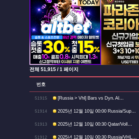
등록일
전체
51,915
/ 1 페이지
번호
번호
[Russia > Vhl] Bars vs Dyn. Al…
51915
등록일
번호
2025년 12월 10일 00:00 Russia/Sup…
51914
번호
2025년 12월 10일 00:30 Qatar/Voll…
51913
번호
2025년 12월 10일 00:30 Russia/VHL…
51912