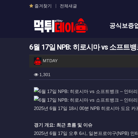
즐겨찾기
전체새글
메인 메뉴
공식보증
6월 17일 NPB: 히로시마 vs 소프
작성자 정보
작성
MTDAY
컨텐츠 정보
조회
1,301
본문
2025년 6월 17일 18시 00분 NPB 히로시마 도요
경기 개요: 최근 흐름 및 이슈
2025년 6월 17일 오후 6시, 일본프로야구(N