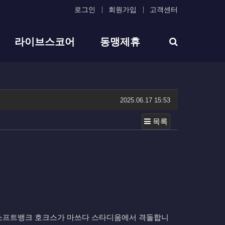
로그인
회원가입
고객센터
라이브스코어
동맹제휴
작성일
2025.06.17 15:53
목록
그의 소프트뱅크 호크스가 마쓰다 스타디움에서 격돌합니