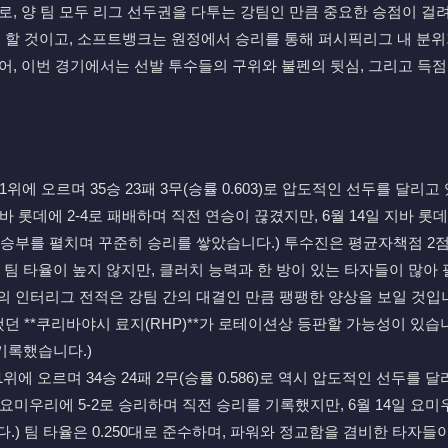
기로, 양 팀 모두 리그 선두권을 다투는 강팀인 만큼 중요한 승점이 걸
 할 것이고, 소프트뱅크는 원정에서 승리를 통해 퍼시픽리그 내 분
있어, 이번 경기에서는 선발 투수들의 구위와 불펜의 뒷심, 그리고 
위에 오르며 35승 23패 3무(승률 0.603)로 압도적인 선두를 달리
 롯데에 2-4로 패배하며 직전 연승이 끊겼지만, 6월 14일 지바 롯데에 
끈한 승부를 펼치며 꾸준히 승리를 쌓았습니다.) 투수진은 평균자책점
 팀 타율이 높지 않지만, 클러치 능력과 한 방이 있는 타자들이 많아 
의 인터리그 전적은 강팀 간의 대결인 만큼 팽팽한 양상을 보일 것입니
던 **쿠리바야시 료지(RHP)**가 로테이션상 등판할 가능성이 있습니
기록했습니다.)
위에 오르며 34승 24패 2무(승률 0.586)로 역시 압도적인 선두를 
요미우리에 5-2로 승리하며 직전 승리를 기록했지만, 6월 14일 요미우리
.) 팀 타율은 0.250대로 준수하며, 파워와 정교함을 겸비한 타자들