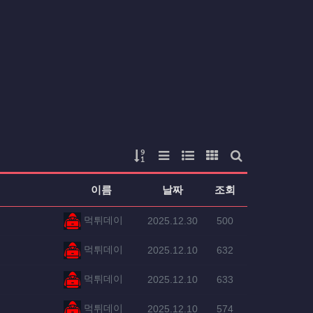
등록일
등록일
게시물 정렬
리스트 스타일
웹진 스타일
갤러리 스타일
게시판 검색
이름
날짜
조회
등록자
등록일
조회
먹튀데이
2025.12.30
500
등록자
등록일
조회
먹튀데이
2025.12.10
632
등록자
등록일
조회
먹튀데이
2025.12.10
633
등록자
등록일
조회
먹튀데이
2025.12.10
574