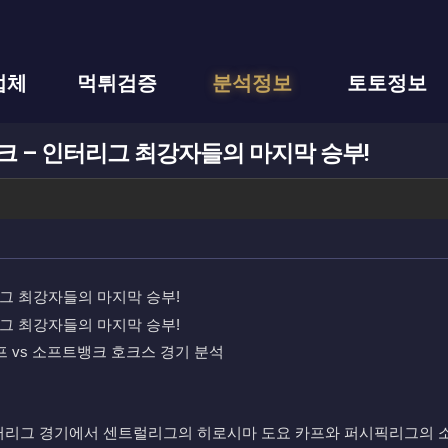
업체
먹튀검증
분석정보
토토정보
트뱅크 – 인터리그 최강자들의 마지막 승부!
 카프 vs 소프트뱅크 호크스 경기 분석
PB) 인터리그 경기에서 센트럴리그의 히로시마 도요 카프와 퍼시픽리