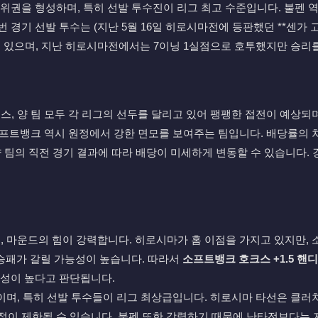
위권을 형성하며, 특히 선발 투수진이 리그 최고 수준입니다. 불펜 
 경기 선발 투수는 (지난 5월 16일 히로시마전에 등판했던 **센가 
고 있으며, 지난 히로시마전에서는 7이닝 1실점으로 호투했지만 승리
, 양 팀 모두 각 리그의 선두를 달리고 있어 팽팽한 접전이 예상되
소프트뱅크 역시 원정에서 강한 면모를 보여주는 팀입니다. 배당률의 
 양 팀의 직전 경기 결과에 따라 배당이 미세하게 변동할 수 있습니다.
, 마운드의 힘이 강력합니다. 히로시마가 홈 이점을 가지고 있지만,
 승패가 갈릴 가능성이 높습니다. 따라서
소프트뱅크 호크스 +1.5 핸디
능성이 높다고 판단됩니다.
이며, 특히 선발 투수들이 리그 최상급입니다. 히로시마 타선은 클러
점이 제한될 수 있습니다. 불펜 또한 강력하기 때문에 난타전보다는 