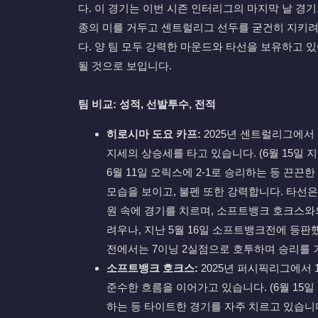
다. 이 경기는 이번 시즌 인터리그의 마지막 날 경
종의 미를 거두고 센트럴리그 선두를 굳건히 지키려
다. 양 팀 모두 강력한 마운드와 타선을 보유하고 
될 것으로 보입니다.
팀 비교: 성적, 선발투수, 전적
히로시마 도요 카프:
2025년 센트럴리그에서 1
지세의 상승세를 타고 있습니다. (6월 15일 지바
6월 11일 오릭스에 2-1로 승리하는 등 끈
모습을 보이고, 불펜 또한 강력합니다. 타선은
원 속에 경기를 치르며, 소프트뱅크 호크스와
려우나, 지난 5월 16일 소프트뱅크전에 등판했
전에서는 7이닝 2실점으로 호투하며 승리를 
소프트뱅크 호크스:
2025년 퍼시픽리그에서 1
준수한 흐름을 이어가고 있습니다. (6월 15일 
하는 등 타이트한 경기를 자주 치르고 있습니다