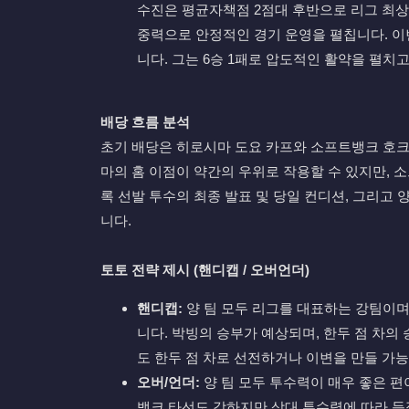
수진은 평균자책점 2점대 후반으로 리그 최상
중력으로 안정적인 경기 운영을 펼칩니다. 이번
니다. 그는 6승 1패로 압도적인 활약을 펼치
배당 흐름 분석
초기 배당은 히로시마 도요 카프와 소프트뱅크 호크스
마의 홈 이점이 약간의 우위로 작용할 수 있지만, 
록 선발 투수의 최종 발표 및 당일 컨디션, 그리고
니다.
토토 전략 제시 (핸디캡 / 오버언더)
핸디캡:
양 팀 모두 리그를 대표하는 강팀이며
니다. 박빙의 승부가 예상되며, 한두 점 차의
도 한두 점 차로 선전하거나 이변을 만들 가
오버/언더:
양 팀 모두 투수력이 매우 좋은 편
뱅크 타선도 강하지만 상대 투수력에 따라 득