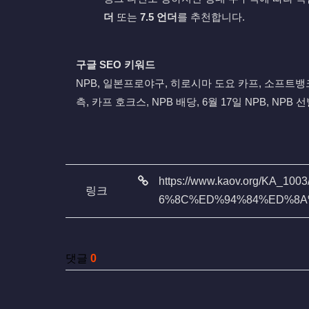
더
또는
7.5 언더
를 추천합니다.
구글 SEO 키워드
NPB, 일본프로야구, 히로시마 도요 카프, 소프트뱅크
측, 카프 호크스, NPB 배당, 6월 17일 NPB, NP
관련자료
https://www.kaov.org/K
링크
6%8C%ED%94%84%ED%8A
댓글
0