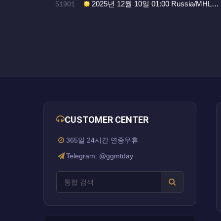
번호
2025년 12월 10일 01:00 Russia/MHL…
51901
CUSTOMER CENTER
365일 24시간 연중무휴
Telegram: @ggmtday