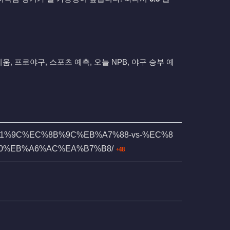
, 프로야구, 스포츠 예측, 오늘 NPB, 야구 승부 예
B%A1%9C%EC%8B%9C%EB%A7%88-vs-%EC%8
회 연결
0%EB%A6%AC%EA%B7%B8/
48