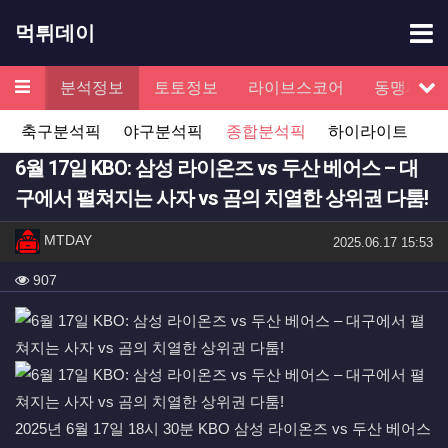
기
먹튀데이
메뉴
검증
분석정보
토토정보
라이브스코어
동맹제휴
서
축구분석픽
야구분석픽
종합분석픽
하이라이트
6월 17일 KBO: 삼성 라이온즈 vs 두산 베어스 – 대
구에서 펼쳐지는 사자 vs 곰의 치열한 상위권 다툼!
작성자 정보
작성
MTDAY
작성일
2025.06.17 15:53
컨텐츠 정보
조회
907
본문
2025년 6월 17일 18시 30분 KBO 삼성 라이온즈 vs 두산 베어스