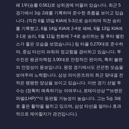
패 1무(승률 0.561)로 상위권에 머물러 있습니다. 최근 5
경기에서 3승 2패를 기록하며 준수한 흐름을 보이고 있습
니다. (직전 6월 15일 KIA에 5-3으로 승리하며 직전 승리
를 기록했고, 6월 14일 KIA에 2-4로 패배, 6월 13일 KIA에
3-1로 승리, 6월 11일 한화에 7-4로 승리하는 등 투타 밸런
스가 좋은 모습을 보였습니다.) 팀 타율 0.270대로 준수하
며, 중심 타선의 파워와 정교함을 겸비하고 있습니다. 투
수진은 평균자책점 3.90대로 안정적인 편이며, 특히 불펜
의 안정성이 돋보입니다. 원정 경기에서도 끈끈한 모습을
보여주려 노력합니다. 삼성 라이온즈와의 최근 맞대결 전
적은 팽팽한 양상을 보이고 있습니다. 이번 경기 선발 투
수는 (정확히 예측하기는 어려우나, 로테이션상 **브랜든
와델(LHP)**이 등판할 가능성이 높습니다. 그는 5승 3패
로 좋은 활약을 펼치고 있으며, 삼성 타선을 얼마나 효과
적으로 제어할지가 관건입니다.)