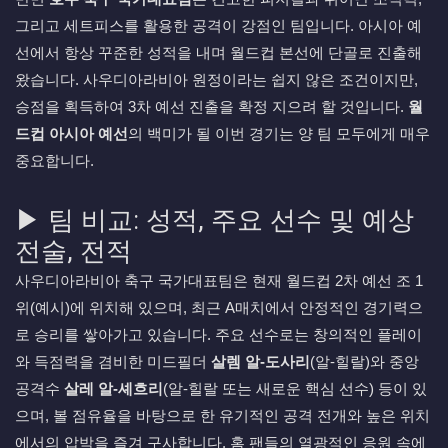
그리고 세트피스를 활용한 공격이 강점인 팀입니다. 아시아 예
선에서 항상 꾸준한 성적을 내며 월드컵 본선에 단골로 진출해
왔습니다. 사우디아라비아 원정이라는 쉽지 않은 조건이지만,
승점을 획득하여 3차 예선 진출을 확정 지으려 할 것입니다.
월
드컵 아시아 예선
의 백미가 될 이번 경기는 양 팀 모두에게 매우
중요합니다.
▶ 팀 비교: 성적, 주요 선수 및 예상
전술, 전적
사우디아라비아 축구 국가대표팀은 현재 월드컵 2차 예선 조 1
위(예시)에 위치해 있으며, 최근 A매치에서 안정적인 경기력으
로 승리를 쌓아가고 있습니다. 주요 선수로는 창의적인 플레이
와 득점력을 겸비한 미드필더
살렘 알-도사리
(알-힐랄)와 중앙
공격수
살레 알-셰흐리
(알-힐랄 또는 새로운 핵심 선수) 등이 있
으며, 볼 점유율을 바탕으로 한 유기적인 공격 전개와 높은 위치
에서의 압박을 즐겨 구사합니다. 홈 팬들의 열광적인 응원 속에