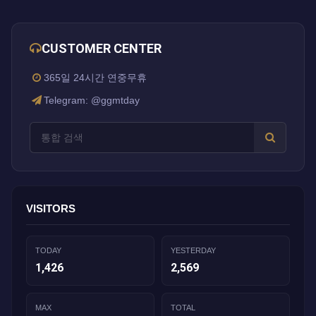
CUSTOMER CENTER
365일 24시간 연중무휴
Telegram: @ggmtday
VISITORS
TODAY
YESTERDAY
1,426
2,569
MAX
TOTAL