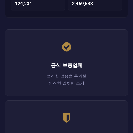
124,231
2,469,533
공식 보증업체
엄격한 검증을 통과한
안전한 업체만 소개