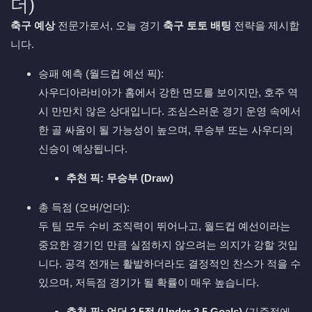
더)
축구 예상
전문가로서, 오늘 경기
축구 토토 배팅
전략을 제시합
니다.
승패 예측 (월드컵 예선 픽):
사우디아라비아가 홈에서 강한 면모를 보이지만, 호주 역
시 만만치 않은 상대입니다. 조심스러운 경기 운영 속에서
한 골 싸움이 될 가능성이 높으며, 무승부 또는 사우디의
신승이 예상됩니다.
추천 픽:
무승부 (Draw)
총 득점 (오버/언더):
두 팀 모두 수비 조직력이 뛰어나고, 월드컵 예선이라는
중요한 경기인 만큼 실점하지 않으려는 의지가 강할 것입
니다. 공격 전개는 활발하더라도 결정적인 찬스가 적을 수
있으며, 저득점 경기가 될 확률이 매우 높습니다.
추천 픽:
언더 2.5점 (Under 2.5 Goals)
(기준점에