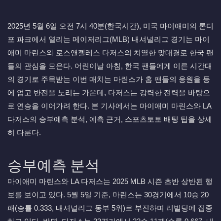
2025년 5월 6일 오전 7시 40분(한국시간), 미국 마이애미의 론디
포 파크에서 열리는 메이저리그(MLB) 내셔널리그 경기는 마이
애미 마린스와 로스앤젤레스 다저스의 치열한 맞대결로 한국 팬
들의 관심을 모은다. 어린이날 아침, 한국 팬들에게 이른 시간대
의 경기로 주목받는 이번 매치는 마린스가 홈 팬들의 응원을 등
에 업고 반전을 노리는 가운데, 다저스는 강력한 전력을 바탕으
로 연승을 이어가려 한다. 본 기사에서는 마이애미 마린스와 LA
다저스의 승부예측 분석, 예측 근거, 스포츠토토 배팅 팁을 상세
히 다룬다.
승부예측 분석
마이애미 마린스와 LA 다저스는 2025 MLB 시즌 초반 상반된 행
보를 보이고 있다. 5월 5일 기준, 마린스는 30경기에서 10승 20
패(승률 0.333, 내셔널리그 동부 5위)로 부진하며 리빌딩에 집중