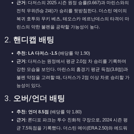
근거
: 다저스의 2025 시즌 원정 승률(0.667)과 마린스와의
전적 우위(5승 2패)가 승리를 뒷받침한다. 더스틴 메이의
복귀 호투와 무키 베츠, 테오스카 에르난데스의 타격이 마
린스의 약한 불펜을 공략할 가능성이 높다.
2.
핸디캡 배팅
추천: LA 다저스 -1.5
(배당률 약 1.90)
근거
: 다저스는 원정에서 평균 2.0점 차 승리를 기록하며
강한 모습을 보인다. 마린스의 홈경기 평균 득점(3.8점)과
불펜 약점을 고려할 때, 다저스가 2점 이상 차로 승리할 가
능성이 있다.
3.
오버/언더 배팅
추천: 언더 8.5점
(배당률 약 1.80)
근거
: 론디포 파크는 투수 친화적 구장으로, 2024 시즌 평
균 7.5득점을 기록했다. 더스틴 메이(ERA 2.50)와 에드워