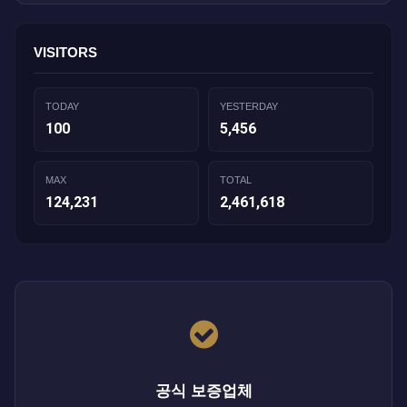
VISITORS
TODAY
YESTERDAY
100
5,456
MAX
TOTAL
124,231
2,461,618
공식 보증업체