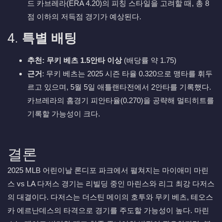
드 카브레라(ERA 4.20)의 피칭 스타일을 고려할 때, 총 8
점 이하의 저득점 경기가 예상된다.
4.
특별 배팅
추천: 무키 베츠 1.5안타 이상
(배당률 약 1.75)
근거
: 무키 베츠는 2025 시즌 타율 0.320으로 맹타를 휘두
르고 있으며, 5월 5일 애틀랜타전에서 2안타를 기록했다.
카브레라의 홈경기 피안타율(0.270)을 공략해 멀티히트를
기록할 가능성이 크다.
결론
2025 MLB 어린이날 론디포 파크에서 펼쳐지는 마이애미 마린
스 vs LA 다저스 경기는 리빌딩 중인 마린스와 리그 최강 다저스
의 대결이다. 다저스는 더스틴 메이의 호투와 무키 베츠, 테오스
카 에르난데스의 타격으로 경기를 주도할 가능성이 높다. 마린