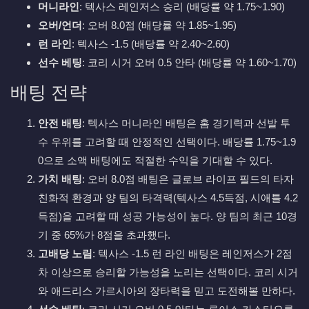
머니라인
: 텍사스 레인저스 승리 (배당률 약 1.75~1.90)
오버/언더
: 오버 8.0점 (배당률 약 1.85~1.95)
런 라인
: 텍사스 -1.5 (배당률 약 2.40~2.60)
선수 베팅
: 코리 시거 오버 0.5 안타 (배당률 약 1.60~1.70)
배팅 전략
안전 배팅
: 텍사스 머니라인 배팅은 홈 경기력과 선발 투
수 우위를 고려할 때 안정적인 선택이다. 배당률 1.75~1.9
0으로 소액 배팅에도 적절한 수익을 기대할 수 있다.
가치 배팅
: 오버 8.0점 배팅은 글로브 라이프 필드의 타자
친화적 환경과 양 팀의 타격력(텍사스 4.5득점, 시애틀 4.2
득점)을 고려할 때 성공 가능성이 높다. 양 팀의 최근 10경
기 중 65%가 8점을 초과했다.
고배당 노림
: 텍사스 -1.5 런 라인 배팅은 레인저스가 2점
차 이상으로 승리할 가능성을 노리는 선택이다. 코리 시거
와 애드리스 가르시아의 장타력을 믿고 도전해볼 만하다.