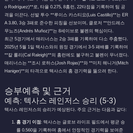
o Rodríguez)**로, 타율 0.275, 8홈런, 22타점을 기록하며 팀 공
격을 이끈다. 선발 투수 **루이스 카스티요(Luis Castillo)**는 ER
A 3.80, 3승 3패로 준수한 피칭을 선보이며, 클로저 **안드레스
무뇨즈(Andrés Muñoz)**는 8세이브로 불펜의 핵심이다.
최근 5경기에서 매리너스는 2승 3패를 기록하며 다소 주춤했다.
2025년 5월 1일 텍사스와의 원정 경기에서 3-5 패배를 기록하며
**칼 롤리(Cal Raleigh)**의 홈런에도 불구하고 불펜이 무너졌다.
매리너스는 **조시 로하스(Josh Rojas)**와 **미치 해니거(Mitch
Haniger)**의 타격으로 텍사스의 홈 경기력을 뚫으려 한다.
승부예측 및 근거
예측: 텍사스 레인저스 승리 (5-3)
텍사스 레인저스의 승리가 예상된다. 주요 근거는 다음과 같다:
홈 경기 이점
: 텍사스는 글로브 라이프 필드에서 평균 승
률 0.560을 기록하며 홈에서 안정적인 경기력을 보여준