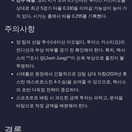
선수 베팅
: 코리 시거 오버 0.5 안타는 루이스 카스티요를
상대로 최근 5경기 타율 0.330을 이어갈 가능성이 높아 가
치 있다. 시거는 홈에서 타율 0.295를 기록했다.
주의사항
양 팀의 선발 투수(네이선 이오발디, 루이스 카스티요)의
컨디션과 부상 여부를 경기 전 확인해야 한다. 특히, 텍사
스의 **조시 영(Josh Jung)**이 손목 부상으로 출전이 불
투명하다.
시애틀은 원정에서 간헐적으로 강팀 상대 저항(2024년 휴
스턴 애스트로스전 4-3 승)을 보여줄 수 있으므로, 텍사스
의 초반 다득점 전략이 중요하다.
스포츠토토 배팅 시 과도한 금액 투자는 피하고, 분석을
바탕으로 적정 금액을 배분해야 한다.
결론