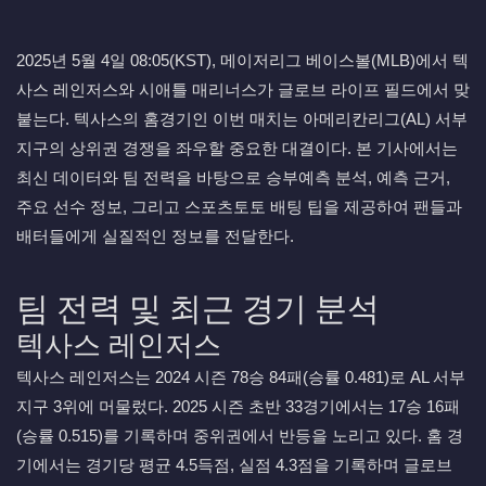
2025년 5월 4일 08:05(KST), 메이저리그 베이스볼(MLB)에서 텍
사스 레인저스와 시애틀 매리너스가 글로브 라이프 필드에서 맞
붙는다. 텍사스의 홈경기인 이번 매치는 아메리칸리그(AL) 서부
지구의 상위권 경쟁을 좌우할 중요한 대결이다. 본 기사에서는
최신 데이터와 팀 전력을 바탕으로 승부예측 분석, 예측 근거,
주요 선수 정보, 그리고 스포츠토토 배팅 팁을 제공하여 팬들과
배터들에게 실질적인 정보를 전달한다.
팀 전력 및 최근 경기 분석
텍사스 레인저스
텍사스 레인저스는 2024 시즌 78승 84패(승률 0.481)로 AL 서부
지구 3위에 머물렀다. 2025 시즌 초반 33경기에서는 17승 16패
(승률 0.515)를 기록하며 중위권에서 반등을 노리고 있다. 홈 경
기에서는 경기당 평균 4.5득점, 실점 4.3점을 기록하며 글로브