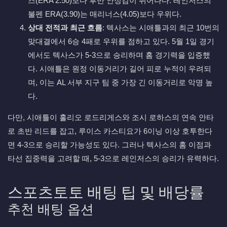
즈(ERA 2.50)보다 후반 안정감이 뛰어나다. 레인저스의
불펜 ERA(3.90)는 매리너스(4.05)보다 우위다.
상대 전적과 최근 흐름
: 텍사스는 시애틀과의 최근 10번의
맞대결에서 6승 4패로 우위를 점하고 있다. 5월 1일 경기
에서도 텍사스가 5-3으로 승리하며 홈 경기력을 입증했
다. 시애틀은 원정 이동거리가 길어 피로 누적이 우려되
며, 이는 AL 서부 지구 팀 중 가장 긴 이동거리로 악명 높
다.
다만, 시애틀이 훌리오 로드리게스와 조시 로하스의 연속 안타
로 초반 리드를 잡고, 루이스 카스티요가 6이닝 이상 호투한다
면 4-3으로 승리할 가능성도 있다. 그러나 텍사스의 홈 이점과
타선 집중력을 고려할 때, 5-3으로 레인저스의 승리가 유력하다.
스포츠토토 배팅 팁 및 배당률
추천 배팅 옵션