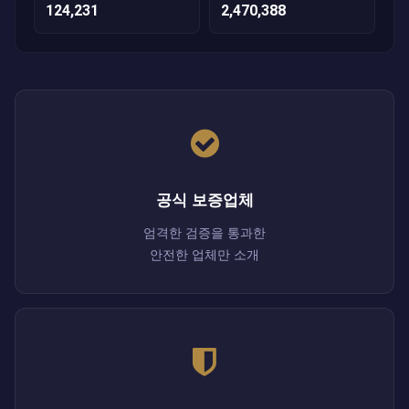
124,231
2,470,388
공식 보증업체
엄격한 검증을 통과한
안전한 업체만 소개