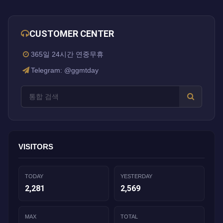
CUSTOMER CENTER
365일 24시간 연중무휴
Telegram: @ggmtday
VISITORS
TODAY
YESTERDAY
2,281
2,569
MAX
TOTAL