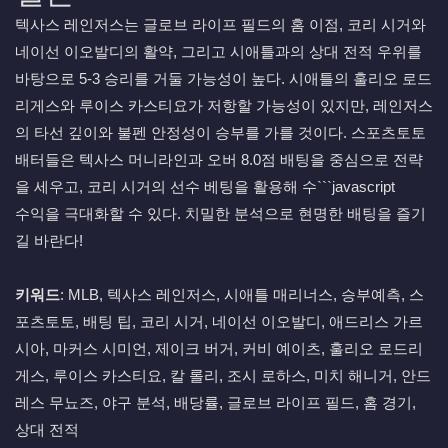
텍사스 레인저스는 글로브 라이프 필드의 홈 이점, 코리 시거와
네이선 이오발디의 활약, 그리고 시애틀과의 상대 전적 우위를
바탕으로 5-3 승리를 거둘 가능성이 높다. 시애틀의 훌리오 로드
리게스와 루이스 카스티요가 저항할 가능성이 있지만, 레인저스
의 타선 깊이와 불펜 안정성이 승부를 가를 것이다. 스포츠토토
배터들은 텍사스 머니라인과 오버 8.0점 배팅을 중심으로 전략
을 세우고, 코리 시거의 선수 베팅을 활용해 수```javascript
수익을 극대화할 수 있다. 치밀한 분석으로 현명한 배팅을 즐기
길 바란다!
키워드
: MLB, 텍사스 레인저스, 시애틀 매리너스, 승부예측, 스
포츠토토, 배팅 팁, 코리 시거, 네이선 이오발디, 애드리스 가르
시아, 마커스 시미언, 제이크 버거, 커비 예이츠, 훌리오 로드리
게스, 루이스 카스티요, 칼 롤리, 조시 로하스, 미치 해니거, 안드
레스 무뇨즈, 야구 분석, 배당률, 글로브 라이프 필드, 홈 경기,
상대 전적