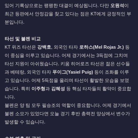
있어 기록상으로는 팽팽한 대결이 예상됩니다. 다만
오원석
이
최근 등판에서 안정감을 찾고 있다는 점은 KT에게 긍정적인 부
분입니다.
타선 및 불펜 비교
KT 위즈 타선은
강백호
, 외국인 타자
로하스(Mel Rojas Jr.)
등
이 중심을 이루고 있습니다. 어제 경기에서는 3득점에 그치며
타선 지원이 아쉬웠습니다. 키움 히어로즈 타선은 젊은 선수들
과 베테랑, 외국인 타자
푸이그(Yasiel Puig)
등이 조화를 이루
고 있습니다. 어제 5득점을 올리며 타선이 활발한 모습을 보였
습니다. 특히
이주형
과
김혜성
등 핵심 타자들의 활약이 중요합
니다.
불펜은 양 팀 모두 필승조의 역할이 중요합니다. 어제 경기에서
불펜 소모가 있었다면 오늘 경기 후반 총력전 양상에서 변수가
발생할 수 있습니다.