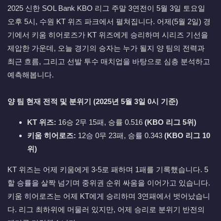
2025 신한 SOL Bank KBO 리그 주말 3연전이 5월 3일 토요일
오후 5시, 수원 KT 위즈 파크에서 펼쳐집니다. 어제(5월 2일) 경
기에서 키움 히어로즈가 KT 위즈에게 승리하며 시리즈 기선을
제압한 가운데, 오늘 경기의 승자는 누가 될지 양 팀의 전력과
최근 흐름, 그리고 선발 투수 매치업을 바탕으로 심층 분석하고
예측해봅니다.
양 팀 현재 전적 및 분위기 (2025년 5월 3일 0시 기준)
KT 위즈:
16승 2무 15패, 승률 0.516
(KBO 리그 5위)
키움 히어로즈:
12승 0무 23패, 승률 0.343
(KBO 리그 10
위)
KT 위즈는 어제 키움에게 3-5로 패하며 1패를 기록했습니다. 5
할 승률을 살짝 넘기며 중위권 순위 싸움을 이어가고 있습니다.
키움 히어로즈는 어제 KT에게 승리하며 3연패에서 벗어났습니
다. 리그 최하위에 머물러 있지만, 어제 승리로 분위기 반전의