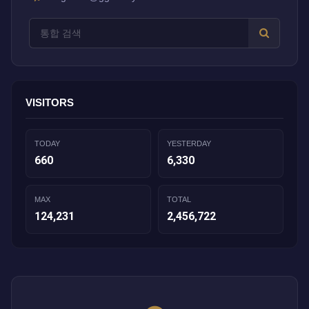
VISITORS
TODAY
YESTERDAY
660
6,330
MAX
TOTAL
124,231
2,456,722