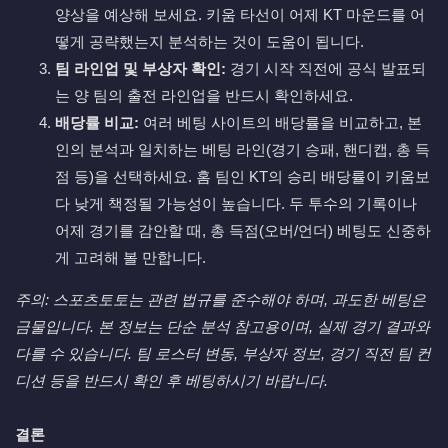
양상을 예상해 보세요. 키움 타선이 어제 KT 마운드를 어
떻게 공략했는지 분석하는 것이 도움이 됩니다.
팀 라인업 및 부상자 확인:
경기 시작 직전에 공식 발표되
는 양 팀의 출전 라인업을 반드시 확인하세요.
배당률 비교:
여러 베팅 사이트의 배당률을 비교하고, 본
인의 분석과 일치하는 베팅 라인(경기 승패, 핸디캡, 총 득
점 등)을 선택하세요. 홈 팀인 KT의 승리 배당률이 키움보
다 낮게 책정될 가능성이 높습니다. 두 투수의 기록이나
어제 경기를 감안할 때, 총 득점(오버/언더) 베팅도 신중하
게 고려해 볼 만합니다.
주의: 스포츠토토는 관련 법규를 준수해야 하며, 과도한 베팅은
금물입니다. 본 정보는 단순 분석 참고용이며, 실제 경기 결과와
다를 수 있습니다. 팀 로스터 변동, 부상자 정보, 경기 직전 팀 컨
디션 등을 반드시 확인 후 베팅하시기 바랍니다.
결론