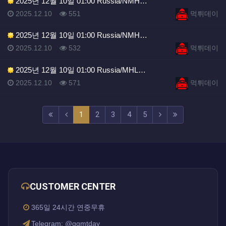
2025년 12월 10일 01:00 Russia/NMH…
등록일
조회
등록자
2025.12.10
551
먹튀데이
2025년 12월 10일 01:00 Russia/NMH…
등록일
조회
등록자
2025.12.10
532
먹튀데이
2025년 12월 10일 01:00 Russia/MHL…
등록일
조회
등록자
2025.12.10
571
먹튀데이
(current)
(next)
(last)
1
2
3
4
5
CUSTOMER CENTER
365일 24시간 연중무휴
Telegram: @ggmtday