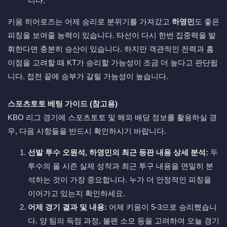
니다.
키움 히어로즈는 어제 승리로 분위기를 가져갔고
하영민
도 좋은
피칭을 보여줄 능력이 있습니다. 타선이 다시 한번 집중력을 발
휘한다면 충분히 승산이 있습니다. 하지만 객관적인 전력과 홈
이점을 고려할 때 KT가 승리할 가능성이 조금 더 높다고 판단됩
니다. 접전 끝에 승부가 갈릴 가능성이 높습니다.
스포츠토토 베팅 가이드 (참고용)
KBO 리그 경기에 스포츠토토 및 해외 배당 정보를 활용하실 경
우, 다음 사항들을 반드시 확인하시기 바랍니다.
선발 투수 오원석, 하영민의 최근 등판 내용 상세 분석:
두
투수의 올 시즌 실제 성적과 최근 투구 내용을 면밀히 분
석하는 것이 가장 중요합니다. 누가 더 안정적인 피칭을
이어가고 있는지 확인하세요.
어제 경기 결과 및 내용:
어제 키움이 5-3으로 승리했습니
다. 양 팀의 득점 과정, 불펜 소모 등을 고려하여 오늘 경기