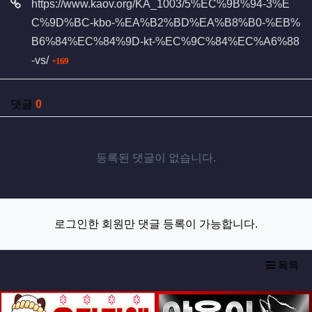
https://www.kaov.org/KA_1003/5%EC%9B%94-3%E
C%9D%BC-kbo-%EA%B2%BD%EA%B8%B0-%EB%
B6%84%EC%84%9D-kt-%EC%9C%84%EC%A6%88
회 연결
-vs/
169
댓글
0
등록된 댓글이 없습니다.
로그인한 회원만 댓글 등록이 가능합니다.
목록