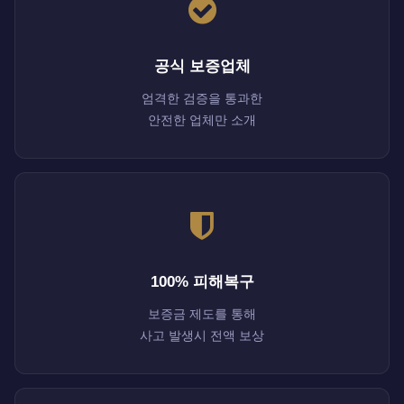
공식 보증업체
엄격한 검증을 통과한
안전한 업체만 소개
100% 피해복구
보증금 제도를 통해
사고 발생시 전액 보상