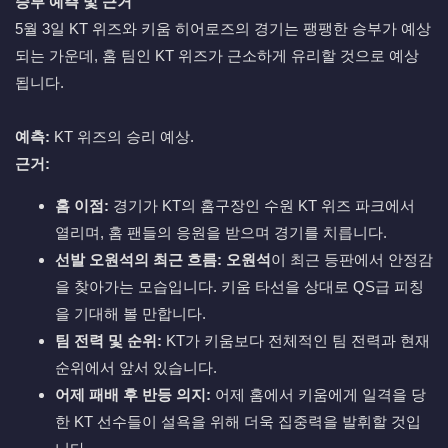
승부 예측 및 근거
5월 3일 KT 위즈와 키움 히어로즈의 경기는 팽팽한 승부가 예상
되는 가운데, 홈 팀인 KT 위즈가 근소하게 유리할 것으로 예상
됩니다.
예측:
KT 위즈의 승리 예상.
근거:
홈 이점:
경기가 KT의 홈구장인 수원 KT 위즈 파크에서
열리며, 홈 팬들의 응원을 받으며 경기를 치릅니다.
선발 오원석의 최근 흐름:
오원석
이 최근 등판에서 안정감
을 찾아가는 모습입니다. 키움 타선을 상대로 QS급 피칭
을 기대해 볼 만합니다.
팀 전력 및 순위:
KT가 키움보다 전체적인 팀 전력과 현재
순위에서 앞서 있습니다.
어제 패배 후 반등 의지:
어제 홈에서 키움에게 일격을 당
한 KT 선수들이 설욕을 위해 더욱 집중력을 발휘할 것입