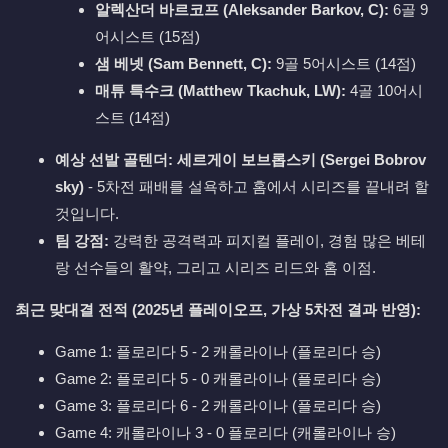
알렉산더 바르코프 (Aleksander Barkov, C):
6골 9
어시스트 (15점)
샘 베넷 (Sam Bennett, C):
9골 5어시스트 (14점)
매튜 특수크 (Matthew Tkachuk, LW):
4골 10어시
스트 (14점)
예상 선발 골텐더:
세르게이 보브롭스키 (Sergei Bobrov
sky)
- 5차전 패배를 설욕하고 홈에서 시리즈를 끝내려 할
것입니다.
팀 강점:
강력한 공격력과 피지컬 플레이, 경험 많은 베테
랑 선수들의 활약, 그리고 시리즈 리드와 홈 이점.
최근 맞대결 전적 (2025년 플레이오프, 가상 5차전 결과 반영):
Game 1: 플로리다 5 - 2 캐롤라이나 (플로리다 승)
Game 2: 플로리다 5 - 0 캐롤라이나 (플로리다 승)
Game 3: 플로리다 6 - 2 캐롤라이나 (플로리다 승)
Game 4: 캐롤라이나 3 - 0 플로리다 (캐롤라이나 승)