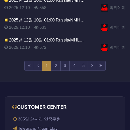
2025년 12월 10일 01:00 Russia/NMH…
등록일
조회
등록자
2025.12.10
558
먹튀데이
2025년 12월 10일 01:00 Russia/NMH…
등록일
조회
등록자
2025.12.10
533
먹튀데이
2025년 12월 10일 01:00 Russia/MHL…
등록일
조회
등록자
2025.12.10
572
먹튀데이
(current)
(next)
(last)
1
2
3
4
5
CUSTOMER CENTER
365일 24시간 연중무휴
Telegram: @ggmtday