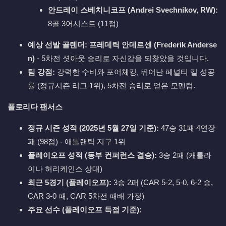
안드레이 스베치니코프 (Andrei Svechnikov, RW):
8골 3어시스트 (11점)
예상 선발 골텐더:
프레데릭 안데르센 (Frederik Anderse
n)
- 5차전 셧아웃 승리로 자신감을 되찾았을 것입니다.
팀 강점:
강력한 수비와 포어체킹, 뛰어난 페널티 킬 성공
률 (정규시즌 리그 1위), 5차전 승리로 얻은 모멘텀.
플로리다 팬서스
정규 시즌 성적 (2025년 5월 27일 기준):
47승 31패 4연장
패 (98점) - 애틀랜틱 지구 1위
플레이오프 성적 (동부 컨퍼런스 결승):
3승 2패 (캐롤라
이나 허리케인스 상대)
최근 5경기 (플레이오프):
3승 2패 (CAR 5-2, 5-0, 6-2 승,
CAR 3-0 패, CAR 5차전 패배 가정)
주요 선수 (플레이오프 득점 기준):