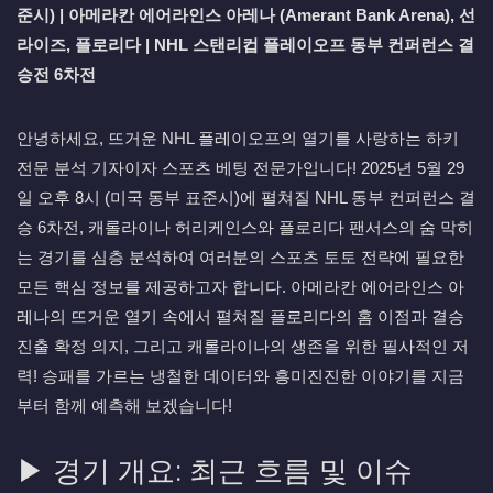
준시) | 아메라칸 에어라인스 아레나 (Amerant Bank Arena), 선
라이즈, 플로리다 | NHL 스탠리컵 플레이오프 동부 컨퍼런스 결
승전 6차전
안녕하세요, 뜨거운 NHL 플레이오프의 열기를 사랑하는 하키
전문 분석 기자이자 스포츠 베팅 전문가입니다! 2025년 5월 29
일 오후 8시 (미국 동부 표준시)에 펼쳐질 NHL 동부 컨퍼런스 결
승 6차전, 캐롤라이나 허리케인스와 플로리다 팬서스의 숨 막히
는 경기를 심층 분석하여 여러분의 스포츠 토토 전략에 필요한
모든 핵심 정보를 제공하고자 합니다. 아메라칸 에어라인스 아
레나의 뜨거운 열기 속에서 펼쳐질 플로리다의 홈 이점과 결승
진출 확정 의지, 그리고 캐롤라이나의 생존을 위한 필사적인 저
력! 승패를 가르는 냉철한 데이터와 흥미진진한 이야기를 지금
부터 함께 예측해 보겠습니다!
▶ 경기 개요: 최근 흐름 및 이슈