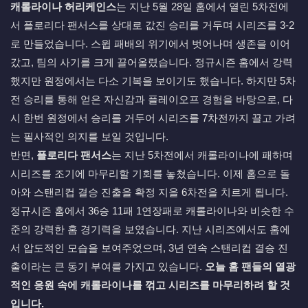
캐롤라이나 허리케인스
는 지난 5월 28일 홈에서 열린 5차전에
서 플로리다 팬서스를 상대로 값진 승리를 거두며 시리즈를 3-2
로 만들었습니다. 스윕 패배의 위기에서 벗어나며 생존을 이어
갔고, 팀의 사기를 크게 끌어올렸습니다. 정규시즌 홈에서 강력
했지만 원정에서는 다소 기복을 보이기도 했습니다. 하지만 5차
전 승리를 통해 얻은 자신감과 플레이오프 경험을 바탕으로, 다
시 한번 원정에서 승리를 거두어 시리즈를 7차전까지 끌고 가려
는 필사적인 의지를 보일 것입니다.
반면,
플로리다 팬서스
는 지난 5차전에서 캐롤라이나에 패하며
시리즈를 조기에 마무리할 기회를 놓쳤습니다. 이제 홈으로 돌
아와 스탠리컵 결승 진출을 확정 지을 6차전을 치르게 됩니다.
정규시즌 홈에서 36승 11패 1연장패로 캐롤라이나와 비슷한 수
준의 강력한 홈 경기력을 보였습니다. 지난 시리즈에서도 홈에
서 압도적인 모습을 보여주었으며, 3년 연속 스탠리컵 결승 진
출이라는 큰 동기 부여를 가지고 있습니다.
오늘 홈 팬들의 열광
적인 응원 속에 캐롤라이나를 꺾고 시리즈를 마무리하려 할 것
입니다.