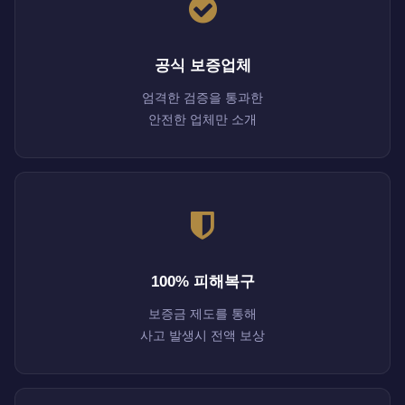
공식 보증업체
엄격한 검증을 통과한
안전한 업체만 소개
100% 피해복구
보증금 제도를 통해
사고 발생시 전액 보상