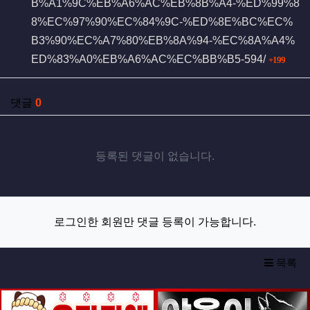
B%A1%9C%EB%A6%AC%EB%8B%A4-%ED%99%8
8%EC%97%90%EC%84%9C-%ED%8E%BC%EC%
B3%90%EC%A7%80%EB%8A%94-%EC%8A%A4%
회 
ED%83%A0%EB%A6%AC%EC%BB%B5-594/
199
댓글
0
등록된 댓글이 없습니다.
로그인한 회원만 댓글 등록이 가능합니다.
목록