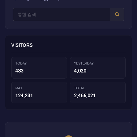
VISITORS
TODAY
YESTERDAY
483
4,020
MAX
TOTAL
124,231
2,466,021