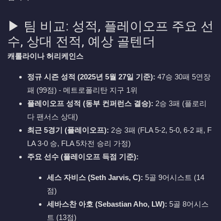
▶ 팀 비교: 성적, 플레이오프 주요 선
수, 상대 전적, 예상 골텐더
캐롤라이나 허리케인스
정규 시즌 성적 (2025년 5월 27일 기준):
47승 30패 5연장
패 (99점) - 메트로폴리탄 지구 1위
플레이오프 성적 (동부 컨퍼런스 결승):
2승 3패 (플로리
다 팬서스 상대)
최근 5경기 (플레이오프):
2승 3패 (FLA 5-2, 5-0, 6-2 패, F
LA 3-0 승, FLA 5차전 승리 가정)
주요 선수 (플레이오프 득점 기준):
세스 자비스 (Seth Jarvis, C):
5골 9어시스트 (14
점)
세바스찬 아호 (Sebastian Aho, LW):
5골 8어시스
트 (13점)