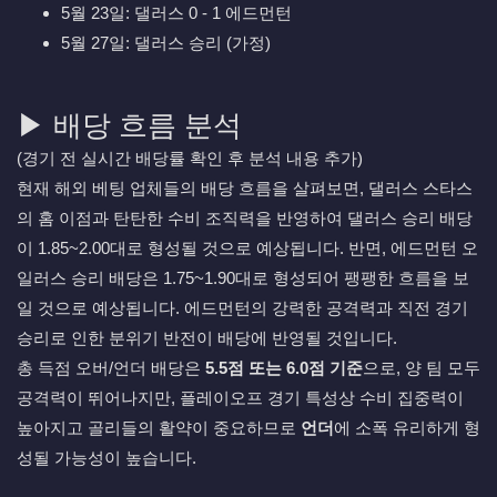
5월 23일: 댈러스 0 - 1 에드먼턴
5월 27일: 댈러스 승리 (가정)
▶ 배당 흐름 분석
(경기 전 실시간 배당률 확인 후 분석 내용 추가)
현재 해외 베팅 업체들의 배당 흐름을 살펴보면, 댈러스 스타스
의 홈 이점과 탄탄한 수비 조직력을 반영하여 댈러스 승리 배당
이 1.85~2.00대로 형성될 것으로 예상됩니다. 반면, 에드먼턴 오
일러스 승리 배당은 1.75~1.90대로 형성되어 팽팽한 흐름을 보
일 것으로 예상됩니다. 에드먼턴의 강력한 공격력과 직전 경기
승리로 인한 분위기 반전이 배당에 반영될 것입니다.
총 득점 오버/언더 배당은
5.5점 또는 6.0점 기준
으로, 양 팀 모두
공격력이 뛰어나지만, 플레이오프 경기 특성상 수비 집중력이
높아지고 골리들의 활약이 중요하므로
언더
에 소폭 유리하게 형
성될 가능성이 높습니다.