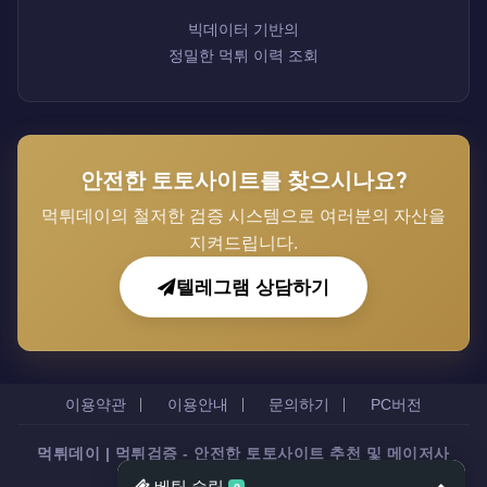
빅데이터 기반의
정밀한 먹튀 이력 조회
안전한 토토사이트를 찾으시나요?
먹튀데이의 철저한 검증 시스템으로 여러분의 자산을
지켜드립니다.
텔레그램 상담하기
이용약관
이용안내
문의하기
PC버전
먹튀데이 | 먹튀검증 - 안전한 토토사이트 추천 및 메이저사
이트 정보 제공
All rights reserved.
베팅 슬립