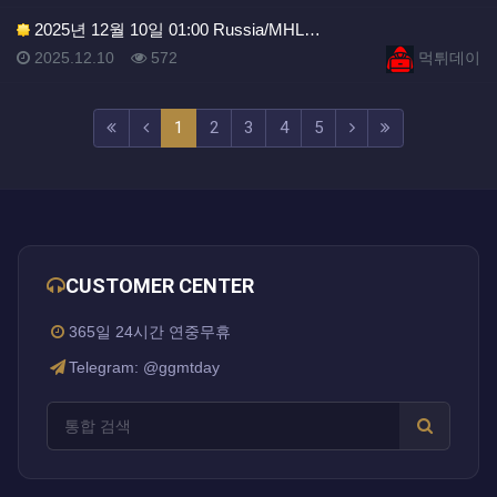
2025년 12월 10일 01:00 Russia/MHL…
등록일
조회
등록자
2025.12.10
572
먹튀데이
(current)
(next)
(last)
1
2
3
4
5
CUSTOMER CENTER
365일 24시간 연중무휴
Telegram: @ggmtday