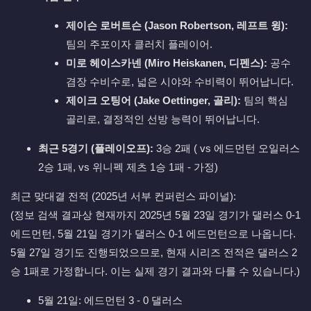
제이슨 로버트슨 (Jason Robertson, 레프트 윙):
팀의 주포이자 클러치 플레이어.
미로 헤이스카넨 (Miro Heiskanen, 디펜스):
공수
겸장 수비수로, 넓은 시야와 수비력이 뛰어납니다.
제이크 오팅어 (Jake Oettinger, 골리):
팀의 핵심
골리로, 결정적인 선방 능력이 뛰어납니다.
최근 5경기 (플레이오프):
3승 2패 ( vs 에드먼턴 오일러스
2승 1패, vs 위니펙 제츠 1승 1패 - 가정)
최근 맞대결 전적 (2025년 서부 컨퍼런스 파이널):
(정보 검색 결과상 현재까지 2025년 5월 23일 경기가 댈러스 0-1
에드먼턴, 5월 21일 경기가 댈러스 0-1 에드먼턴으로 나옵니다.
5월 27일 경기도 진행되었으므로, 현재 시리즈 전적은 댈러스 2
승 1패로 가정합니다. 이는 실제 경기 결과와 다를 수 있습니다.)
5월 21일: 에드먼턴 3 - 0 댈러스