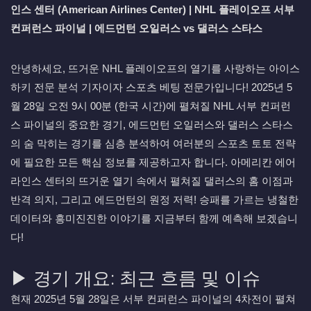
인스 센터 (American Airlines Center) | NHL 플레이오프 서부
컨퍼런스 파이널 | 에드먼턴 오일러스 vs 댈러스 스타스
안녕하세요, 뜨거운 NHL 플레이오프의 열기를 사랑하는 아이스
하키 전문 분석 기자이자 스포츠 베팅 전문가입니다! 2025년 5
월 28일 오전 9시 00분 (한국 시간)에 펼쳐질 NHL 서부 컨퍼런
스 파이널의 중요한 경기, 에드먼턴 오일러스와 댈러스 스타스
의 숨 막히는 경기를 심층 분석하여 여러분의 스포츠 토토 전략
에 필요한 모든 핵심 정보를 제공하고자 합니다. 아메리칸 에어
라인스 센터의 뜨거운 열기 속에서 펼쳐질 댈러스의 홈 이점과
반격 의지, 그리고 에드먼턴의 원정 저력! 승패를 가르는 냉철한
데이터와 흥미진진한 이야기를 지금부터 함께 예측해 보겠습니
다!
▶ 경기 개요: 최근 흐름 및 이슈
현재 2025년 5월 28일은 서부 컨퍼런스 파이널의 4차전이 펼쳐