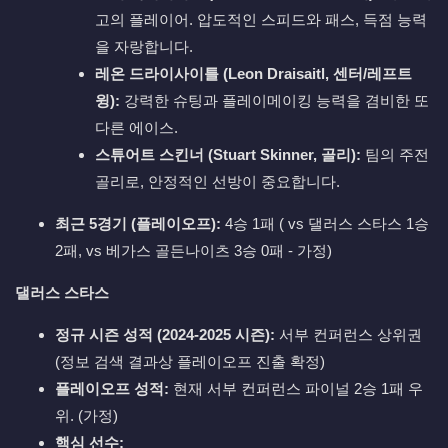
고의 플레이어. 압도적인 스피드와 패스, 득점 능력
을 자랑합니다.
레온 드라이사이틀 (Leon Draisaitl, 센터/레프트
윙):
강력한 슈팅과 플레이메이킹 능력을 겸비한 또
다른 에이스.
스튜어트 스킨너 (Stuart Skinner, 골리):
팀의 주전
골리로, 안정적인 선방이 중요합니다.
최근 5경기 (플레이오프):
4승 1패 ( vs 댈러스 스타스 1승
2패, vs 베가스 골든나이츠 3승 0패 - 가정)
댈러스 스타스
정규 시즌 성적 (2024-2025 시즌):
서부 컨퍼런스 상위권
(정보 검색 결과상 플레이오프 진출 확정)
플레이오프 성적:
현재 서부 컨퍼런스 파이널 2승 1패 우
위. (가정)
핵심 선수: