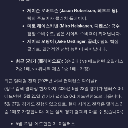
제이슨 로버트슨 (Jason Robertson, 레프트 윙):
팀의 주포이자 클러치 플레이어.
미로 헤이스카넨 (Miro Heiskanen, 디펜스):
공수
겸장 수비수로, 넓은 시야와 수비력이 뛰어납니다.
제이크 오팅어 (Jake Oettinger, 골리):
팀의 핵심
골리로, 결정적인 선방 능력이 뛰어납니다.
최근 5경기 (플레이오프):
3승 2패 ( vs 에드먼턴 오일러스
2승 1패, vs 위니펙 제츠 1승 1패 - 가정)
최근 맞대결 전적 (2025년 서부 컨퍼런스 파이널):
(정보 검색 결과상 현재까지 2025년 5월 23일 경기가 댈러스 0-1
에드먼턴, 5월 21일 경기가 댈러스 0-1 에드먼턴으로 나옵니다.
5월 27일 경기도 진행되었으므로, 현재 시리즈 전적은 댈러스 2
승 1패로 가정합니다. 이는 실제 경기 결과와 다를 수 있습니다.)
5월 21일: 에드먼턴 3 - 0 댈러스