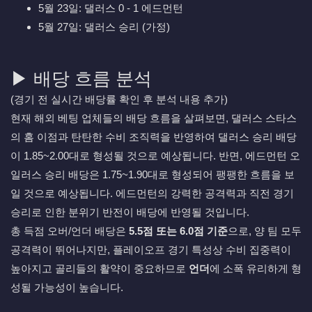
5월 23일: 댈러스 0 - 1 에드먼턴
5월 27일: 댈러스 승리 (가정)
▶ 배당 흐름 분석
(경기 전 실시간 배당률 확인 후 분석 내용 추가)
현재 해외 베팅 업체들의 배당 흐름을 살펴보면, 댈러스 스타스
의 홈 이점과 탄탄한 수비 조직력을 반영하여 댈러스 승리 배당
이 1.85~2.00대로 형성될 것으로 예상됩니다. 반면, 에드먼턴 오
일러스 승리 배당은 1.75~1.90대로 형성되어 팽팽한 흐름을 보
일 것으로 예상됩니다. 에드먼턴의 강력한 공격력과 직전 경기
승리로 인한 분위기 반전이 배당에 반영될 것입니다.
총 득점 오버/언더 배당은
5.5점 또는 6.0점 기준
으로, 양 팀 모두
공격력이 뛰어나지만, 플레이오프 경기 특성상 수비 집중력이
높아지고 골리들의 활약이 중요하므로
언더
에 소폭 유리하게 형
성될 가능성이 높습니다.