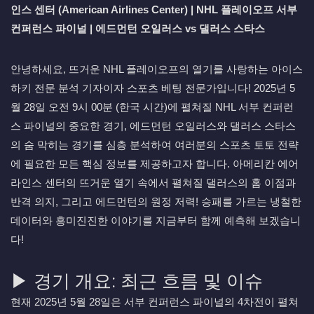
인스 센터 (American Airlines Center) | NHL 플레이오프 서부
컨퍼런스 파이널 | 에드먼턴 오일러스 vs 댈러스 스타스
안녕하세요, 뜨거운 NHL 플레이오프의 열기를 사랑하는 아이스
하키 전문 분석 기자이자 스포츠 베팅 전문가입니다! 2025년 5
월 28일 오전 9시 00분 (한국 시간)에 펼쳐질 NHL 서부 컨퍼런
스 파이널의 중요한 경기, 에드먼턴 오일러스와 댈러스 스타스
의 숨 막히는 경기를 심층 분석하여 여러분의 스포츠 토토 전략
에 필요한 모든 핵심 정보를 제공하고자 합니다. 아메리칸 에어
라인스 센터의 뜨거운 열기 속에서 펼쳐질 댈러스의 홈 이점과
반격 의지, 그리고 에드먼턴의 원정 저력! 승패를 가르는 냉철한
데이터와 흥미진진한 이야기를 지금부터 함께 예측해 보겠습니
다!
▶ 경기 개요: 최근 흐름 및 이슈
현재 2025년 5월 28일은 서부 컨퍼런스 파이널의 4차전이 펼쳐