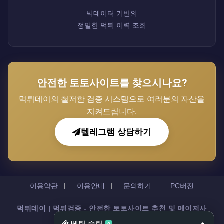
빅데이터 기반의
정밀한 먹튀 이력 조회
안전한 토토사이트를 찾으시나요?
먹튀데이의 철저한 검증 시스템으로 여러분의 자산을
지켜드립니다.
텔레그램 상담하기
이용약관
이용안내
문의하기
PC버전
먹튀데이 | 먹튀검증 - 안전한 토토사이트 추천 및 메이저사
이트 정보 제공
All rights reserved.
베팅 슬립