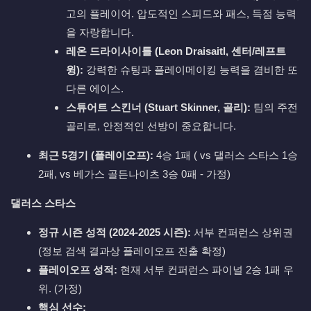
고의 플레이어. 압도적인 스피드와 패스, 득점 능력
을 자랑합니다.
레온 드라이사이틀 (Leon Draisaitl, 센터/레프트
윙):
강력한 슈팅과 플레이메이킹 능력을 겸비한 또
다른 에이스.
스튜어트 스킨너 (Stuart Skinner, 골리):
팀의 주전
골리로, 안정적인 선방이 중요합니다.
최근 5경기 (플레이오프):
4승 1패 ( vs 댈러스 스타스 1승
2패, vs 베가스 골든나이츠 3승 0패 - 가정)
댈러스 스타스
정규 시즌 성적 (2024-2025 시즌):
서부 컨퍼런스 상위권
(정보 검색 결과상 플레이오프 진출 확정)
플레이오프 성적:
현재 서부 컨퍼런스 파이널 2승 1패 우
위. (가정)
핵심 선수: