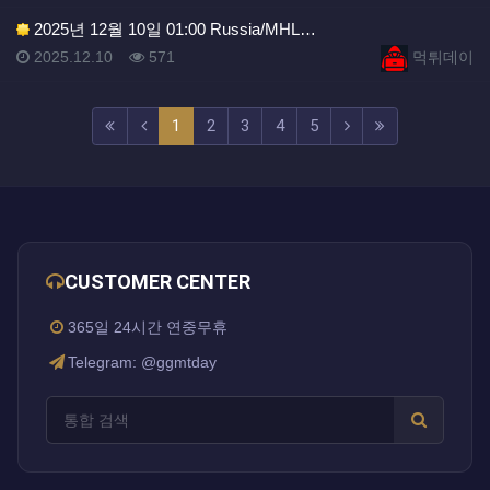
2025년 12월 10일 01:00 Russia/MHL…
등록일
조회
등록자
2025.12.10
571
먹튀데이
(current)
(next)
(last)
1
2
3
4
5
CUSTOMER CENTER
365일 24시간 연중무휴
Telegram: @ggmtday