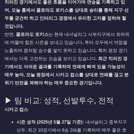
치러진 경기에서도 좋은 흐름을 이어가며 연승을 기록하고 있
어, 오늘 홈에서 콜로라도 로키스를 상대로 승리를 통해 지구 선
두를 굳건히 하고 인터리그 경쟁에서 유리한 고지를 점하려 할
것입니다.
반면,
콜로라도 로키스
는 현재 내셔널리그 서부지구에서 최하위
에 머물며 힘든 시즌을 보내고 있습니다. 투타 모두에서 약점을
노출하며 좀처럼 승수를 쌓지 못하고 있습니다. 특히 원정 경기
에서는 더욱 고전하는 모습을 보이고 있습니다.
최근 치러진 경
기에서도 아쉬운 결과를 기록하며 연패에 빠져 있을 가능성이
매우 높아, 오늘 원정에서 시카고 컵스를 상대로 연패를 끊고 분
위기 반전을 꾀해야 하는 매우 중요한 경기입니다.
▶ 팀 비교: 성적, 선발투수, 전적
시카고 컵스
시즌 성적 (2025년 5월 27일 기준):
내셔널리그 중부지구
선두. 최근 10경기에서 8승 2패를 기록하며 매우 좋은 흐