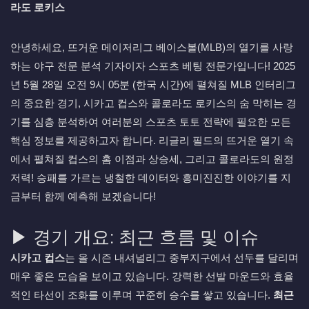
라도 로키스
안녕하세요, 뜨거운 메이저리그 베이스볼(MLB)의 열기를 사랑
하는 야구 전문 분석 기자이자 스포츠 베팅 전문가입니다! 2025
년 5월 28일 오전 9시 05분 (한국 시간)에 펼쳐질 MLB 인터리그
의 중요한 경기, 시카고 컵스와 콜로라도 로키스의 숨 막히는 경
기를 심층 분석하여 여러분의 스포츠 토토 전략에 필요한 모든
핵심 정보를 제공하고자 합니다. 리글리 필드의 뜨거운 열기 속
에서 펼쳐질 컵스의 홈 이점과 상승세, 그리고 콜로라도의 원정
저력! 승패를 가르는 냉철한 데이터와 흥미진진한 이야기를 지
금부터 함께 예측해 보겠습니다!
▶ 경기 개요: 최근 흐름 및 이슈
시카고 컵스
는 올 시즌 내셔널리그 중부지구에서 선두를 달리며
매우 좋은 모습을 보이고 있습니다. 강력한 선발 마운드와 효율
적인 타선이 조화를 이루며 꾸준히 승수를 쌓고 있습니다.
최근