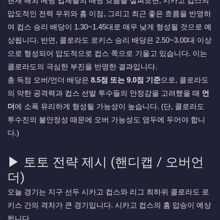
현재 해외 베팅 업체들의 배당 흐름을 살펴보면, 시카고 컵스의
압도적인 전력 우위와 홈 이점, 그리고 최근 좋은 흐름을 반영하
여 컵스 승리 배당이 1.30~1.45대로 매우 낮게 형성될 것으로 예
상됩니다. 반면, 콜로라도 로키스 승리 배당은 2.50~3.00대 이상
으로 형성되어 압도적으로 컵스 쪽으로 기울고 있습니다. 이는
콜로라도의 극심한 부진을 반영한 결과입니다.
총 득점 오버/언더 배당은
8.5점 또는 9.0점 기준
으로, 콜로라도
의 약한 공격력과 컵스 선발 투수들의 안정감을 고려했을 때
언
더
에 소폭 유리하게 형성될 가능성이 높습니다. (단, 콜로라도
투수진의 불안정성 때문에 오버 가능성도 염두에 두어야 합니
다.)
▶ 토토 전략 제시 (핸디캡 / 오버언
더)
오늘 경기는 지구 선두 시카고 컵스와 리그 최하위 콜로라도 로
키스 간의 격차가 큰 경기입니다. 시카고 컵스의 홈 압승이 예상
됩니다.