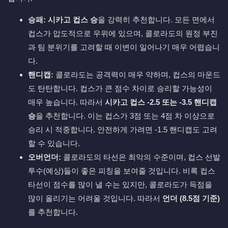
승패:
시카고 컵스 승
을 강력히 추천합니다. 모든 면에서
컵스가 압도적으로 우위에 있으며, 콜로라도의 원정 부진
과 팀 분위기를 고려할 때 이변이 일어나기 매우 어렵습니
다.
핸디캡:
콜로라도는 공격력이 매우 약하며, 컵스의 마운드
도 탄탄합니다. 컵스가 큰 점수 차이로 승리할 가능성이
매우 높습니다. 따라서
시카고 컵스 -2.5 또는 -3.5 핸디캡
승
을 추천합니다. 이는 컵스가 3점 또는 4점 차 이상으로
승리 시 적중합니다. 안전하게 가려면 -1.5 핸디캡도 고려
할 수 있습니다.
오버언더:
콜로라도의 타선은 최악의 수준이며, 컵스 선발
투수(예상)들이 좋은 피칭을 보여줄 것입니다. 비록 컵스
타선이 점수를 많이 낼 수는 있지만, 콜로라도가 득점을
많이 올리기는 어려울 것입니다. 따라서
언더 (8.5점 기준)
를 추천합니다.