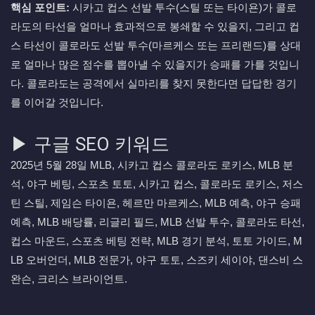
핵심 포인트:
시카고 컵스 선발 투수(스틸 또는 타이욘)가 콜로
라도의 타선을 얼마나 효과적으로 봉쇄할 수 있을지, 그리고 컵
스 타선이 콜로라도 선발 투수(마르케스 또는 프리랜드)를 상대
로 얼마나 많은 점수를 뽑아낼 수 있을지가 승패를 가를 것입니
다. 콜로라도는 공격에서 실마리를 찾지 못한다면 답답한 경기
를 이어갈 것입니다.
▶ 구글 SEO 키워드
2025년 5월 28일 MLB, 시카고 컵스 콜로라도 로키스, MLB 분
석, 야구 베팅, 스포츠 토토, 시카고 컵스, 콜로라도 로키스, 저스
틴 스틸, 제임슨 타이욘, 헤르만 마르케스, MLB 예측, 야구 승패
예측, MLB 배당률, 리글리 필드, MLB 선발 투수, 콜로라도 타선,
컵스 마운드, 스포츠 베팅 전략, MLB 경기 분석, 토토 가이드, M
LB 오버언더, MLB 전문가, 야구 토토, 스즈키 세이야, 댄스비 스
완슨, 크리스 브라이언트.