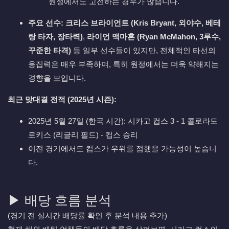
원정에서도 고전하는 경우가 많습니다.
주요 선수:
크리스 브라이언트 (Kris Bryant, 외야수, 베테
랑 타자, 장타력)
,
라이언 맥마혼 (Ryan McMahon, 3루수,
꾸준한 타격)
등 일부 선수들이 있지만, 전체적인 타선의
응집력은 매우 부족하며, 특히 원정에서는 더욱 약해지는
경향을 보입니다.
최근 맞대결 전적 (2025년 시즌):
2025년 5월 27일 (한국 시간): 시카고 컵스 3 - 1 콜로라도
로키스 (리글리 필드) - 컵스 승리
이전 경기에서도 컵스가 우위를 점했을 가능성이 높습니
다.
▶ 배당 흐름 분석
(경기 전 실시간 배당률 확인 후 분석 내용 추가)