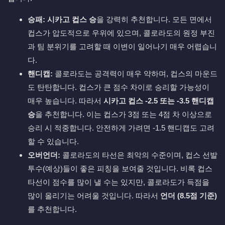
승패:
시카고 컵스 승
을 강력히 추천합니다. 모든 면에서
컵스가 압도적으로 우위에 있으며, 콜로라도의 원정 부진
과 팀 분위기를 고려할 때 이변이 일어나기 매우 어렵습니
다.
핸디캡:
콜로라도는 공격력이 매우 약하며, 컵스의 마운드
도 탄탄합니다. 컵스가 큰 점수 차이로 승리할 가능성이
매우 높습니다. 따라서
시카고 컵스 -2.5 또는 -3.5 핸디캡
승
을 추천합니다. 이는 컵스가 3점 또는 4점 차 이상으로
승리 시 적중합니다. 안전하게 가려면 -1.5 핸디캡도 고려
할 수 있습니다.
오버언더:
콜로라도의 타선은 최악의 수준이며, 컵스 선발
투수(예상)들이 좋은 피칭을 보여줄 것입니다. 비록 컵스
타선이 점수를 많이 낼 수는 있지만, 콜로라도가 득점을
많이 올리기는 어려울 것입니다. 따라서
언더 (8.5점 기준)
를 추천합니다.