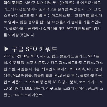
핵심 포인트:
시카고 컵스 선발 투수(스틸 또는 타이욘)가 콜로
라도의 타선을 얼마나 효과적으로 봉쇄할 수 있을지, 그리고 컵
스 타선이 콜로라도 선발 투수(마르케스 또는 프리랜드)를 상대
로 얼마나 많은 점수를 뽑아낼 수 있을지가 승패를 가를 것입니
다. 콜로라도는 공격에서 실마리를 찾지 못한다면 답답한 경기
를 이어갈 것입니다.
▶ 구글 SEO 키워드
2025년 5월 28일 MLB, 시카고 컵스 콜로라도 로키스, MLB 분
석, 야구 베팅, 스포츠 토토, 시카고 컵스, 콜로라도 로키스, 저스
틴 스틸, 제임슨 타이욘, 헤르만 마르케스, MLB 예측, 야구 승패
예측, MLB 배당률, 리글리 필드, MLB 선발 투수, 콜로라도 타선,
컵스 마운드, 스포츠 베팅 전략, MLB 경기 분석, 토토 가이드, M
LB 오버언더, MLB 전문가, 야구 토토, 스즈키 세이야, 댄스비 스
완슨, 크리스 브라이언트.