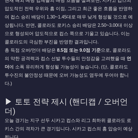
현재 해외 베팅 업체들의 배당 흐름을 살펴보면, 시카고 컵스의
압도적인 전력 우위와 홈 이점, 그리고 최근 좋은 흐름을 반영하
여 컵스 승리 배당이 1.30~1.45대로 매우 낮게 형성될 것으로 예
상됩니다. 반면, 콜로라도 로키스 승리 배당은 2.50~3.00대 이상
으로 형성되어 압도적으로 컵스 쪽으로 기울고 있습니다. 이는
콜로라도의 극심한 부진을 반영한 결과입니다.
총 득점 오버/언더 배당은
8.5점 또는 9.0점 기준
으로, 콜로라도
의 약한 공격력과 컵스 선발 투수들의 안정감을 고려했을 때
언
더
에 소폭 유리하게 형성될 가능성이 높습니다. (단, 콜로라도
투수진의 불안정성 때문에 오버 가능성도 염두에 두어야 합니
다.)
▶ 토토 전략 제시 (핸디캡 / 오버언
더)
오늘 경기는 지구 선두 시카고 컵스와 리그 최하위 콜로라도 로
키스 간의 격차가 큰 경기입니다. 시카고 컵스의 홈 압승이 예상
됩니다.