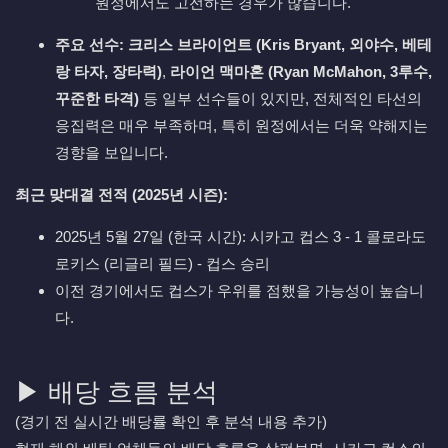
원정에서도 고전하는 경우가 많습니다.
주요 선수:
크리스 브라이언트 (Kris Bryant, 외야수, 베테
랑 타자, 장타력)
,
라이언 맥마혼 (Ryan McMahon, 3루수,
꾸준한 타격)
등 일부 선수들이 있지만, 전체적인 타선의
응집력은 매우 부족하며, 특히 원정에서는 더욱 약해지는
경향을 보입니다.
최근 맞대결 전적 (2025년 시즌):
2025년 5월 27일 (한국 시간): 시카고 컵스 3 - 1 콜로라도
로키스 (리글리 필드) - 컵스 승리
이전 경기에서도 컵스가 우위를 점했을 가능성이 높습니
다.
▶ 배당 흐름 분석
(경기 전 실시간 배당률 확인 후 분석 내용 추가)