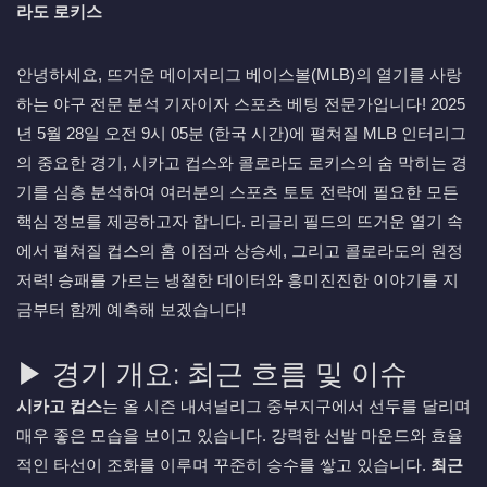
라도 로키스
안녕하세요, 뜨거운 메이저리그 베이스볼(MLB)의 열기를 사랑
하는 야구 전문 분석 기자이자 스포츠 베팅 전문가입니다! 2025
년 5월 28일 오전 9시 05분 (한국 시간)에 펼쳐질 MLB 인터리그
의 중요한 경기, 시카고 컵스와 콜로라도 로키스의 숨 막히는 경
기를 심층 분석하여 여러분의 스포츠 토토 전략에 필요한 모든
핵심 정보를 제공하고자 합니다. 리글리 필드의 뜨거운 열기 속
에서 펼쳐질 컵스의 홈 이점과 상승세, 그리고 콜로라도의 원정
저력! 승패를 가르는 냉철한 데이터와 흥미진진한 이야기를 지
금부터 함께 예측해 보겠습니다!
▶ 경기 개요: 최근 흐름 및 이슈
시카고 컵스
는 올 시즌 내셔널리그 중부지구에서 선두를 달리며
매우 좋은 모습을 보이고 있습니다. 강력한 선발 마운드와 효율
적인 타선이 조화를 이루며 꾸준히 승수를 쌓고 있습니다.
최근