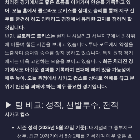
치러진 경기에서도 좋은 흐름을 이어가며 연승을 기록하고 있
어, 오늘 홈에서 콜로라도 로키스를 상대로 승리를 통해 지구 선
두를 굳건히 하고 인터리그 경쟁에서 유리한 고지를 점하려 할
것입니다.
반면,
콜로라도 로키스
는 현재 내셔널리그 서부지구에서 최하위
에 머물며 힘든 시즌을 보내고 있습니다. 투타 모두에서 약점을
노출하며 좀처럼 승수를 쌓지 못하고 있습니다. 특히 원정 경기
에서는 더욱 고전하는 모습을 보이고 있습니다.
최근 치러진 경
기에서도 아쉬운 결과를 기록하며 연패에 빠져 있을 가능성이
매우 높아, 오늘 원정에서 시카고 컵스를 상대로 연패를 끊고 분
위기 반전을 꾀해야 하는 매우 중요한 경기입니다.
▶ 팀 비교: 성적, 선발투수, 전적
시카고 컵스
시즌 성적 (2025년 5월 27일 기준):
내셔널리그 중부지구
선두. 최근 10경기에서 8승 2패를 기록하며 매우 좋은 흐