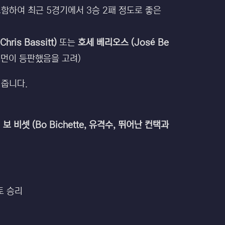
함하여 최근 5경기에서 3승 2패 정도로 좋은
ris Bassitt)
또는
호세 베리오스 (José Be
스먼이 등판했음을 고려)
여줍니다.
,
보 비셋 (Bo Bichette, 유격수, 뛰어난 컨택과
토 승리