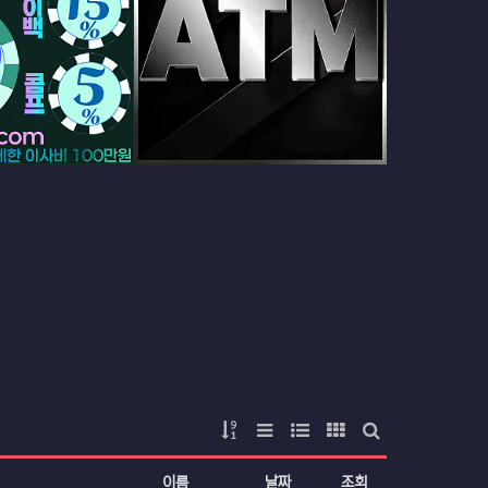
등록일
등록일
게시물 정렬
리스트 스타일
웹진 스타일
갤러리 스타일
게시판 검색
이름
날짜
조회