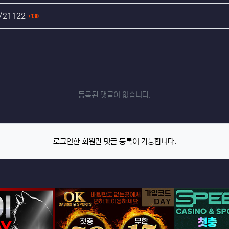
회 연결
7/21122
130
등록된 댓글이 없습니다.
로그인한 회원만 댓글 등록이 가능합니다.