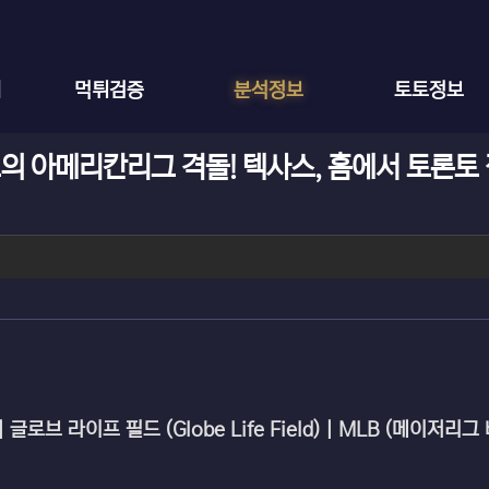
체
먹튀검증
분석정보
토토정보
필드의 아메리칸리그 격돌! 텍사스, 홈에서 토론토
| 글로브 라이프 필드 (Globe Life Field) | MLB (메이