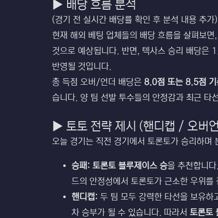
▶ 배당 흐름 분석
(경기 전 실시간 배당률 확인 후 분석 내용 추가)
현재 해외 베팅 업체들의 배당 흐름을 살펴보면,
것으로 예상됩니다. 반면, 텍사스 승리 배당은 
반영될 것입니다.
총 득점 오버/언더 배당은
8.0점 또는 8.5점 
습니다. 양 팀 선발 투수들의 안정감과 최근 타
▶ 토토 전략 제시 (핸디캡 / 오버
오늘 경기는 직전 경기에서 토론토가 승리하며 
승패:
토론토 블루제이스 승
을 추천합니다
드의 안정성에서 토론토가 근소한 우위를 
핸디캡:
두 팀 모두 강력한 타선을 보유하
차 승부가 될 수 있습니다. 따라서
토론토 