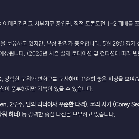
:
아메리칸리그 서부지구 중위권. 직전 토론토전 1-2 패배를 포
 보유하고 있지만, 부상 관리가 중요합니다. 5월 28일 경기
예상됩니다. (2025년 시즌 실제 로테이션 및 컨디션에 따라 변
, 강력한 구위와 변화구를 구사하며 꾸준히 좋은 피칭을 보여줍
경험이 풍부하지만 기복이 있을 수 있습니다.
ien, 2루수, 팀의 리더이자 꾸준한 타격)
,
코리 시거 (Corey S
 파워 히터)
등 강력한 중심 타선을 보유하고 있습니다.