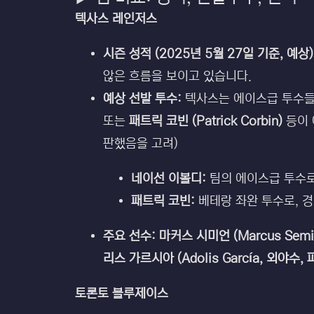
텍사스 레인저스
시즌 성적 (2025년 5월 27일 기준, 예상)
않은 흐름을 보이고 있습니다.
예상 선발 투수:
텍사스는 에이스급 투수들을
또는
패트릭 코빈 (Patrick Corbin)
등이 
판했음을 고려)
네이선 이볼디:
팀의 에이스급 투수로
패트릭 코빈:
베테랑 좌완 투수로, 
주요 선수:
마커스 시미언 (Marcus Sem
리스 가르시아 (Adolis García, 외야수,
토론토 블루제이스