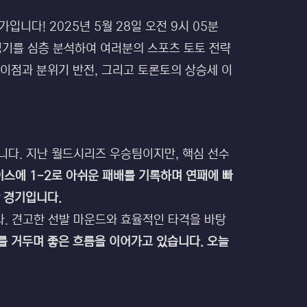
니다! 2025년 5월 28일 오전 9시 05분
경기를 심층 분석하여 여러분의 스포츠 토토 전략
 이점과 분위기 반전, 그리고 토론토의 상승세 이
니다. 지난 월드시리즈 우승팀이지만, 핵심 선수
스에 1-2로 아쉬운 패배를 기록하며 연패에 빠
 경기입니다.
. 견고한 선발 마운드와 효율적인 타격을 바탕
를 거두며 좋은 흐름을 이어가고 있습니다. 오늘