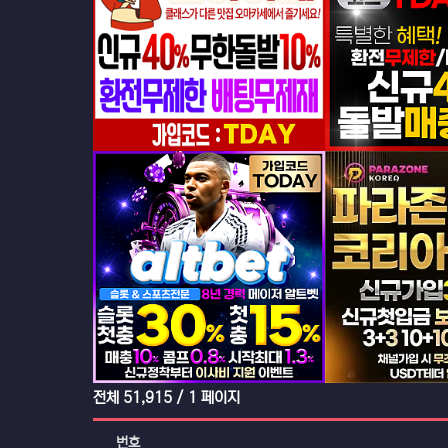
등록일
전체
51,915
/ 1 페이지
번호