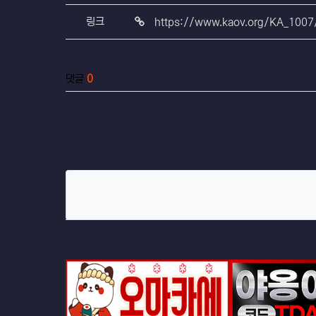
관련자료
링크
https://www.kaov.org/KA_100
댓글
0