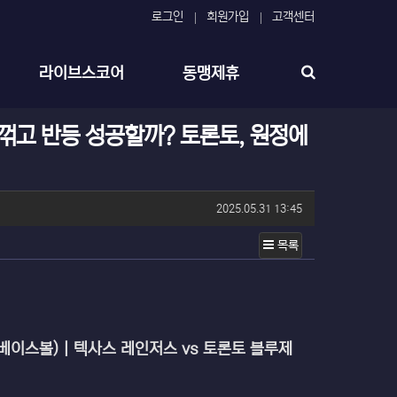
로그인
회원가입
고객센터
라이브스코어
동맹제휴
 꺾고 반등 성공할까? 토론토, 원정에
작성일
2025.05.31 13:45
목록
저리그 베이스볼) | 텍사스 레인저스 vs 토론토 블루제