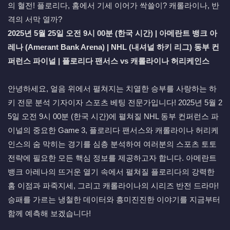
2025년 5월 25일 오전 9시 00분 (한국 시간) | 아메란트 뱅크 아
레나 (Amerant Bank Arena) | NHL (내셔널 하키 리그) 동부 컨
퍼런스 파이널 | 플로리다 팬서스 vs 캐롤라이나 허리케인스
안녕하세요, 얼음 위에서 펼쳐지는 치열한 승부를 사랑하는 하
키 전문 분석 기자이자 스포츠 베팅 전문가입니다! 2025년 5월 2
5일 오전 9시 00분 (한국 시간)에 펼쳐질 NHL 동부 컨퍼런스 파
이널의 중요한 Game 3, 플로리다 팬서스와 캐롤라이나 허리케
인스의 숨 막히는 경기를 심층 분석하여 여러분의 스포츠 토토
전략에 필요한 모든 핵심 정보를 제공하고자 합니다. 아메란트
뱅크 아레나의 뜨거운 열기 속에서 펼쳐질 플로리다의 강력한
홈 이점과 파죽지세, 그리고 캐롤라이나의 시리즈 반전 드라마!
승패를 가르는 냉철한 데이터와 흥미진진한 이야기를 지금부터
함께 예측해 보겠습니다!