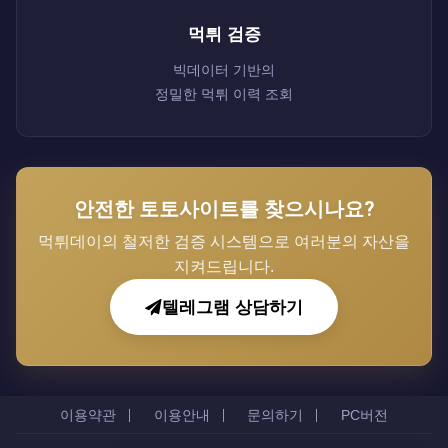
먹튀 검증
빅데이터 기반의
정밀한 먹튀 이력 조회
안전한 토토사이트를 찾으시나요?
먹튀데이의 철저한 검증 시스템으로 여러분의 자산을
지켜드립니다.
텔레그램 상담하기
이용약관
이용안내
문의하기
PC버전