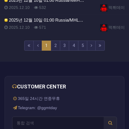
2025년 12월 10일 01:00 Russia/NMH…
등록일
조회
등록자
2025.12.10
532
먹튀데이
2025년 12월 10일 01:00 Russia/MHL…
등록일
조회
등록자
2025.12.10
571
먹튀데이
(current)
(next)
(last)
1
2
3
4
5
CUSTOMER CENTER
365일 24시간 연중무휴
Telegram: @ggmtday