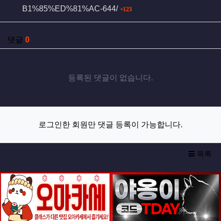
회 연결
B1%85%ED%81%AC-644/
123
댓글
0
등록된 댓글이 없습니다.
로그인한 회원만 댓글 등록이 가능합니다.
목록