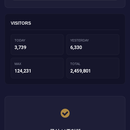
VISITORS
TODAY
YESTERDAY
3,739
6,330
MAX
TOTAL
124,231
2,459,801