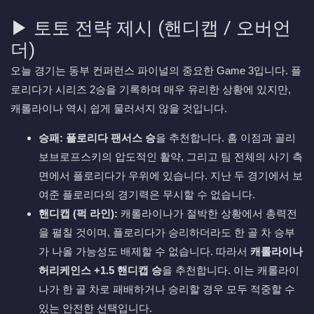
▶ 토토 전략 제시 (핸디캡 / 오버언
더)
오늘 경기는 동부 컨퍼런스 파이널의 중요한 Game 3입니다. 플
로리다가 시리즈 2승을 기록하며 매우 유리한 상황에 있지만,
캐롤라이나 역시 쉽게 물러서지 않을 것입니다.
승패:
플로리다 팬서스 승
을 추천합니다. 홈 이점과 골리
보브로프스키의 압도적인 활약, 그리고 팀 전체의 사기 측
면에서 플로리다가 우위에 있습니다. 지난 두 경기에서 보
여준 플로리다의 경기력은 무시할 수 없습니다.
핸디캡 (퍽 라인):
캐롤라이나가 절박한 상황에서 총력전
을 펼칠 것이며, 플로리다가 승리하더라도 한 골 차 승부
가 나올 가능성도 배제할 수 없습니다. 따라서
캐롤라이나
허리케인스 +1.5 핸디캡 승
을 추천합니다. 이는 캐롤라이
나가 한 골 차로 패배하거나 승리할 경우 모두 적중할 수
있는 안전한 선택입니다.