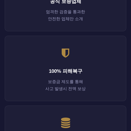
공식 보증업체
엄격한 검증을 통과한
안전한 업체만 소개
100% 피해복구
보증금 제도를 통해
사고 발생시 전액 보상