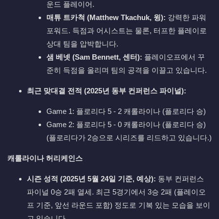
운드 플레이어.
매튜 트카척 (Matthew Tkachuk, 윙):
강력한 파워
포워드. 득점과 어시스트는 물론, 터프한 플레이로
상대 팀을 압박합니다.
샘 베넷 (Sam Bennett, 센터):
플레이오프에서 꾸
준히 득점을 올리며 팀의 공격을 이끌고 있습니다.
최근 맞대결 전적 (2025년 동부 컨퍼런스 파이널):
Game 1: 플로리다 5 - 2 캐롤라이나 (플로리다 승)
Game 2: 플로리다 5 - 0 캐롤라이나 (플로리다 승)
(플로리다가 2승으로 시리즈를 리드하고 있습니다.)
캐롤라이나 허리케인스
시즌 성적 (2025년 5월 24일 기준, 예상):
동부 컨퍼런스
파이널 0승 2패 열세. 최근 5경기에서 3승 2패 (플레이오
프 기준, 앞선 라운드 포함) 정도로 기복 있는 모습을 보이
고 있습니다.