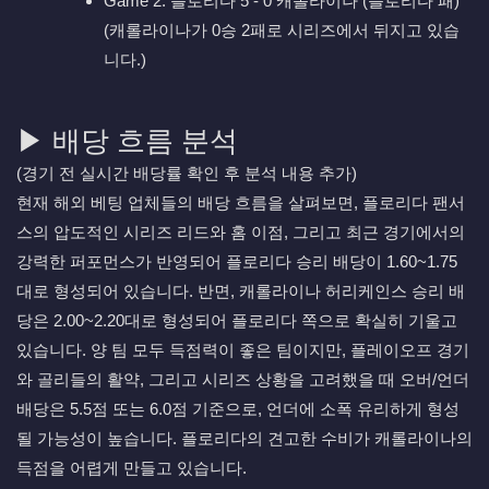
Game 2: 플로리다 5 - 0 캐롤라이나 (플로리다 패)
(캐롤라이나가 0승 2패로 시리즈에서 뒤지고 있습
니다.)
▶ 배당 흐름 분석
(경기 전 실시간 배당률 확인 후 분석 내용 추가)
현재 해외 베팅 업체들의 배당 흐름을 살펴보면, 플로리다 팬서
스의 압도적인 시리즈 리드와 홈 이점, 그리고 최근 경기에서의
강력한 퍼포먼스가 반영되어 플로리다 승리 배당이 1.60~1.75
대로 형성되어 있습니다. 반면, 캐롤라이나 허리케인스 승리 배
당은 2.00~2.20대로 형성되어 플로리다 쪽으로 확실히 기울고
있습니다. 양 팀 모두 득점력이 좋은 팀이지만, 플레이오프 경기
와 골리들의 활약, 그리고 시리즈 상황을 고려했을 때 오버/언더
배당은 5.5점 또는 6.0점 기준으로, 언더에 소폭 유리하게 형성
될 가능성이 높습니다. 플로리다의 견고한 수비가 캐롤라이나의
득점을 어렵게 만들고 있습니다.