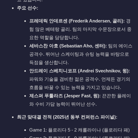
주요 선수:
프레데릭 안데르센 (Frederik Andersen, 골리):
경
험 많은 베테랑 골리. 팀의 마지막 수문장으로서 중
요한 역할을 담당합니다.
세바스찬 아호 (Sebastian Aho, 센터):
팀의 에이스
공격수. 뛰어난 스케이팅과 슈팅 능력을 바탕으로
득점을 생산합니다.
안드레이 스베치니코프 (Andrei Svechnikov, 윙):
파워와 기술을 겸비한 젊은 공격수. 언제든 경기의
흐름을 바꿀 수 있는 능력을 가지고 있습니다.
제스퍼 푸툴라즈 (Jesper Fast, 윙):
끈끈한 플레이
와 수비 가담 능력이 뛰어난 선수.
최근 맞대결 전적 (2025년 동부 컨퍼런스 파이널):
Game 1: 플로리다 5 - 2 캐롤라이나 (플로리다 패)