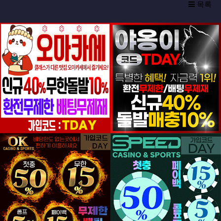
목록
등록일
등록일