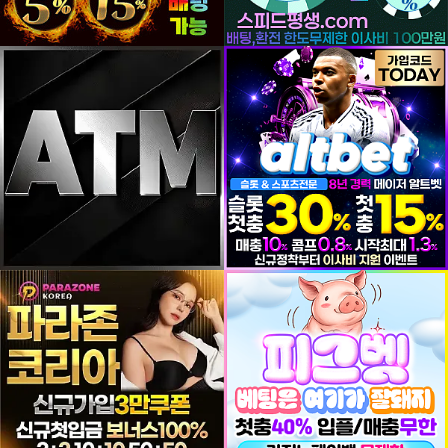
등록일
등록일
등록일
등록일