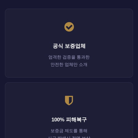
공식 보증업체
엄격한 검증을 통과한
안전한 업체만 소개
100% 피해복구
보증금 제도를 통해