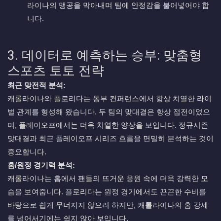
라이나의 맹공을 막아내며 팀에 안정감을 불어넣어야 합
니다.
3. 데이터로 예측하는 승부: 맞춤형
스포츠 토토 전략
최근 맞전적 분석:
캐롤라이나와 플로리다는 동부 컨퍼런스에서 항상 치열한 라이
벌 관계를 형성해 왔습니다. 두 팀의 맞대결은 항상 접전이었으
며, 플레이오프에서는 더욱 치열한 양상을 보입니다. 정규시즌
맞대결과 최근 플레이오프 시리즈 흐름을 면밀히 분석하는 것이
중요합니다.
홈/원정 경기력 분석:
캐롤라이나는 홈에서 팬들의 뜨거운 응원 속에 더욱 강력한 모
습을 보여줍니다. 플로리다는 원정 경기에서도 끈끈한 수비를
바탕으로 쉽게 무너지지 않으려 하지만, 캐롤라이나의 홈 강세
를 넘어서기에는 쉽지 않아 보입니다.