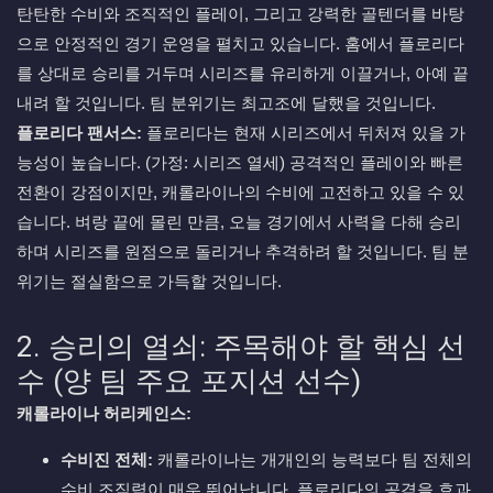
탄탄한 수비와 조직적인 플레이, 그리고 강력한 골텐더를 바탕
으로 안정적인 경기 운영을 펼치고 있습니다. 홈에서 플로리다
를 상대로 승리를 거두며 시리즈를 유리하게 이끌거나, 아예 끝
내려 할 것입니다. 팀 분위기는 최고조에 달했을 것입니다.
플로리다 팬서스:
플로리다는 현재 시리즈에서 뒤처져 있을 가
능성이 높습니다. (가정: 시리즈 열세) 공격적인 플레이와 빠른
전환이 강점이지만, 캐롤라이나의 수비에 고전하고 있을 수 있
습니다. 벼랑 끝에 몰린 만큼, 오늘 경기에서 사력을 다해 승리
하며 시리즈를 원점으로 돌리거나 추격하려 할 것입니다. 팀 분
위기는 절실함으로 가득할 것입니다.
2. 승리의 열쇠: 주목해야 할 핵심 선
수 (양 팀 주요 포지션 선수)
캐롤라이나 허리케인스:
수비진 전체:
캐롤라이나는 개개인의 능력보다 팀 전체의
수비 조직력이 매우 뛰어납니다. 플로리다의 공격을 효과