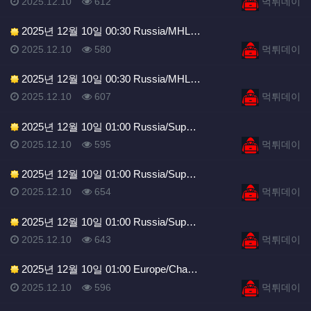
등록일
조회
등록자
2025.12.10
612
먹튀데이
2025년 12월 10일 00:30 Russia/MHL…
등록일
조회
등록자
2025.12.10
580
먹튀데이
2025년 12월 10일 00:30 Russia/MHL…
등록일
조회
등록자
2025.12.10
607
먹튀데이
2025년 12월 10일 01:00 Russia/Sup…
등록일
조회
등록자
2025.12.10
595
먹튀데이
2025년 12월 10일 01:00 Russia/Sup…
등록일
조회
등록자
2025.12.10
654
먹튀데이
2025년 12월 10일 01:00 Russia/Sup…
등록일
조회
등록자
2025.12.10
643
먹튀데이
2025년 12월 10일 01:00 Europe/Cha…
등록일
조회
등록자
2025.12.10
596
먹튀데이