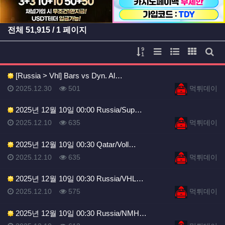
전체
51,915
/ 1 페이지
게시물 정렬
리스트 스타일
웹진 스타일
갤러리 
게시
[Russia > Vhl] Bars vs Dyn. Al…
등록일
등록일
등록일
조회
등록자
2025.12.30
501
먹튀데이
2025년 12월 10일 00:00 Russia/Sup…
등록일
조회
등록자
2025.12.10
635
먹튀데이
2025년 12월 10일 00:30 Qatar/Voll…
등록일
조회
등록자
2025.12.10
635
먹튀데이
2025년 12월 10일 00:30 Russia/VHL…
등록일
조회
등록자
2025.12.10
575
먹튀데이
2025년 12월 10일 00:30 Russia/NMH…