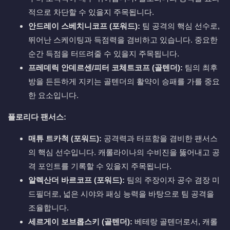
적으로 차단할 수 있을지 주목됩니다.
안드레이 스베치니코프 (포워드):
팀 공격의 핵심 선수로,
뛰어난 스케이팅과 득점력을 겸비하고 있습니다. 중요한
순간 득점을 터뜨려줄 수 있을지 주목됩니다.
프레데릭 안데르센/피터 코체트코프 (골텐더):
팀의 최후
방을 든든하게 지키는 골텐더의 활약이 승패를 가를 중요
한 요소입니다.
플로리다 팬서스:
매튜 트카척 (포워드):
공격력과 터프함을 겸비한 팬서스
의 핵심 선수입니다. 캐롤라이나의 수비진을 뚫어내고 공
격 포인트를 기록할 수 있을지 주목됩니다.
알렉산더 바르코프 (포워드):
팀의 주장이자 공수 겸장 미
드필더로, 넓은 시야와 패싱 능력을 바탕으로 팀 공격을
조율합니다.
세르게이 보브롭스키 (골텐더):
베테랑 골텐더로서, 캐롤