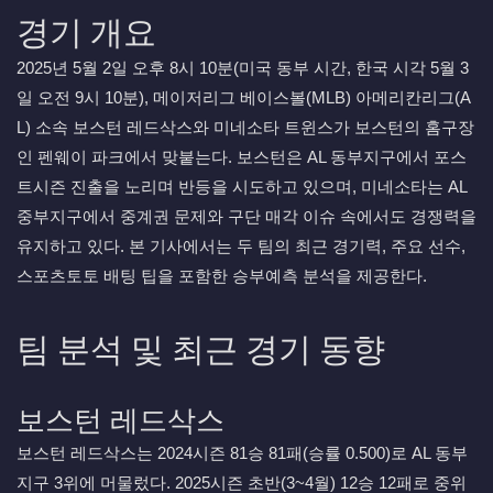
경기 개요
2025년 5월 2일 오후 8시 10분(미국 동부 시간, 한국 시각 5월 3
일 오전 9시 10분), 메이저리그 베이스볼(MLB) 아메리칸리그(A
L) 소속 보스턴 레드삭스와 미네소타 트윈스가 보스턴의 홈구장
인 펜웨이 파크에서 맞붙는다. 보스턴은 AL 동부지구에서 포스
트시즌 진출을 노리며 반등을 시도하고 있으며, 미네소타는 AL
중부지구에서 중계권 문제와 구단 매각 이슈 속에서도 경쟁력을
유지하고 있다. 본 기사에서는 두 팀의 최근 경기력, 주요 선수,
스포츠토토 배팅 팁을 포함한 승부예측 분석을 제공한다.
팀 분석 및 최근 경기 동향
보스턴 레드삭스
보스턴 레드삭스는 2024시즌 81승 81패(승률 0.500)로 AL 동부
지구 3위에 머물렀다. 2025시즌 초반(3~4월) 12승 12패로 중위