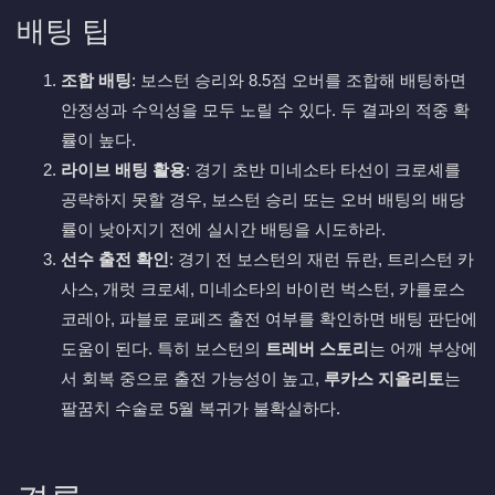
배팅 팁
조합 배팅
: 보스턴 승리와 8.5점 오버를 조합해 배팅하면
안정성과 수익성을 모두 노릴 수 있다. 두 결과의 적중 확
률이 높다.
라이브 배팅 활용
: 경기 초반 미네소타 타선이 크로셰를
공략하지 못할 경우, 보스턴 승리 또는 오버 배팅의 배당
률이 낮아지기 전에 실시간 배팅을 시도하라.
선수 출전 확인
: 경기 전 보스턴의 재런 듀란, 트리스턴 카
사스, 개럿 크로셰, 미네소타의 바이런 벅스턴, 카를로스
코레아, 파블로 로페즈 출전 여부를 확인하면 배팅 판단에
도움이 된다. 특히 보스턴의
트레버 스토리
는 어깨 부상에
서 회복 중으로 출전 가능성이 높고,
루카스 지올리토
는
팔꿈치 수술로 5월 복귀가 불확실하다.