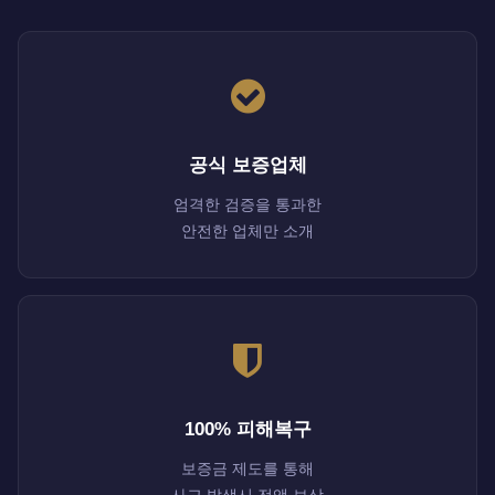
공식 보증업체
엄격한 검증을 통과한
안전한 업체만 소개
100% 피해복구
보증금 제도를 통해