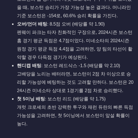
을 때, 보스턴 승리가 가장 가능성 높은 결과다. 머니라인
기준 보스턴은 -154로, 60.6% 승리 확률을 가진다.
오버/언더 배팅
: 8.5점 오버 (배당률 약 1.90)
펜웨이 파크는 타자 친화적인 구장으로, 2024시즌 보스턴
홈 경기 평균 득점은 4.7점이었다. 미네소타의 2024시즌
원정 경기 평균 득점 4.4점을 고려하면, 양 팀의 타선이 활
약할 경우 다득점 경기가 예상된다.
핸디캡 배팅
: 보스턴 레드삭스 -1.5 (배당률 약 2.10)
고배당을 노리는 배터라면, 보스턴이 2점 차 이상으로 승
리할 가능성에 베팅하는 것도 고려할 만하다. 보스턴은 20
24시즌 미네소타 상대로 1경기를 2점 차로 승리했다.
첫 5이닝 배팅
: 보스턴 리드 (배당률 약 1.75)
개럿 크로셰의 초반 강력한 투구와 재런 듀란의 빠른 득점
가능성을 고려하면, 첫 5이닝에서 보스턴이 앞설 확률이
높다.