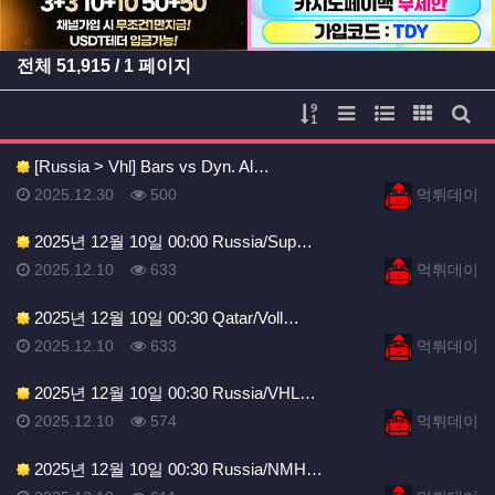
전체
51,915
/ 1 페이지
게시물 정렬
리스트 스타일
웹진 스타일
갤러리 
게시
[Russia > Vhl] Bars vs Dyn. Al…
등록일
등록일
등록일
조회
등록자
2025.12.30
500
먹튀데이
2025년 12월 10일 00:00 Russia/Sup…
등록일
조회
등록자
2025.12.10
633
먹튀데이
2025년 12월 10일 00:30 Qatar/Voll…
등록일
조회
등록자
2025.12.10
633
먹튀데이
2025년 12월 10일 00:30 Russia/VHL…
등록일
조회
등록자
2025.12.10
574
먹튀데이
2025년 12월 10일 00:30 Russia/NMH…