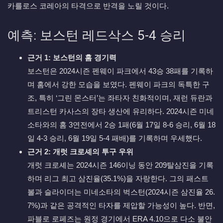
카를로스 코레아의 타격으로 반격을 노릴 것이다.
예측: 보스턴 레드삭스 5-4 승리
근거 1: 보스턴의 홈 경기력
보스턴은 2024시즌 펜웨이 파크에서 43승 38패를 기록하
며 홈에서 강한 모습을 보였다. 펜웨이 파크의 독특한 구
조, 특히 ‘그린 몬스터’는 좌타자 친화적이며, 재런 듀란과
트리스턴 카사스의 장타 생산에 유리하다. 2024시즌 미네
소타와의 홈 3연전에서 2승 1패(6월 17일 8-6 승리, 6월 18
일 4-3 승리, 6월 19일 5-4 패배)를 기록하며 우세했다.
근거 2: 개럿 크로셰의 투구 우위
개럿 크로셰는 2024시즌 146이닝 동안 209탈삼진을 기록
하며 리그 최고 삼진율(35.1%)을 자랑한다. 그의 패스트
볼과 슬라이더는 미네소타의 벅스턴(2024시즌 삼진율 26.
7%)과 같은 공격적인 타자를 제압할 가능성이 높다. 반면,
파블로 로페즈는 원정 경기에서 ERA 4.10으로 다소 불안