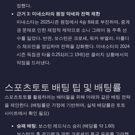
정했다.
근거 3: 미네소타의 원정 약세와 전력 제한
미네소타는 2025시즌 원정에서 4승 8패로 부진하며, 중계
권 문제로 인한 재정적 제약으로 소니 그레이 등 주축 선
수를 잃었다. 반면, 보스턴은 크로셰, 워커 뷰엘러, 아롤디
스 채프먼을 영입하며 전력을 강화했다. 미네소타의 2024
시즌 득점권 타율 0.251(리그 19위)은 클러치 상황에서의
약점을 드러낸다.
스포츠토토 배팅 팁 및 배팅률
스포츠토토를 활용하려는 배터들을 위해 아래와 같은 배팅 전략
을 제안한다. (배팅률은 가정에 기반하며, 실제 배당률은 토토
사이트에서 확인 필요)
승패 배팅
: 보스턴 레드삭스 승리 (배당률 약 1.60)
보스턴의 홈 경기력과 개럿 크로셰의 투구 우위를 고려했