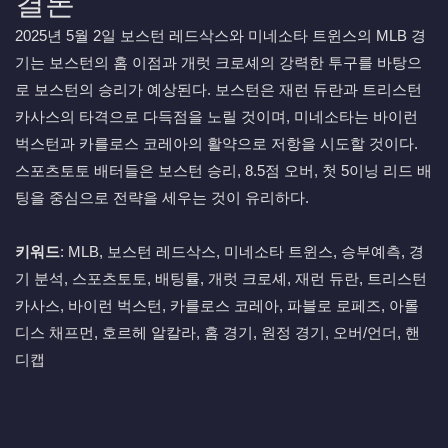
결론
2025년 5월 2일 보스턴 레드삭스와 미네소타 트윈스의 MLB 경
기는 보스턴의 홈 이점과 개럿 크로셰의 강력한 투구를 바탕으
로 보스턴의 승리가 예상된다. 보스턴은 재런 듀란과 트리스턴
카사스의 타격으로 다득점을 노릴 것이며, 미네소타는 바이런
벅스턴과 카를로스 코레아의 활약으로 저항을 시도할 것이다.
스포츠토토 배터들은 보스턴 승리, 8.5점 오버, 첫 5이닝 리드 배
팅을 중심으로 전략을 세우는 것이 유리하다.
키워드
: MLB, 보스턴 레드삭스, 미네소타 트윈스, 승부예측, 경
기 분석, 스포츠토토, 배팅률, 개럿 크로셰, 재런 듀란, 트리스턴
카사스, 바이런 벅스턴, 카를로스 코레아, 파블로 로페즈, 아롤
디스 채프먼, 호르헤 알칼라, 홈 경기, 원정 경기, 오버/언더, 핸
디캡