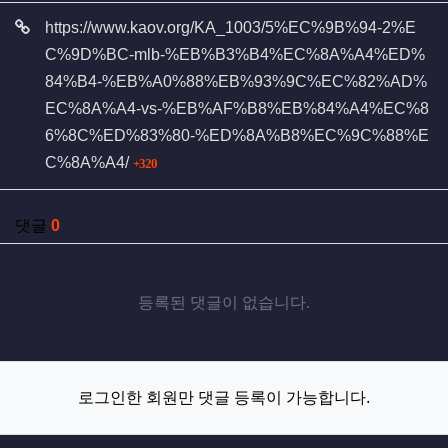
관련자료
https://www.kaov.org/KA_1003/5%EC%9B%94-2%E
C%9D%BC-mlb-%EB%B3%B4%EC%8A%A4%ED%
84%B4-%EB%A0%88%EB%93%9C%EC%82%AD%
EC%8A%A4-vs-%EB%AF%B8%EB%84%A4%EC%8
6%8C%ED%83%80-%ED%8A%B8%EC%9C%88%E
회 연결
C%8A%A4/
320
댓글
0
등록된 댓글이 없습니다.
로그인한 회원만 댓글 등록이 가능합니다.