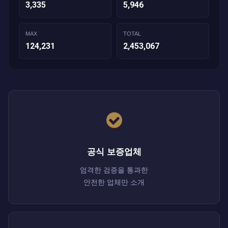
3,335
5,946
MAX
TOTAL
124,231
2,453,067
공식 보증업체
엄격한 검증을 통과한
안전한 업체만 소개