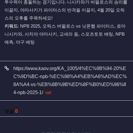
투수력이 충돌하는 경기입니다. 니시카와가 버펄로스의 승리를
이끌지, 야마사키가 파이터스의 반격을 이끌지, 4월 20일 오릭
스의 오후를 주목하세요!
키워드
: NPB 2025, 오릭스 버펄로스 vs 닛폰햄 파이터스, 료마
니시카와, 사치야 야마사키, 교세라 돔, 스포츠토토 배팅, NPB
예측, 야구 배팅
관련자료
https://www.kaov.org/KA_1005/4%EC%9B%94-20%E
C%9D%BC-npb-%EC%98%A4%EB%A6%AD%EC%
8A%A4-vs-%EB%8B%9B%ED%8F%B0%ED%96%8
회 연결
4-npb-2025-1/
147
댓글
0