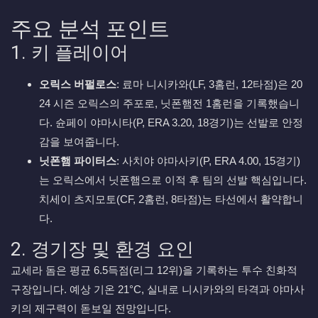
주요 분석 포인트
1. 키 플레이어
오릭스 버펄로스
: 료마 니시카와(LF, 3홈런, 12타점)은 20
24 시즌 오릭스의 주포로, 닛폰햄전 1홈런을 기록했습니
다. 슌페이 야마시타(P, ERA 3.20, 18경기)는 선발로 안정
감을 보여줍니다.
닛폰햄 파이터스
: 사치야 야마사키(P, ERA 4.00, 15경기)
는 오릭스에서 닛폰햄으로 이적 후 팀의 선발 핵심입니다.
치세이 츠지모토(CF, 2홈런, 8타점)는 타선에서 활약합니
다.
2. 경기장 및 환경 요인
교세라 돔은 평균 6.5득점(리그 12위)을 기록하는 투수 친화적
구장입니다. 예상 기온 21°C, 실내로 니시카와의 타격과 야마사
키의 제구력이 돋보일 전망입니다.