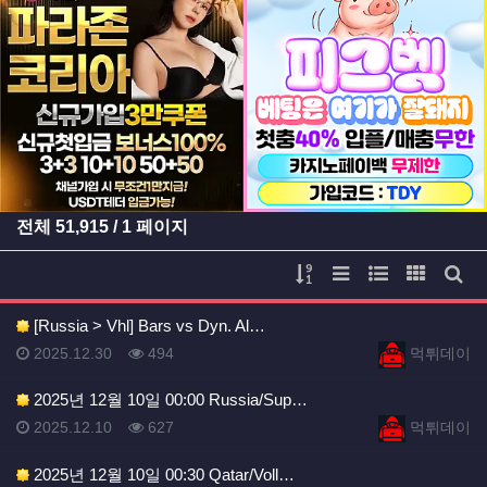
등록일
등록일
전체
51,915
/ 1 페이지
게시물 정렬
리스트 스타일
웹진 스타일
갤러리 
게시
[Russia > Vhl] Bars vs Dyn. Al…
등록일
등록일
등록일
조회
등록자
2025.12.30
494
먹튀데이
2025년 12월 10일 00:00 Russia/Sup…
등록일
조회
등록자
2025.12.10
627
먹튀데이
2025년 12월 10일 00:30 Qatar/Voll…