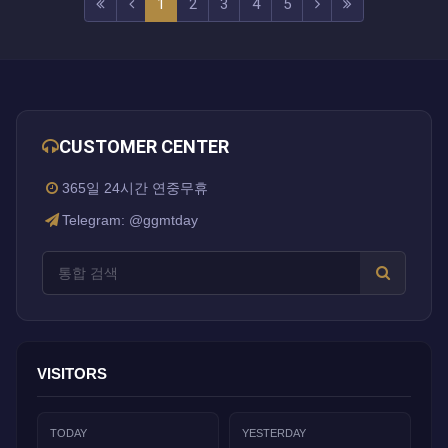
(current)
(next)
(last)
1
2
3
4
5
CUSTOMER CENTER
365일 24시간 연중무휴
Telegram: @ggmtday
VISITORS
TODAY
YESTERDAY