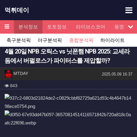
기
먹튀데이
메뉴
검증
분석정보
토토정보
라이브스코어
동맹제휴
서
축구분석픽
야구분석픽
종합분석픽
하이라이트
4월 20일 NPB 오릭스 vs 닛폰햄 NPB 2025: 교세라
돔에서 버펄로스가 파이터스를 제압할까?
작성자 정보
작성
MTDAY
작성일
2025.05.09 16:37
컨텐츠 정보
조회
843
본문